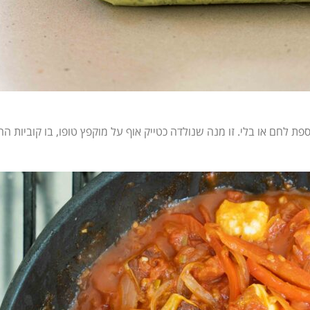
פת לחם או בלי. זו מנה שנולדה כטייק אוף על מוקפץ טופו, בו קוביות ה