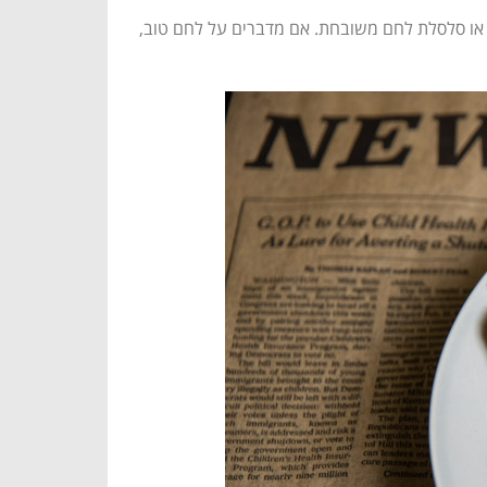
 או סלסלת לחם משובחת. אם מדברים על לחם טוב,