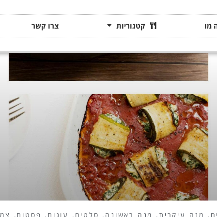
 מו
קטגוריות
צרו קשר
ם
,
מנה עיקרית
,
מנה ראשונה
,
סלטים
,
עוגות
,
פסטות
,
צמח