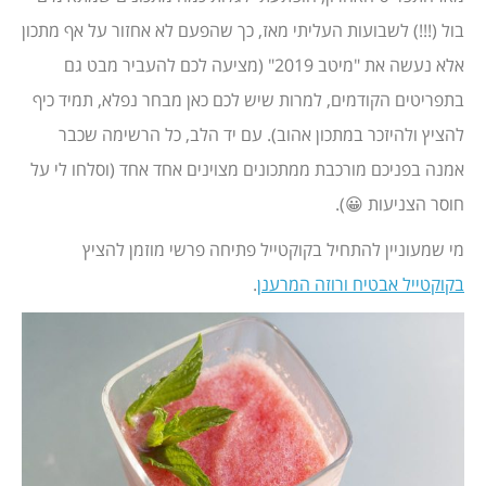
בול (!!!) לשבועות העליתי מאז, כך שהפעם לא אחזור על אף מתכון
אלא נעשה את "מיטב 2019" (מציעה לכם להעביר מבט גם
בתפריטים הקודמים, למרות שיש לכם כאן מבחר נפלא, תמיד כיף
להציץ ולהיזכר במתכון אהוב). עם יד הלב, כל הרשימה שכבר
אמנה בפניכם מורכבת ממתכונים מצוינים אחד אחד (וסלחו לי על
חוסר הצניעות 😀).
מי שמעוניין להתחיל בקוקטייל פתיחה פרשי מוזמן להציץ
בקוקטייל אבטיח ורוזה המרענן
.