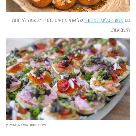
גם
מגש הבליני המהודר
של אמי מתאים כמו יד לכפפה לארוחת
השבועות.
צילום :תומר אפלבאום/הארץ