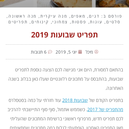
פורסם ב:
דגים
,
מאפים
,
מנה עיקרית
,
מנה ראשונה
,
סלטים
,
עוגות
,
פסטות
,
צמחוני
,
קינוחים
,
תפריטים
תפריט שבועות 2019
מיכל
יוני 5, 2019
6 תגובות
בהתאם למסורת, היום אני מגישה לכם הצעה נוספת לתפריט
שבועות, בהתבסס על מתכונים רלוונטיים שעלו כאן בבלוג בשנה
האחרונה.
בתפריט הקודם של
שבועות 2018
עוד חזרתי על כמה בסטסלרס
מהתפריט של 2017
. כשממש אתמול, סוף סוף התיישבתי להרכיב
לכם תפריט חדש, מרפרוף ראשוני ברשימת המתכונים שהעליתי
מאז התפריט האחרון, הופתעתי לגלות כמה מתכונים שמתאימים