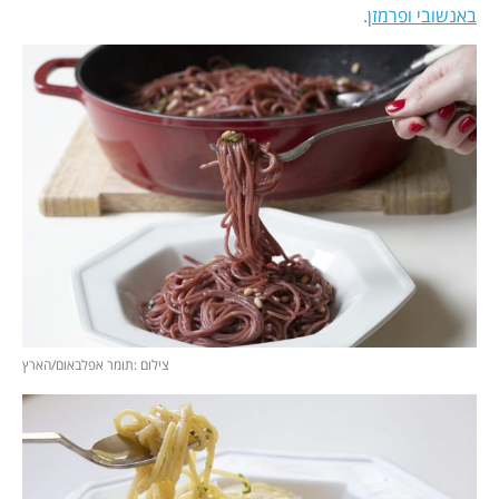
באנשובי ופרמזן
.
צילום :תומר אפלבאום/הארץ