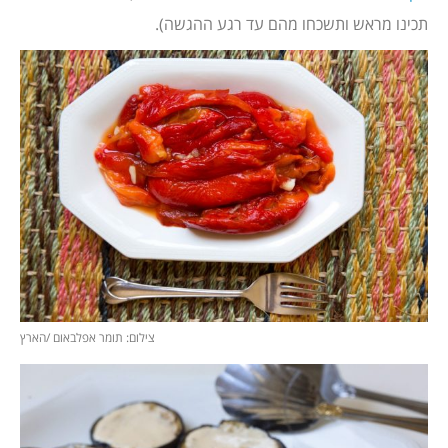
תכינו מראש ותשכחו מהם עד רגע ההגשה).
צילום: תומר אפלבאום /הארץ