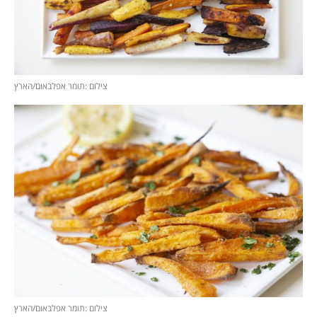
צילום :תומר אפלבאום/הארץ
צילום :תומר אפלבאום/הארץ