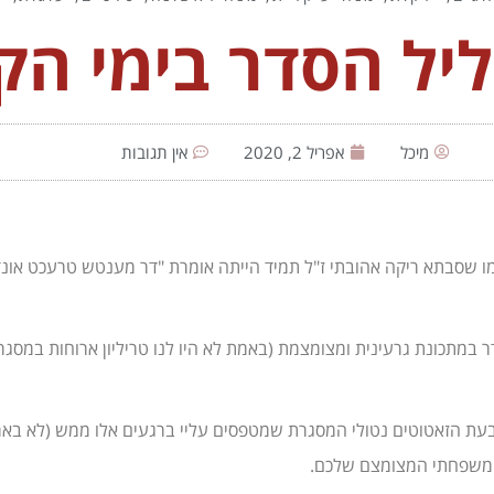
יל הסדר בימי הק
מיכל
אפריל 2, 2020
אין תגובות
מו שסבתא ריקה אהובתי ז"ל תמיד הייתה אומרת "דר מענטש טרעכט אונד 
ר במתכונת גרעינית ומצומצמת (באמת לא היו לנו טריליון ארוחות במסגרת
בעת הזאטוטים נטולי המסגרת שמטפסים עליי ברגעים אלו ממש (לא באמ
 המשפחתי המצומצם שלכם.