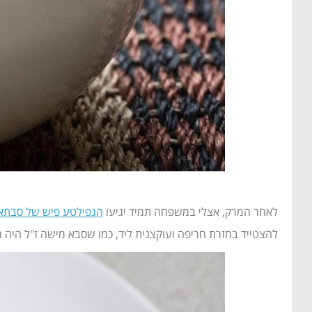
לאחר המרק, אצלי במשפחה תמיד יגיעו
הגפילטע פיש של סבתא
להצטייד בחזרת חריפה ועוקצנית ליד, כמו שסבא מישה ז"ל היה 