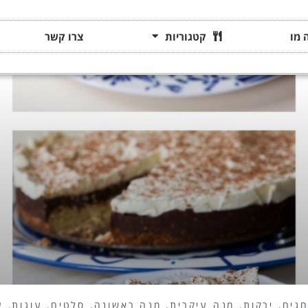
 מו
קטגוריות
צרו קשר
גים
,
ירקות
,
מנה עיקרית
,
מנה ראשונה
,
סלטים
,
עוגות
,
ע