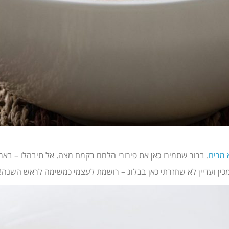
 מרים
. ברור שתמירו כאן את פירורי הלחם בקמח מצה. אל תיבהלו – בא
מכין ועדיין לא שחזרתי כאן בבלוג – רושמת לעצמי כמשימה לראש השנה!