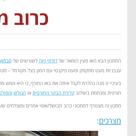
כרוב מ
המתכון הבא הוא מעין הומאז' של
דודתי זיוה
לשורשים של
סבתא 
עגבניות מעט מתקתק ומעט פיקנטי עם המון בצל מקורמל – מנה כ
בעיניי זו מנה נהדרת לקבל איתה את בוא החורף, כי היא ממש 
חורפית ומנחמת בשילוב
קדירת הבקר החורפית
או
הגולש
והפולנ
מתכון זה מצטרף למתכוני כרוב מבושל/אפוי אחרים ומוצלחים שעל
מצרכים
: