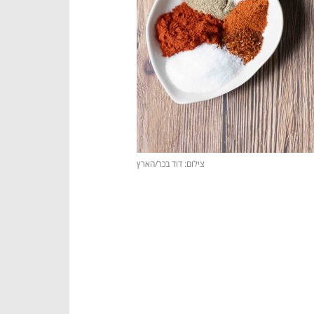
צילום: דוד בכר/הארץ