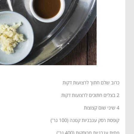
כרוב שלם חתוך לרצועות דקות
2 בצלים חתוכים לרצועות דקות
4 שיני שום קצוצות
קופסת רסק עגבניות קטנה (100 גר')
פחית עגבניות מרוסקות (400 גר')