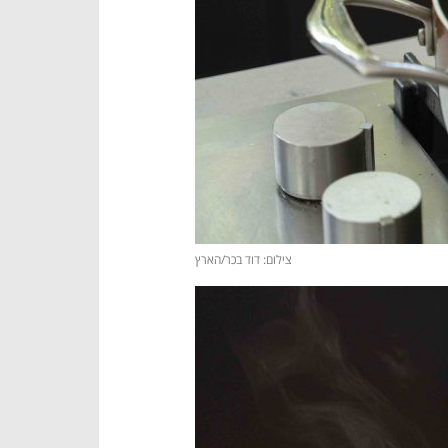
צילום: דוד בכר/הארץ