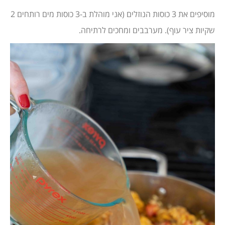
מוסיפים את 3 כוסות הנוזלים (אני מוהלת ב-3 כוסות מים רותחים 2
שקיות ציר עוף). מערבבים ומחכים לרתיחה.