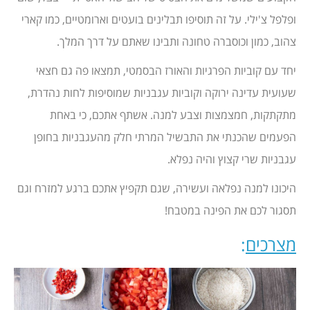
ופלפל צ'ילי. על זה תוסיפו תבלינים בועטים וארומטיים, כמו קארי
צהוב, כמון וכוסברה טחונה ותבינו שאתם על דרך המלך.
יחד עם קוביות הפרגיות והאורז הבסמטי, תמצאו פה גם חצאי
שעועית עדינה ירוקה וקוביות עגבניות שמוסיפות לחות נהדרת,
מתקתקות, חמצמצות וצבע למנה. אשתף אתכם, כי באחת
הפעמים שהכנתי את התבשיל המרתי חלק מהעגבניות בחופן
עגבניות שרי קצוץ והיה נפלא.
היכונו למנה נפלאה ועשירה, שגם תקפיץ אתכם ברגע למזרח וגם
תסגור לכם את הפינה במטבח!
מצרכים
: