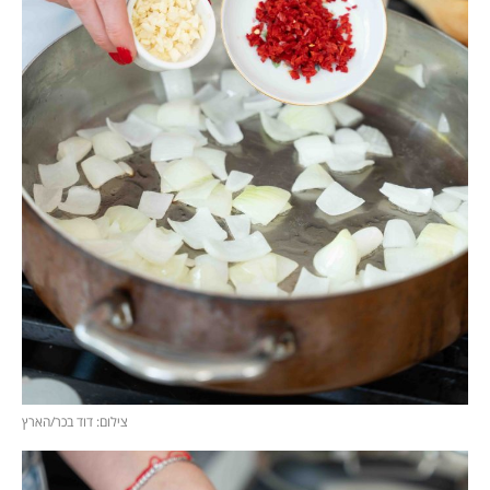
צילום: דוד בכר/הארץ