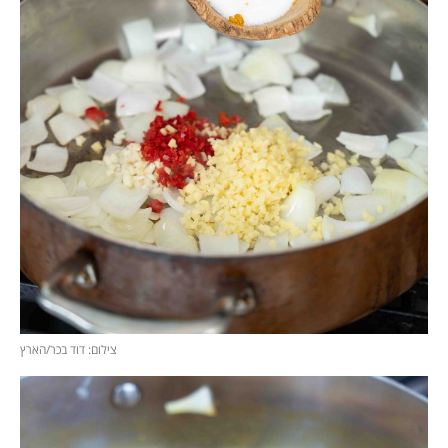
צילום: דוד בכר/הארץ