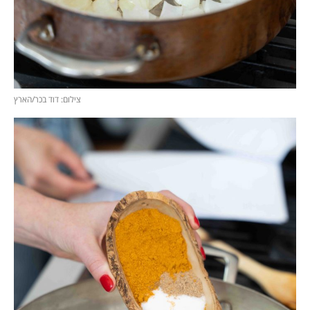
צילום: דוד בכר/הארץ