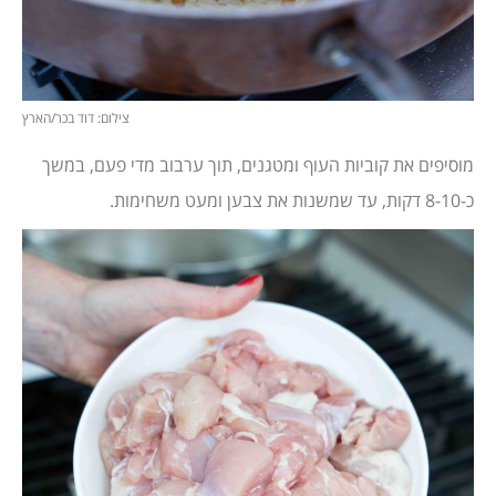
צילום: דוד בכר/הארץ
מוסיפים את קוביות העוף ומטגנים, תוך ערבוב מדי פעם, במשך
כ-8-10 דקות, עד שמשנות את צבען ומעט משחימות.