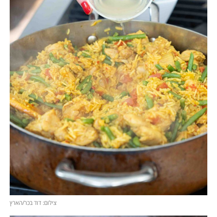
צילום: דוד בכר/הארץ