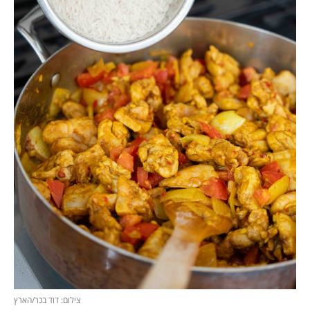
צילום: דוד בכר/הארץ