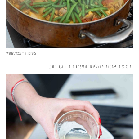
צילום: דוד בכר/הארץ
מוסיפים את מיץ הלימון ומערבבים בעדינות.