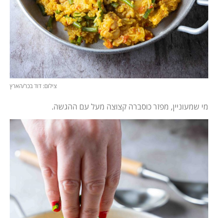
צילום: דוד בכר/הארץ
מי שמעוניין, מפזר כוסברה קצוצה מעל עם ההגשה.