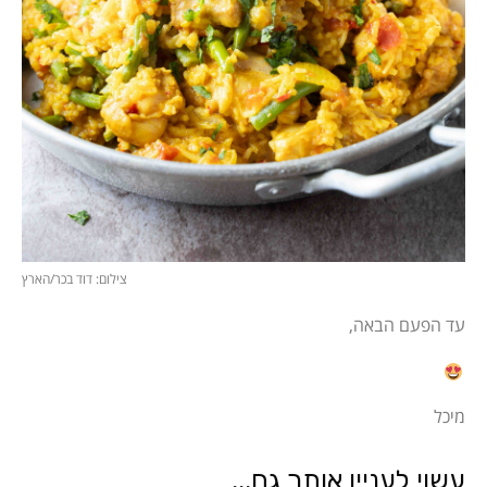
צילום: דוד בכר/הארץ
עד הפעם הבאה,
מיכל
עשוי לעניין אותך גם...