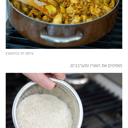
צילום: דוד בכר/הארץ
מוסיפים את האורז ומערבבים.