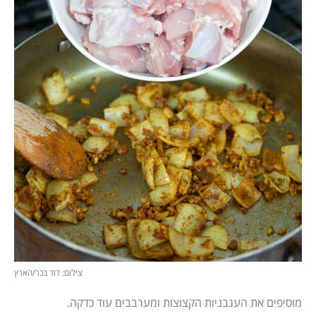
צילום: דוד בכר/הארץ
מוסיפים את העגבניות הקצוצות ומערבבים עוד כדקה.