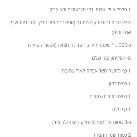
1 פלפל צ'ילי אדום, נקי מגרעינים וקצוץ דק
4 עגבניות גדולות קצוצות גס (אפשר להמיר חלק בעגבניות שרי,
אם רוצים)
כ-300 גר' שעועית ירוקה עדינה חצויה (אפשר קפואה)
מיץ מלימון קטן שלם
1 כף גדושה מאד אבקת קארי צהובה
1 כפית כמון
1 כפית כוסברה טחונה
1 כף מלח
כ-3 כוסות ציר עוף (או חלק מים וחלק ציר)
2 כפות שמן חמניות