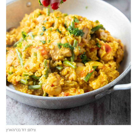
צילום: דוד בכר/הארץ