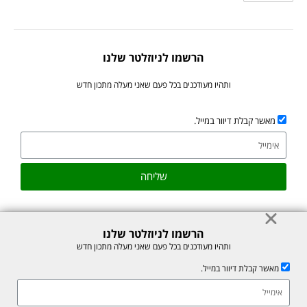
הרשמו לניוזלטר שלנו
ותהיו מעודכנים בכל פעם שאני מעלה מתכון חדש
מאשר קבלת דיוור במייל.
שליחה
הרשמו לניוזלטר שלנו
ותהיו מעודכנים בכל פעם שאני מעלה מתכון חדש
© כל הזכויות לתוכן באתר שמורות למיכל רוזנבך 2026. אין להעתיק או לשכפל
ללא רשות בכתב.
מאשר קבלת דיוור במייל.
אתר זה מוגן על ידי reCAPTCHA של חברת Google, לצפייה ב-
מדיניות
הפרטיות
ו-
תנאי השירות
.
אהבתם את המתכון? שתפו עם חברים