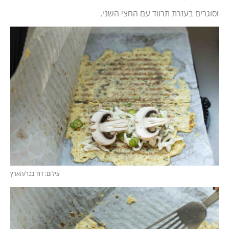
וסוגרים בעזרת תרווד עם החצי השני.
צילום: דוד בכר/הארץ