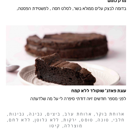
מרק כתום
בדומה לבצק עלים ממולא בשר, לסלט חסה , לפשטידת הפסטה,
עוגת פאדג' שוקולד ללא קמח
לפני מספר חודשים זיוה דודתי סיפרה לי על מה שלדעתה
ארוחת בוקר
,
ארוחת ערב
,
ביצים
,
גבינה
,
גבינות
,
חלבי
,
טונה
,
טוסט
,
ירקות
,
ללא גלוטן
,
ללא לחם
,
מוצרלה
,
קיטו