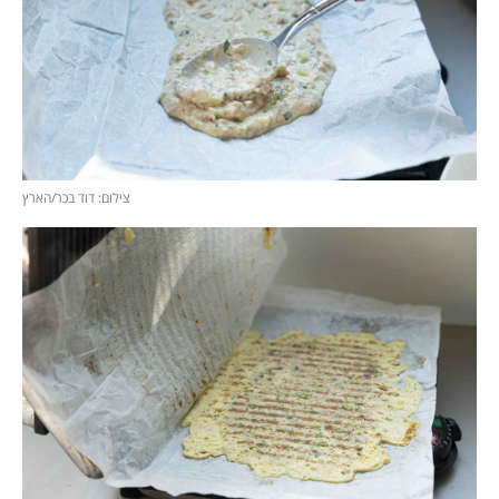
צילום: דוד בכר/הארץ