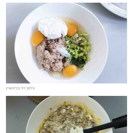
צילום: דוד בכר/הארץ