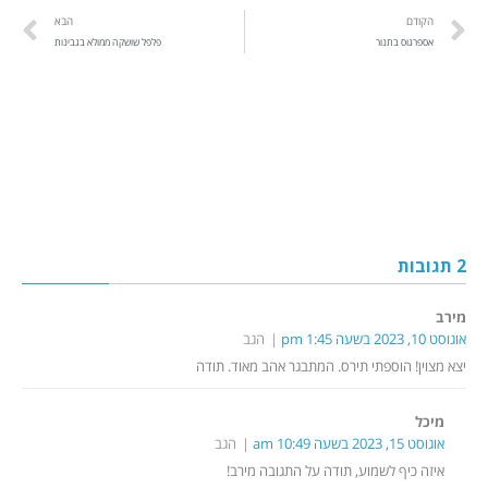
הקודם
הבא
אספרגוס בתנור
פלפל שושקה ממולא בגבינות
2 תגובות
מירב
אוגוסט 10, 2023 בשעה 1:45 pm
הגב
יצא מצוין! הוספתי תירס. המתבגר אהב מאוד. תודה
מיכל
אוגוסט 15, 2023 בשעה 10:49 am
הגב
איזה כיף לשמוע, תודה על התגובה מירב!