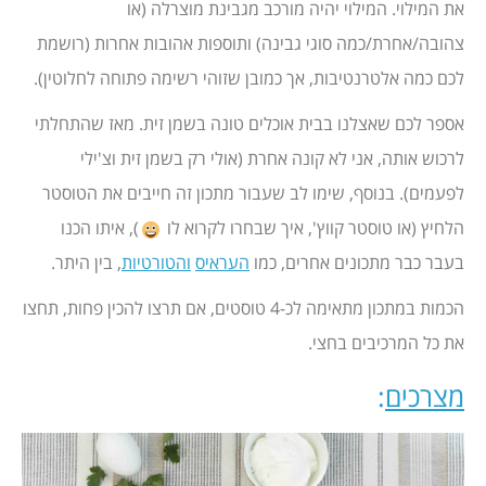
את המילוי. המילוי יהיה מורכב מגבינת מוצרלה (או
צהובה/אחרת/כמה סוגי גבינה) ותוספות אהובות אחרות (רושמת
לכם כמה אלטרנטיבות, אך כמובן שזוהי רשימה פתוחה לחלוטין).
אספר לכם שאצלנו בבית אוכלים טונה בשמן זית. מאז שהתחלתי
לרכוש אותה, אני לא קונה אחרת (אולי רק בשמן זית וצ'ילי
לפעמים). בנוסף, שימו לב שעבור מתכון זה חייבים את הטוסטר
הלחיץ (או טוסטר קווץ', איך שבחרו לקרוא לו
), איתו הכנו
בעבר כבר מתכונים אחרים, כמו
העראיס
והטורטיות
, בין היתר.
הכמות במתכון מתאימה לכ-4 טוסטים, אם תרצו להכין פחות, תחצו
את כל המרכיבים בחצי.
מצרכים
: