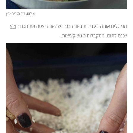
צילום: דוד בכר/הארץ
מגלגלים אותה בעדינות באורז בכדי שהאורז יצפה את הכדור
ולא
ייכנס לתוכו. מתקבלות כ-30 קציצות.