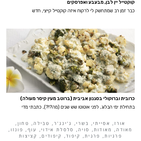
קוקטייל יין לבן, מבעבע ואפרסקים
כבר זמן רב שמתחשק לי לרקוח איזה קוקטייל קייצי, חדש
כרובית וברוקולי בסגנון אביבית (ברוטב מעין קיסר מעולה)
בתחילת ימי הבלוג, לפני אוטוטו שש שנים (מה?!?), כתבתי מדי
אורז
,
אסייתי
,
בשרי
,
ג'ינג'ר
,
טבילה
,
טחון
,
מאודה
,
מאודות
,
סויה
,
סלסלת אידוי
,
עוף
,
פונזו
,
פרגיות
,
פרגית
,
קיפוד
,
קיפודים
,
קציצות