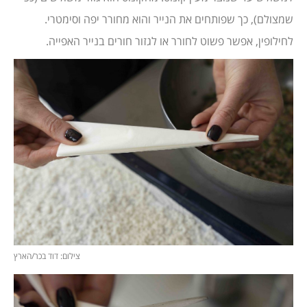
שמצולם), כך שפותחים את הנייר והוא מחורר יפה וסימטרי.
לחילופין, אפשר פשוט לחורר או לגזור חורים בנייר האפייה.
צילום: דוד בכר/הארץ