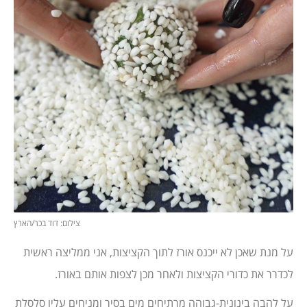
צילום: דוד בכר/הארץ
על מנת שאכן לא ייכנס אורז לתוך הקציצות, אני ממליצה ראשית
לכדרר את כדורי הקציצות ולאחר מכן לצפות אותם באורז.
על להבה בינונית-גבוהה מרתיחים מים בסיר ומניחים עליו סלסלת