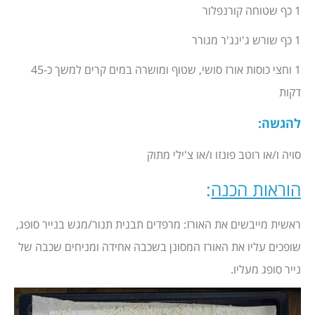
1 כף שטוחה קורנפלור
1 כף שורש ג'ינג'ר מגורר
1 וחצי כוסות אורז סושי, שטוף ומושרה במים קרים למשך כ-45
דקות
להגשה
:
סויה ו/או רוטב פונזו ו/או צ'ילי מתוק
הוראות הכנה
:
ראשית מייבשים את האורז: מרפדים תבנית תנור/מגש בנייר סופג,
שופכים עליו את האורז המסונן בשכבה אחידה ומניחים שכבה של
נייר סופג מעליו.