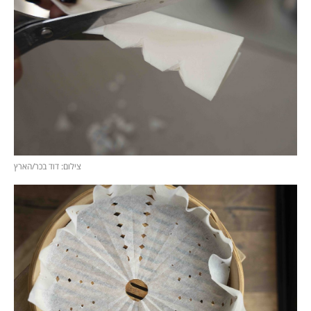
צילום: דוד בכר/הארץ