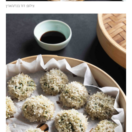
צילום: דוד בכר/הארץ