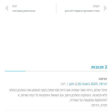
הקודם
הבא
בלונדיז חמאת שקדים ושוקולד ללא גלוטן
עוגיות פיסטוק נמסות בפה
2 תגובות
הדסה
יוני 18, 2025 בשעה 2:26 pm
הגב
מיכל שלום, הייתי מאד שמחה אם היית מפרסמת בסוף הפוסט את המתכון המלא
ללא תמונות. העתקת המתכון היום, עם הוצאת התמונות כל כמה שורות, זו
התעסקות שמקשה על שמירה.
תודה, הדסה