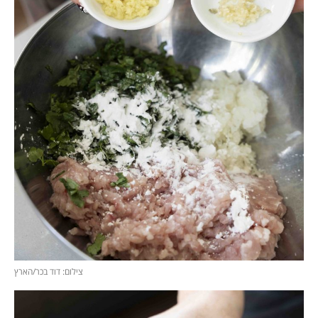
צילום: דוד בכר/הארץ