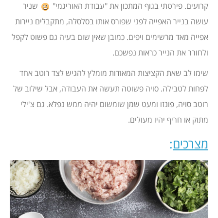
קרועים. פירטתי בגוף המתכון את "עבודת האוריגמי"
שניר
עושה בנייר האפייה לפני שפורס אותו בסלסלה, מתקבלים ניירות
אפייה מאד מרשימים ויפים. כמובן שאין שום בעיה גם פשוט לקפל
ולחורר את הנייר כראות נפשכם.
שימו לב שאת הקציצות המאודות מומלץ להגיש לצד רוטב אחד
לפחות לטבילה. סויה פשוטה תעשה את העבודה, אבל שילוב של
רוטב סויה, פונזו ומעט שמן שומשום יהיה ממש נפלא. גם צ'ילי
מתוק או חריף יהיו מעולים.
מצרכים
: