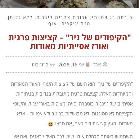
פורסם ב:
אסייתי
,
ארוחת צהרים לילדים
,
ללא גלוטן
,
מנה עיקרית
,
עוף
"הקיפודים של ניר" – קציצות פרגית
ואורז אסייתיות מאודות
מיכל
יוני 16, 2025
2 תגובות
"הקיפודים של ניר" הוא השם של קציצות העוף והאורז המאודות
והמיוחדות האלה. קציצות פרגית מתובלות בנדיבות בניחוחות
אסיתיים של ג'ינג'ר, כוסברה וסויה ומצופות באורז עגול. והשוס?
הקציצות לא מטוגנות, לא מבושלות ברוטב ולא אפויות – אלא
מאודות. מעין קציצות דים סאם, אם תרצו
.
השתמשו באותה סלסלת אידוי שיש לכם מאידוי באנים, ואם אין