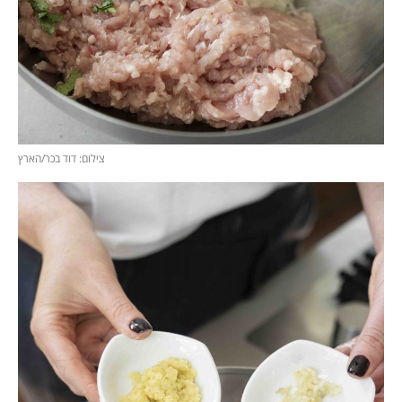
צילום: דוד בכר/הארץ