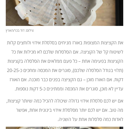
צילום: דוד בכר/הארץ
את הקציצות המצופות באורז מניחים בסלסלת אידוי ולוחצים קלות
לשיטוח קל של הקציצה. אם הסלסלות שלכם לא מכילות את כל
הקציצות בפעימה אחת – כל פעם ממלאים את הסלסלה בקציצות
(תלוי בגודל הסלסלה שלכם), סוגרים את המכסה ומחכים כ-20-25
דקות. אם האורז מוכן – גם הקציצה בפנים כבר מוכנה. אם האורז
עדיין לא מוכן, סוגרים את המכסה וממתינים כ-5 דקות נוספות.
אם יש לכם סלסלת אידוי גדולה שיכולה להכיל כמה שיותר קציצות,
מה טוב. אם יש לכם יותר מסלסלת אידוי בינונית אחת, אפשר
לאדות כמה סלסלות אחת על השניה.