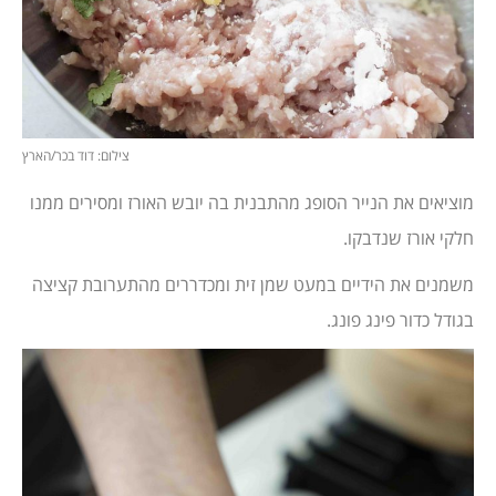
צילום: דוד בכר/הארץ
מוציאים את הנייר הסופג מהתבנית בה יובש האורז ומסירים ממנו
חלקי אורז שנדבקו.
משמנים את הידיים במעט שמן זית ומכדררים מהתערובת קציצה
בגודל כדור פינג פונג.