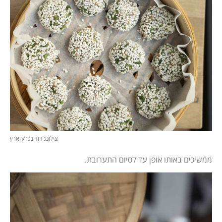
צילום: דוד בכר/הארץ
ממשיכים באותו אופן עד לסיום התערובת.