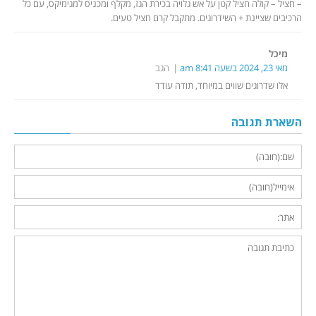
– חציל – קולה חציל קטן על אש גלויה בכירת הגז, מקלף ומכניס למגימיקס, עם כל
הרכיבים שציינת + השידרוגים. מתקבל קרם חציל טעים.
מיכל
מאי 23, 2024 בשעה 8:41 am
הגב
אלו שדרוגים שווים במיוחד, תודה עודד
השארת תגובה