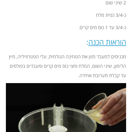
2 שיני שום
כ-3/4 כפית מלח
כ-3/4 עד 1 כוס מים קרים
הוראות הכנה
:
מכניסים למעבד מזון את הטחינה הגולמית, עלי הפטרוזיליה, מיץ
הלימון, שיני השום, המלח וחצי כוס מים קרים ומעבדים בפולסים
עד קבלת תערובת אחידה.