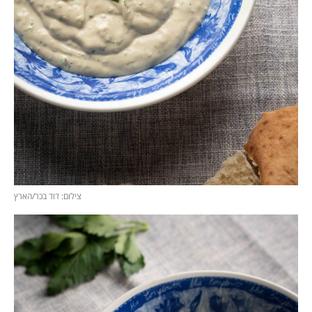
צילום: דוד בכר/הארץ