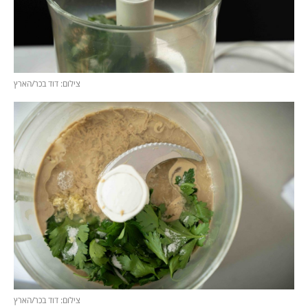
צילום: דוד בכר/הארץ
צילום: דוד בכר/הארץ