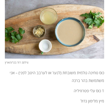
צילום: דוד בכר/הארץ
כוס טחינה גולמית משובחת (לנער או לערבב היטב לפני) – אני
משתמשת בהר ברכה
1 כוס עלי פטרוזיליה
מיץ מלימון גדול