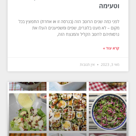
וטעימה
לפני כמה שנים הרוטב הזה (בגרסה זו או אחרת) התפוצץ בכל
מקום – לא מעט בלוגרים, שפים ומשפיענים העלו את
גרסותיהם לרוטב הקליל והמנצח הזה,
קרא עוד »
מאי 3, 2023
אין תגובות