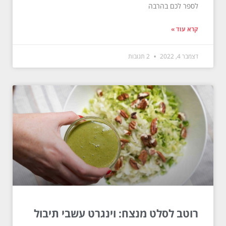
לספר לכם בהרבה
קרא עוד »
דצמבר 4, 2022
2 תגובות
רוטב לסלט מנצח: וינגרט עשבי תיבול