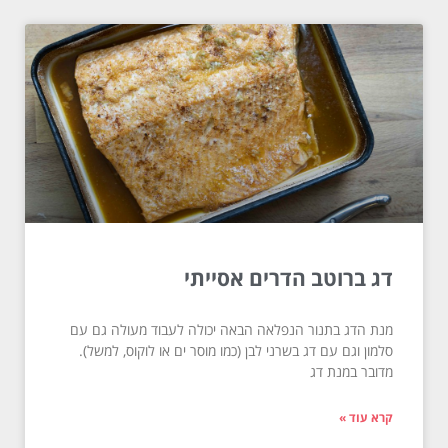
דג ברוטב הדרים אסייתי
מנת הדג בתנור הנפלאה הבאה יכולה לעבוד מעולה גם עם
סלמון וגם עם דג בשרני לבן (כמו מוסר ים או לוקוס, למשל).
מדובר במנת דג
קרא עוד »