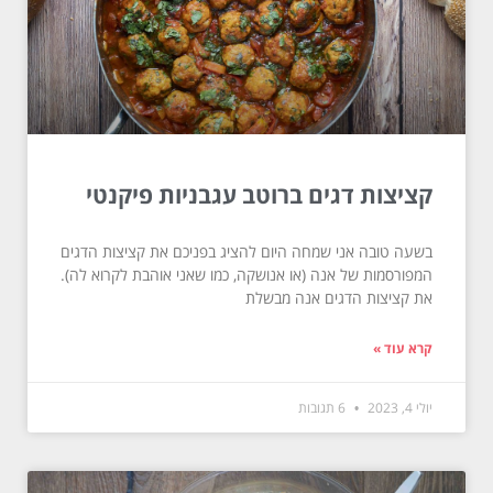
קציצות דגים ברוטב עגבניות פיקנטי
בשעה טובה אני שמחה היום להציג בפניכם את קציצות הדגים
המפורסמות של אנה (או אנושקה, כמו שאני אוהבת לקרוא לה).
את קציצות הדגים אנה מבשלת
קרא עוד »
יולי 4, 2023
6 תגובות