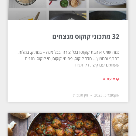
32 מתכוני קוקוס מנצחים
כמה שאני אוהבת קוקוס! בכל צורה ובכל מנה – במתוק, במלוח,
בחריף ובחמוץ… חלב קוקוס, פתיתי קוקוס, מי קוקוס צוננים
ששותים עם קש.. רק תגידו
קרא עוד »
אוקטובר 5, 2023
אין תגובות