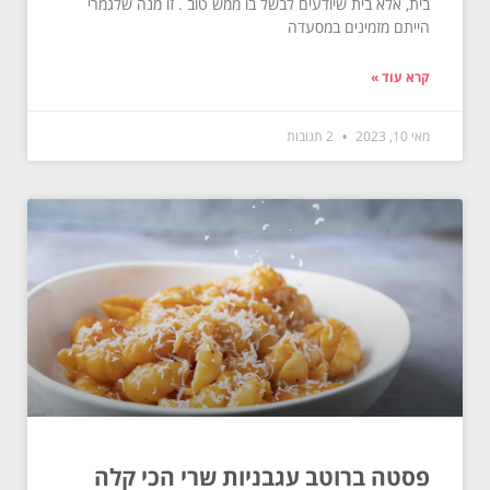
בית, אלא בית שיודעים לבשל בו ממש טוב . זו מנה שלגמרי
הייתם מזמינים במסעדה
קרא עוד »
מאי 10, 2023
2 תגובות
פסטה ברוטב עגבניות שרי הכי קלה