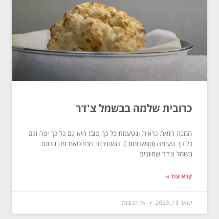
כרובית שלמה בבשמל צ'דר
המנה הזאת נראית ונטעמת כל כך טוב! היא גם כל כך יפה וגם
כל כך טעימה (ומושחתת ). השחיתות מתבטאת פה ברוטב
בשמל צ'דר שמוזגים
קרא עוד »
ינואר 18, 2023
אין תגובות