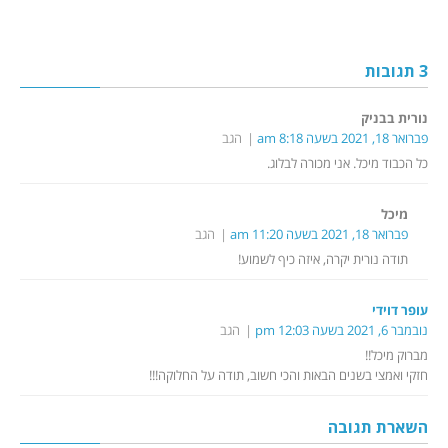
3 תגובות
נורית בבניק
פברואר 18, 2021 בשעה 8:18 am
הגב
כל הכבוד מיכל. אני מכורה לבלוג.
מיכל
פברואר 18, 2021 בשעה 11:20 am
הגב
תודה נורית יקרה, איזה כיף לשמוע!
עופר דוידי
נובמבר 6, 2021 בשעה 12:03 pm
הגב
מברוק מיכל!!
חזקי ואמצי בשנים הבאות והכי חשוב, תודה על החלוקה!!!
השארת תגובה