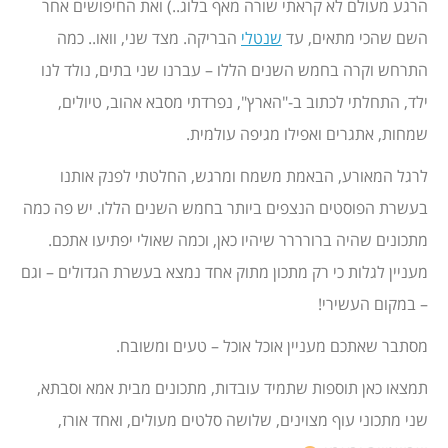
הרגע מעולם לא קראתי שורה מאף בלוג..) ואת החיפושים אחר
השם שהכי מתאים, עד
שנטלי
הבריקה. מצד שני, וואו.. כמה
התרחש וקרה בחמש השנים הללו – עברנו שני בתים, נולד לנו
ילד, התחלתי לכתוב ב-"הארץ", נפרדתי מסבא אהוב, טיולים,
שמחות, אתגרים ואפילו מגיפה עולמית.
לרגל המאורע, הבאמת משמח ומרגש, החלטתי לפנק אותנו
בעשרת הפוסטים הנצפים ביותר בחמש השנים הללו. יש פה כמה
מתכונים שהיה ברורררר שיהיו כאן, וכמה שאולי יפתיעו אתכם.
מעניין לגלות כי רק מתכון מתוק אחד נמצא בעשרת הגדולים – וגם
– במקום העשירי!
מסתבר שאתכם מעניין אוכל אוכל – טעים ומשובח.
תמצאו כאן תוספות שתמיד עובדות, מתכונים מבית אמא וסבתא,
שני מתכוני עוף מצוינים, שלושה סלטים מעולים, ואחד אורז,