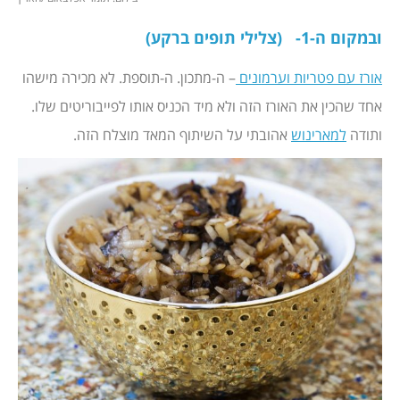
ובמקום ה-1- (צלילי תופים ברקע)
אורז עם פטריות וערמונים
– ה-מתכון. ה-תוספת. לא מכירה מישהו
אחד שהכין את האורז הזה ולא מיד הכניס אותו לפייבוריטים שלו.
ותודה
למארינוש
אהובתי על השיתוף המאד מוצלח הזה.