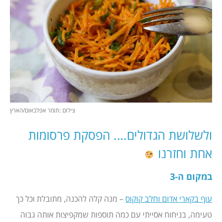
צילום :תומר אפלבאום/הארץ
ולשלושת הגדולים…. הפסקת פרסומות
אחת וחזרנו
במקום ה-3
עוף בקארי אדום וחלב קוקוס
– מנה קלה להכנה, מתובלת וכל כך
טעימה, בניחוח אסייתי עם כמה תוספות שמקפיצות אותה גבוה