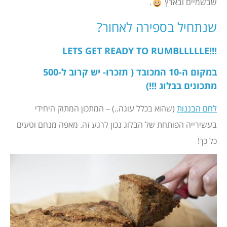
שבשמיים ובארץ
.
שנתחיל בספירה לאחור?
!!!LETS GET READY TO RUMBLLLLLE
במקום ה-10 המכובד ( תזכרו- יש קרוב ל-500
מתכונים בבלוג !!!)
לחם הבננות
(שהוא בכלל עוגה..) – המתכון המתוק היחידי
בעשירייה הפותחת של הבלוג נכון לרגע זה. מאפה מנחם וטעים
כל כך!