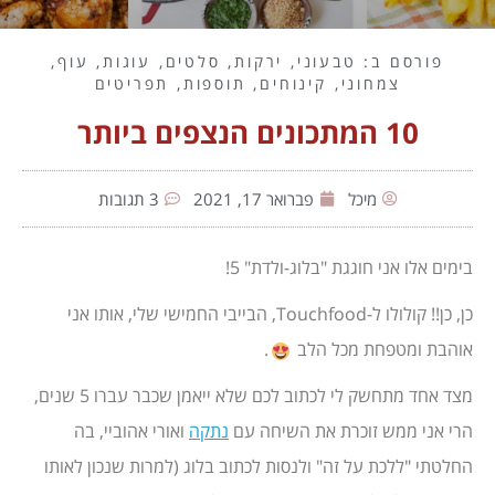
פורסם ב:
טבעוני
,
ירקות
,
סלטים
,
עוגות
,
עוף
,
צמחוני
,
קינוחים
,
תוספות
,
תפריטים
10 המתכונים הנצפים ביותר
מיכל
פברואר 17, 2021
3 תגובות
בימים אלו אני חוגגת "בלוג-ולדת" 5!
כן, כן!! קולולו ל-Touchfood, הבייבי החמישי שלי, אותו אני
אוהבת ומטפחת מכל הלב
.
מצד אחד מתחשק לי לכתוב לכם שלא ייאמן שכבר עברו 5 שנים,
הרי אני ממש זוכרת את השיחה עם
נתקה
ואורי אהוביי, בה
החלטתי "ללכת על זה" ולנסות לכתוב בלוג (למרות שנכון לאותו