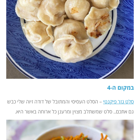
במקום ה-4
סלט גזר פיקנטי
– הסלט העסיסי והמתובל של דודה זיוה שלי כבש
גם אתכם.. סלט שמשתלב מצוין ומרענן כל ארוחה באשר היא.