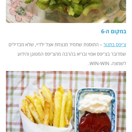
במקום ה-6
צ'יפס בתנור
– התוספת שתמיד מנצחת אצל ילדיי, שלא מבדילים
שמדובר בצ'יפס אפוי ובריא בהרבה מהצ'יפס המטוגן והידוע
לשמצה. WIN-WIN.