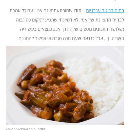
במיה ברוטב עגבניות
– תודו שהופתעתם! גם אני.. עם כל אהבתי
לבמיה המצוינת של אמי, לא דמיינתי שתגיע למקום כה גבוה
(שלושה מתכונים נוספים שלה דרך אגב נמצאים בעשיריה
השניה..)… אבל כנראה שעם מנה טובה אי אפשר להתווכח.
צילום: תומר אפלבאום /הארץ