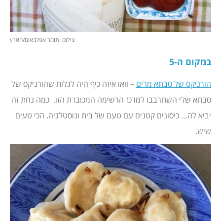
צילום :תומר אפלבאום/הארץ
במקום ה-5
הורניקס של סבתא מרים
– וואו איזה כיף היה לגלות שהורניקס של
סבתא שלי השתרבבו למרכז הרשימה המכובדת הזו. כמה נחת זה
יביא לה… כיסונים קטנים עם טעם של בית ונוסטלגיה. הכי טעים
שיש.