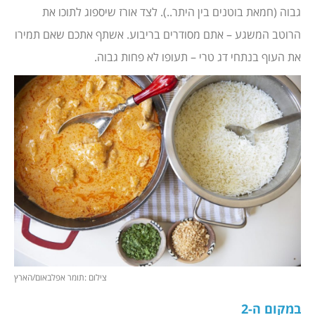
גבוה (חמאת בוטנים בין היתר..). לצד אורז שיספוג לתוכו את
הרוטב המשגע – אתם מסודרים בריבוע. אשתף אתכם שאם תמירו
את העוף בנתחי דג טרי – תעופו לא פחות גבוה.
צילום :תומר אפלבאום/הארץ
במקום ה-2