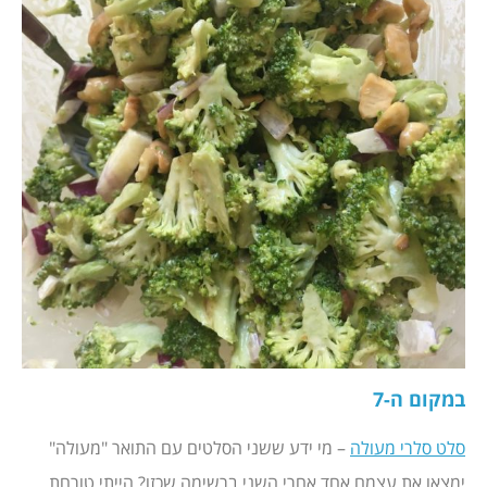
במקום ה-7
סלט סלרי מעולה
– מי ידע ששני הסלטים עם התואר "מעולה"
ימצאו את עצמם אחד אחרי השני ברשימה שכזו? הייתי טורחת