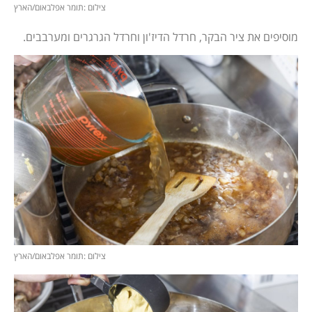
צילום :תומר אפלבאום/הארץ
מוסיפים את ציר הבקר, חרדל הדיז'ון וחרדל הגרגרים ומערבבים.
צילום :תומר אפלבאום/הארץ