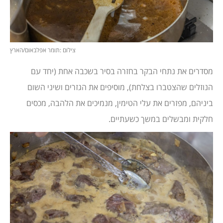
צילום :תומר אפלבאום/הארץ
מסדרים את נתחי הבקר בחזרה בסיר בשכבה אחת (יחד עם
הנוזלים שהצטברו בצלחת), מוסיפים את הגזרים ושיני השום
ביניהם, מפזרים את עלי הטימין, מנמיכים את הלהבה, מכסים
חלקית ומבשלים במשך כשעתיים.