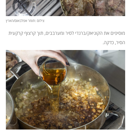
צילום :תומר אפלבאום/הארץ
מוסיפים את הקוניאק/ברנדי לסיר ומערבבים, תוך קרצוף קרקעית
הסיר, כדקה.