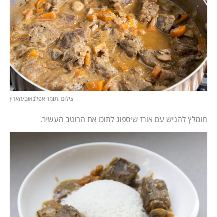
צילום :תומר אפלבאום/הארץ
מומלץ להגיש עם אורז שיספוג לתוכו את הרוטב העשיר.