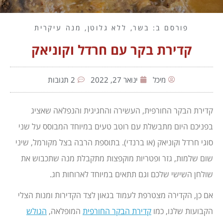
פורסם ב:
בשר
,
ללא גלוטן
,
מנה עיקרית
קדירת בקר עם חרדל וקוניאק
מיכל
ינואר 27, 2022
2 תגובות
קדירת הבקר החורפית, העשירה והחגיגית והנפלאה שאציג
בפניכם היום מתבשלת עם רוטב טעים במיוחד המבוסס על שני
סוגי חרדל וקוניאק (או ברנדי). בתוספת הרבה בצל מקורמל, שיני
שום שלמות, גזר ופטריות מוקפצות מתקבלת מנה שתכבוש את
שולחן השישי שלכם וגם תתאים במיוחד לארוחות חג.
אם כן, הקדירה מצטרפת לעמוד בגאון לצד הקדירות ומנות הצלי
הקבועות שלנו, כמו
קדירת הבקר החורפית
המופלאה,
הגולש