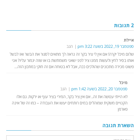
2 תגובות
איילת
ספטמבר 19, 2022 בשעה 3:22 pm
הגב
שלום מיכל יקרה! אם אין לי ציר בקר זה נראה לך מתאים לסגור את הבשר ואז לבשל
אותו בסיר לחץ ולעשות ממנו ציר לפני שאני משמתשת בו או שזה יגמור עליו? אני
פשוט מכירה מתכונים שהולכים ככה, אבל לא בטוחה אם זה חוקי במתכון הזה…
מיכל
ספטמבר 20, 2022 בשעה 1:42 pm
הגב
לא הייתי עטשה את זה.. אם אין ציר בקר, המירי בציר עוף או ירקות. גם אלו
הקנויים משקית שמוהלים במים רותחים יעשו את העבודה – כמו זה של אינה
פארמן
השארת תגובה