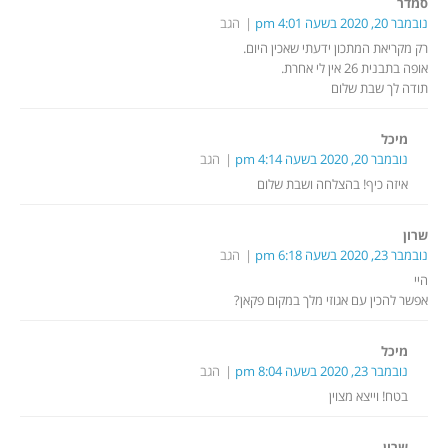
סמדר
נובמבר 20, 2020 בשעה 4:01 pm
הגב
רק מקריאת המתכון ידעתי שאכין היום.
אופה בתבנית 26 אין לי אחרת.
תודה לך שבת שלום
מיכל
נובמבר 20, 2020 בשעה 4:14 pm
הגב
איזה כיף! בהצלחה ושבת שלום
שרון
נובמבר 23, 2020 בשעה 6:18 pm
הגב
היי
אפשר להכין עם אגוזי מלך במקום פקאן?
מיכל
נובמבר 23, 2020 בשעה 8:04 pm
הגב
בטח! וייצא מצוין
שרון