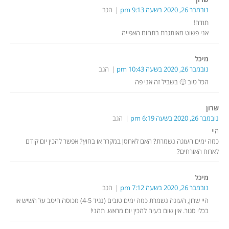
נובמבר 26, 2020 בשעה 9:13 pm
הגב
תודה!
אני פשוט מאותגרת בתחום האפייה
מיכל
נובמבר 26, 2020 בשעה 10:43 pm
הגב
הכל טוב 🙂 בשביל זה אני פה
שרון
נובמבר 26, 2020 בשעה 6:19 pm
הגב
היי
כמה ימים העוגה נשמרת? האם לאחסן במקרר או בחוץ? אפשר להכין יום קודם
לארוח האורחים?
מיכל
נובמבר 26, 2020 בשעה 7:12 pm
הגב
היי שרון, העוגה נשמרת כמה ימים טובים (נגיד 4-5) מכוסה היטב על השיש או
בכלי סגור. אין שום בעיה להכין יום מראש. תהני!