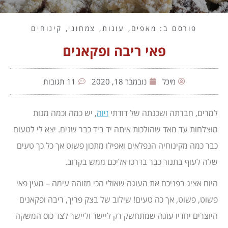
פורסם ב:
מאפים
,
עוגות
,
צמחוני
,
קינוחים
פאי ריבה ופקאנים
מיכל
נובמבר 18, 2020
11 תגובות
למרים, חברתה ושכנתה של דודתי
זיוה
, יש כמה וכמה מנות
מוצלחות עד מאד שהולכות איתה יד ביד כבר שנים. יצא לי לטעום
כבר כמה מקינוחיה הנפלאים ואפילו מתכון פשוט אך כל כך טעים
שלה לעוף בתנור כבר בדרכו אליכם ממש בקרוב.
היום אציג בפניכם את העוגה שאולי הכי מזוהה עימה – מעין פאי
פשוט, פשוט, אך כה טעים! שילוב של בצק פריך, ריבה ופקאנים
היוצרים יחדיו עוגה שמתחשק רק ליישר וליישר לצד כוס המשקה