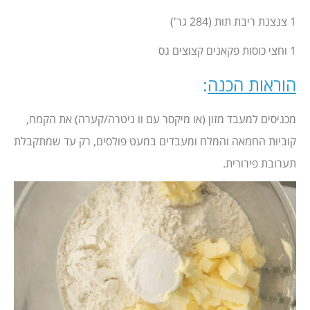
1 צנצנת ריבת תות (284 גר')
1 וחצי כוסות פקאנים קצוצים גס
הוראות הכנה
:
מכניסים למעבד מזון (או מיקסר עם וו גיטרה/קערה) את הקמח,
קוביות החמאה והמלח ומעבדים במעט פולסים, רק עד שמתקבלת
תערובת פירורית.