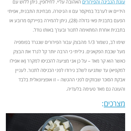
עוגת הגבינה והפירורים
האהובה עליי. לחילופין, ניתן ללוש עם
הידיים או לערבל במיקסר עם וו הגיטרה. מבחינת התבנית, אפיתי
הפעם בתבנית פאי גדולה (28), ניתן להמירה בפיירקס מרובע או
בתבנית אחרת המתאימה לתנור ובערך באותו גודל.
שימו לב, נשמור 1/3 מהבצק עבור הפירורים שנגרד בפומפיה
מעל שכבת הפקאנים. גיליתי כי הרבה יותר קל לגרד את הבצק
כאשר הוא קר מאד – על כן אני מציעה להכניסו למקרר (או אפילו
למקפיא) עד שתגיעו לשלב גירודו לפני הכניסה לתנור. לעניין
אבקת הסוכר שבוזקים לפני ההגשה – זו אופציונאלית בלבד
והעוגה גם מאד טעימה בלעדיה.
מצרכים
: