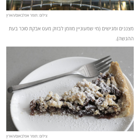
צילום :תומר אפלבאום/הארץ
מצננים ומגישים (מי שמעוניין מוזמן לבזוק מעט אבקת סוכר בעת
ההגשה).
צילום :תומר אפלבאום/הארץ