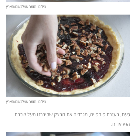
צילום :תומר אפלבאום/הארץ
צילום :תומר אפלבאום/הארץ
כעת, בעזרת פומפייה, מגרדים את הבצק שקיררנו מעל שכבת
הפקאנים.