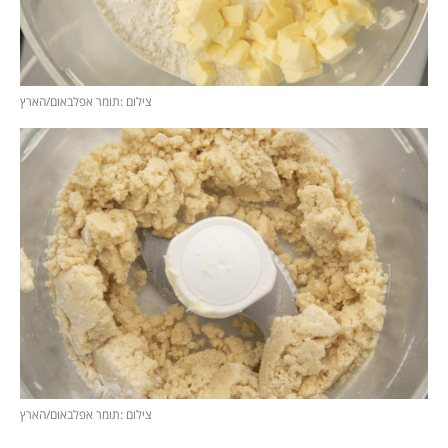
צילום :תומר אפלבאום/הארץ
צילום :תומר אפלבאום/הארץ