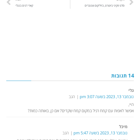
סלט זוקיני ביוגורט, בזיליקום וצנוברים
קארי דגים בנגלי
14 תגובות
גלי
נובמבר 13, 2023 בשעה 3:07 pm
הגב
היי,
אפשר לאפות עם קמח רגיל במקום קמח שקדים? אם כן, באותה כמות?
מיכל
נובמבר 13, 2023 בשעה 5:47 pm
הגב