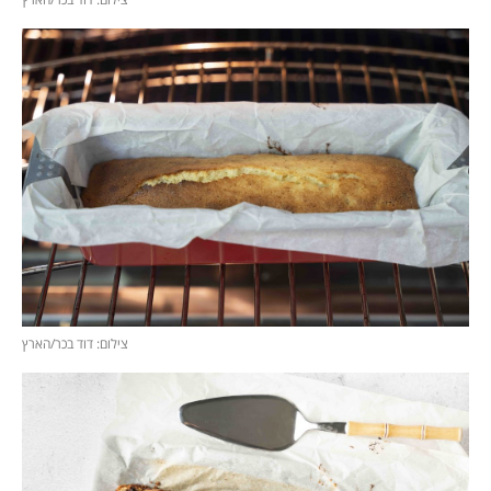
צילום: דוד בכר/הארץ