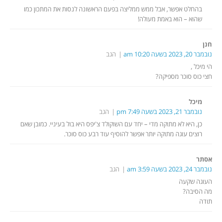
בהחלט אפשר, אבל ממש ממליצה בפעם הראשונה לנסות את המתכון כמו
שהוא – הוא באמת מעולה!
חנן
נובמבר 20, 2023 בשעה 10:20 am
הגב
הי מיכל ,
חצי כוס סוכר מספיקה?
מיכל
נובמבר 21, 2023 בשעה 7:49 pm
הגב
כן, היא לא מתוקה מדי – יחד עם השוקולד צ'יפס היא בול בעיניי. כמובן שאם
רוצים עוגה מתוקה יותר אפשר להוסיף עוד רבע כוס סוכר.
אסתר
נובמבר 24, 2023 בשעה 3:59 am
הגב
העוגה שקעה
מה הסיבה?
תודה