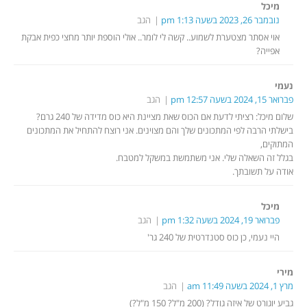
מיכל
נובמבר 26, 2023 בשעה 1:13 pm
הגב
אוי אסתר מצטערת לשמוע.. קשה לי לומר.. אולי הוספת יותר מחצי כפית אבקת
אפייה?
נעמי
פברואר 15, 2024 בשעה 12:57 pm
הגב
שלום מיכל: רציתי לדעת אם הכוס שאת מציינת היא כוס מדידה של 240 גרם?
בישלתי הרבה לפי המתכונים שלך והם מצוינים. אני רוצח להתחיל את המתכונים
המתוקים,
בגלל זה השאלה שלי. אני משתמשת במשקל למטבח.
אודה על תשובתך.
מיכל
פברואר 19, 2024 בשעה 1:32 pm
הגב
היי נעמי, כן כוס סטנדרטית של 240 גר'
מירי
מרץ 1, 2024 בשעה 11:49 am
הגב
גביע יוגורט של איזה גודל? (200 מ"ל? 150 מ"ל?)