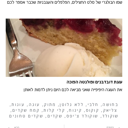
שמו הבולגרי של סלט החצילים, הפלפלים והעגבניות שכבר אספר לכם
עוגת דובדבנים ופולנטה הפוכה
את העוגה היפיפייה שאני מביאה לכם היום ניתן לדמות לאותן
בחושה
,
חלבי
,
ללא גלוטן
,
מתוק
,
עוגה
,
עוגות
,
צליאק
,
קוקוס
,
קינוח
,
קלי קלות
,
קמח שקדים
,
שוקולד
,
שוקולד צ'יפס
,
שקדים
,
שקדים טחונים
הקודם
הבא