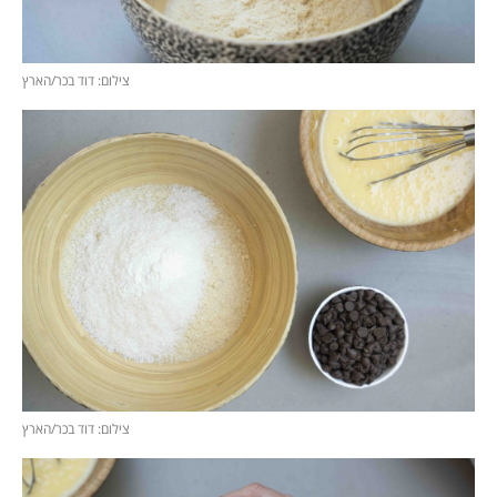
צילום: דוד בכר/הארץ
צילום: דוד בכר/הארץ