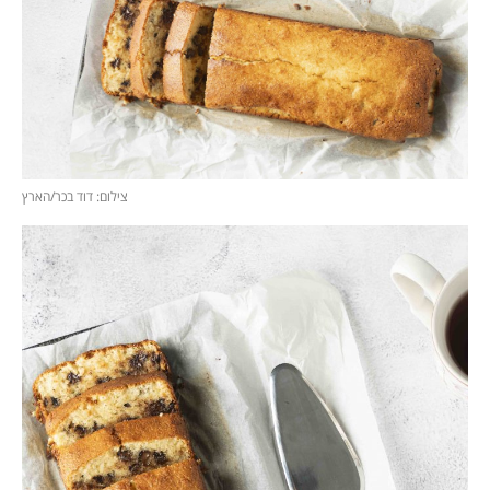
צילום: דוד בכר/הארץ