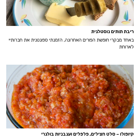
ריבת תותים נוסטלגית
באחד מבקרי חופשת הפורים האחרונה, הזמנתי ספונטנית את חברותיי
לארוחת
קיופולו – סלט חצילים, פלפלים ועגבניות בולגרי