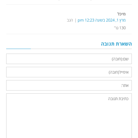
מיכל
מרץ 1, 2024 בשעה 12:23 pm
הגב
130 גר'
השארת תגובה