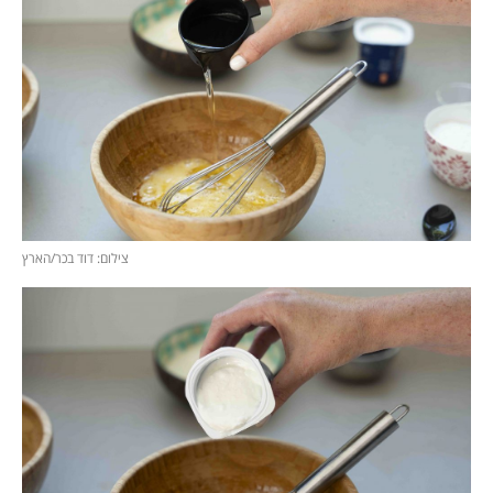
צילום: דוד בכר/הארץ