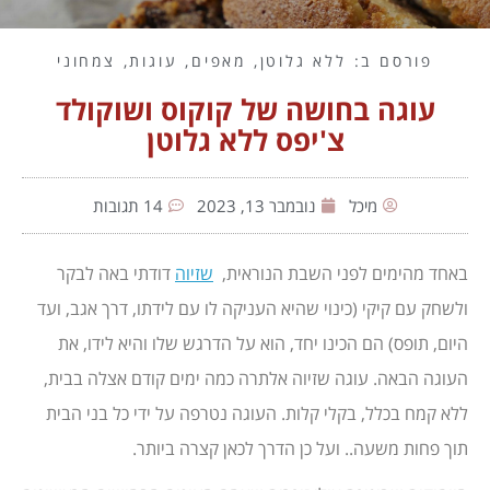
פורסם ב:
ללא גלוטן
,
מאפים
,
עוגות
,
צמחוני
עוגה בחושה של קוקוס ושוקולד
צ'יפס ללא גלוטן
מיכל
נובמבר 13, 2023
14 תגובות
באחד מהימים לפני השבת הנוראית,
שזיוה
דודתי באה לבקר
ולשחק עם קיקי (כינוי שהיא העניקה לו עם לידתו, דרך אגב, ועד
היום, תופס) הם הכינו יחד, הוא על הדרגש שלו והיא לידו, את
העוגה הבאה. עוגה שזיוה אלתרה כמה ימים קודם אצלה בבית,
ללא קמח בכלל, בקלי קלות. העוגה נטרפה על ידי כל בני הבית
תוך פחות משעה.. ועל כן הדרך לכאן קצרה ביותר.