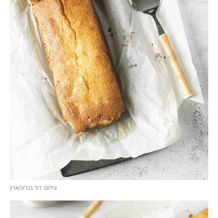
צילום: דוד בכר/הארץ