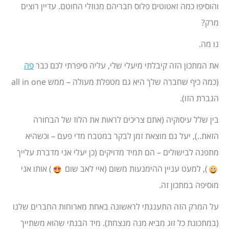
והוסיפו כמה זאטוטים פלוס חבריהם מנוזלי החוטם. עדיין רוצים
מרק?
נו מה.
את המתכון הזה קיבלתי מיעלי שלי, עליה סיפרתי לכם כבר
פה
(כמה כיף שחברה שלך היא גם מטפלת מעולה – ממש all in one
הגברת הזו).
בין שלל עיסוקיה (אתם צריכים לראות את הלוז של הבחורה
הזאת..), יעל גם מוצאת זמן לבקר במטבח מדי פעם – וכשהיא
מתפנה לבישולים – הם תמיד מדויקים (כן יעלי אני מדברת עלייך
), למעט עניין ההימנעות משום (איי לאב שום
) אותו אני
מוסיפה במתכון זה.
על המרק הזה התענגתי לראשונה באחת מארוחות החברים שלנו
(במתכונת כל זוג מביא מנה מנצחת). מיד הבנתי שהוא משתייך