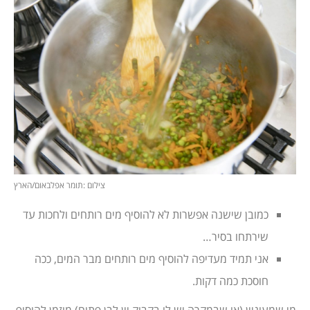
צילום :תומר אפלבאום/הארץ
כמובן שישנה אפשרות לא להוסיף מים רותחים ולחכות עד
שירתחו בסיר…
אני תמיד מעדיפה להוסיף מים רותחים מבר המים, ככה
חוסכת כמה דקות.
מי שמעוניין (או שבמקרה יש לו בקבוק יין לבן פתוח) מוזמן להוסיף