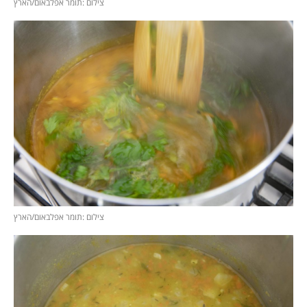
צילום :תומר אפלבאום/הארץ
צילום :תומר אפלבאום/הארץ