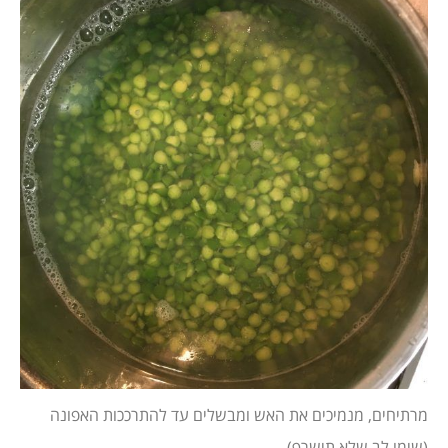
מרתיחים, מנמיכים את האש ומבשלים עד להתרככות האפונה
(שימו לב שלא תישרף).