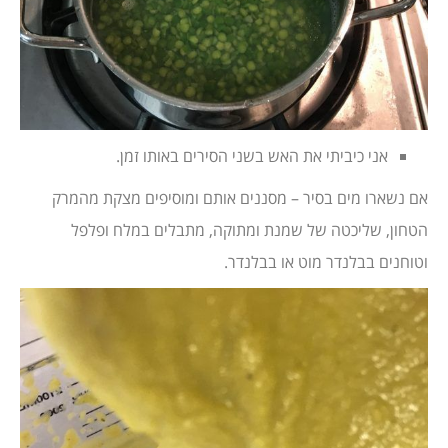
אני כיביתי את האש בשני הסירים באותו זמן.
אם נשארו מים בסיר – מסננים אותם ומוסיפים מצקת מהמרק
הטחון, שליכטה של שמנת ומתוקה, מתבלים במלח ופלפל
וטוחנים בבלנדר מוט או בבלנדר.