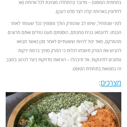
בתחתית הפוסט) – מדובר בהתחלה מצוינת לכל ארוחה (או
לחלופין בארוחה קלה לצד סלט רענן).
לפני שנתחיל, שימו לב שהמרק הולך ומסמיך ככל שעומד לאחר
הכנתו. לדוגמא: נניח טחנתם, הוספתם מעט נוזלים ואתם מרוצים
מהמרקם, מאד יכול להיות ששעתיים לאחר מכן כאשר תבואו
להגיש את המרק תיווכחו לגלות כי המרק סמיך ברמת ירקות
טחונים לתינוקות. אל תיבהלו – הוראות מדויקות כיצד לנהוג במצב
זה נמצאות בתחתית הפוסט.
מצרכים
: