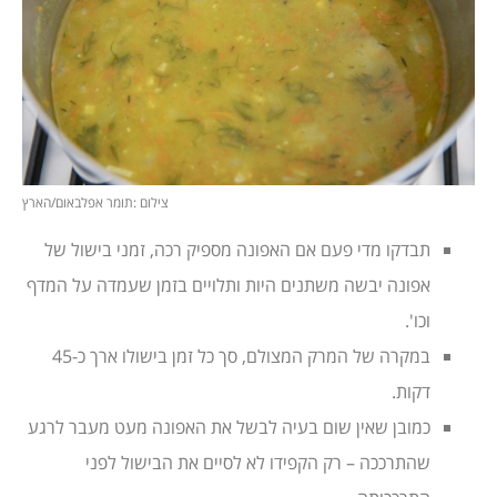
צילום :תומר אפלבאום/הארץ
תבדקו מדי פעם אם האפונה מספיק רכה, זמני בישול של
אפונה יבשה משתנים היות ותלויים בזמן שעמדה על המדף
וכו'.
במקרה של המרק המצולם, סך כל זמן בישולו ארך כ-45
דקות.
כמובן שאין שום בעיה לבשל את האפונה מעט מעבר לרגע
שהתרככה – רק הקפידו לא לסיים את הבישול לפני