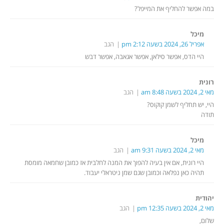
במה אפשר להחליף את המייפל?
מיכל
אפריל 26, 2024 בשעה 2:12 pm
הגב
היי הדס, אפשר סילאן, אפשר אגאבה, אפשר דבש
רונית
מאי 2, 2024 בשעה 8:48 am
הגב
היי, יש תחליף לשמן קוקוס?
תודה
מיכל
מאי 2, 2024 בשעה 9:31 am
הגב
היי רונית, אם אין בעיה להפוך את המנה לחלבית אז כמובן שחמאה מומסת
תהיה כאן נפלאה וכמובן שגם שמן ניטראלי יעבוד.
יהודית
מאי 2, 2024 בשעה 12:35 pm
הגב
שלום,