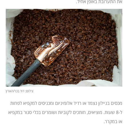
את התערובת באופן אחיד.
צילום: דוד בכר/הארץ
מכסים בניילון נצמד או רדיד אלומיניום ומכניסים למקפיא לפחות
ל-8 שעות. מוציאים, חותכים לקוביות ושומרים בכלי סגור במקפיא
או במקרר.