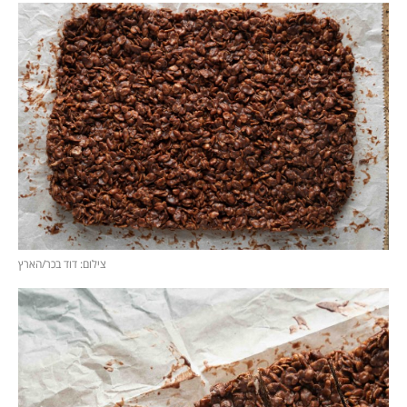
צילום: דוד בכר/הארץ