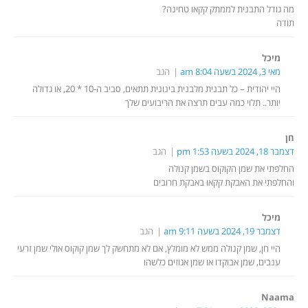
מה גודל התבנית לממתק קקאו טחינה?
תודה
מיכל
מאי 3, 2024 בשעה 8:04 am
הגב
היי יהודית – כל תבנית מלבנית בינונית תתאים, סביב ה-10 * 20, או גדולה
יותר.. תלוי כמה עבים תרצה את הריבועים שלך
חן
דצמבר 18, 2024 בשעה 1:53 pm
הגב
החלפתי את שמן הקוקוס בשמן קנולה
והחלפתי את האבקת קקאו באבקת חרובים
מיכל
דצמבר 19, 2024 בשעה 9:11 am
הגב
היי חן, שמן קנולה ממש לא מומלץ, אם לא מתחשק לך שמן קוקוס אולי שמן זרעי
ענבים, שמן אבוקדו או שמן אגוזים כלשהו
Naama