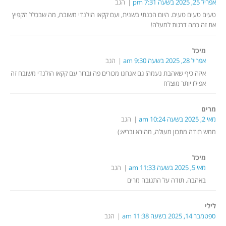
אפריל 25, 2025 בשעה 7:31 pm
הגב
טעים טעים טעים. היום הכנתי בשנית, ועם קקאו הולנדי משובח, מה שבכלל הקפיץ
את זה כמה דרגות למעלה!
מיכל
אפריל 28, 2025 בשעה 9:30 am
הגב
איזה כיף שאהבת נעמה! גם אנחנו מכורים פה וברור עם קקאו הולנדי משובח זה
אפילו יותר מוצלח
מרים
מאי 2, 2025 בשעה 10:24 am
הגב
ממש תודה מתכון מעולה, מהירא ובריא:)
מיכל
מאי 5, 2025 בשעה 11:33 am
הגב
באהבה. תודה על התגובה מרים
לילי
ספטמבר 14, 2025 בשעה 11:38 am
הגב