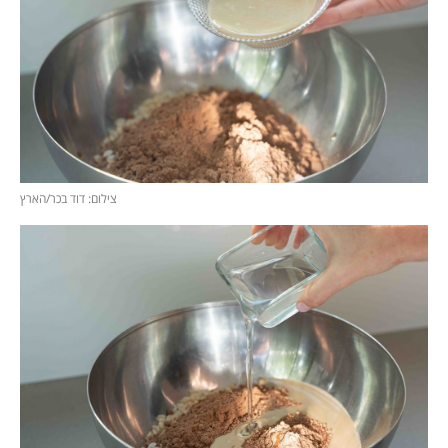
צילום: דוד בכר/הארץ