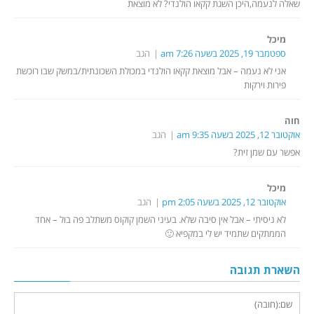
שאלה לנעמה,היכן השגת קקאו הולנדי? לא מוצאת
מיכל
ספטמבר 19, 2025 בשעה 7:26 am
הגב
אני לא נעמה – אבל מוצאת קקאו הולנדי במכולת השכונתית/במשק שבו רוכשת
פירות וירקות
חוה
אוקטובר 12, 2025 בשעה 9:35 am
הגב
אפשר עם שמן זית?
מיכל
אוקטובר 12, 2025 בשעה 2:05 pm
הגב
לא ניסיתי – אבל אין סיבה שלא. בעיני השמן קוקוס משתלב פה בול – אחד
הממתקים שתמיד יש לי במקפיא 🙂
השארת תגובה