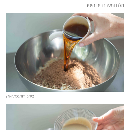
מלח ומערבבים היטב.
צילום: דוד בכר/הארץ