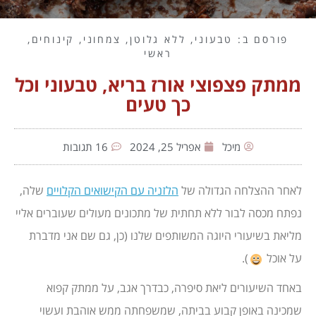
פורסם ב:
טבעוני
,
ללא גלוטן
,
צמחוני
,
קינוחים
,
ראשי
ממתק פצפוצי אורז בריא, טבעוני וכל
כך טעים
מיכל
אפריל 25, 2024
16 תגובות
לאחר ההצלחה הגדולה של
הלזניה עם הקישואים הקלויים
שלה,
נפתח מכסה לבור ללא תחתית של מתכונים מעולים שעוברים אליי
מליאת בשיעורי היוגה המשותפים שלנו (כן, גם שם אני מדברת
על אוכל
).
באחד השיעורים ליאת סיפרה, כבדרך אגב, על ממתק קפוא
שמכינה באופן קבוע בביתה, שמשפחתה ממש אוהבת ועשוי