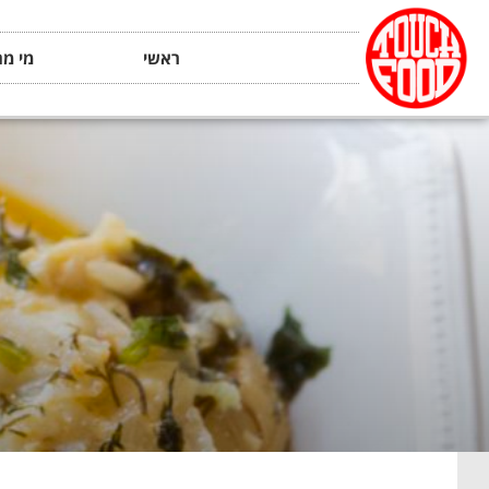
ראשי
מי מה