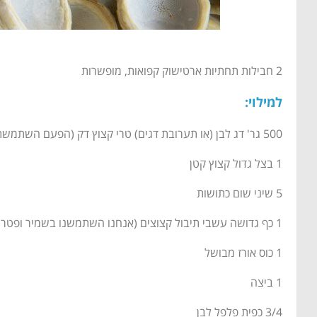
2 חבילות תחתיות ארטישוק קפואות, מופשרות
למילוי:
500 גר' דג לבן (או תערובת דגים) טרי קצוץ דק (הפעם השתמשתי בדניס קצוץ)
1 בצל גדול קצוץ קטן
5 שיני שום כתושות
1 כף גדושה עשבי תיבול קצוצים (אנחנו השתמשנו בשמיר ופטרוזיליה הפעם)
1 כוס אורז מבושל
1 ביצה
3/4 כפית פלפל לבן