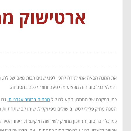
ארטישוק ממ
את המנה הבאה אמי למדה להכין לפני שנים רבות מאם שכולה, ממ
והמלא בכל טוב הזה מפציע מדי פעם וחוזר לככב במטבחה.
כמו במקרה של המתכון המעולה של
הבמיה ברוטב עגבניות
, גם
המנה מתיק פלילי לסשן בישולים כיפי וקליל. שימו לב שתחתיות ה
אפשר בלעדיו. בנוגע לריפוד הסיר בתחתיתו, אמי מדגישה שזו אח