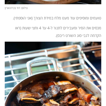
צילום: דוד בכר/הארץ
טועמים ומוסיפים עוד מעט מלח במידת הצורך (אני הוספתי).
מכסים את הסיר ומעבירים לתנור ל-4 עד 4 וחצי שעות (ראו
הקדמה לגבי סוג השורט ריבס).