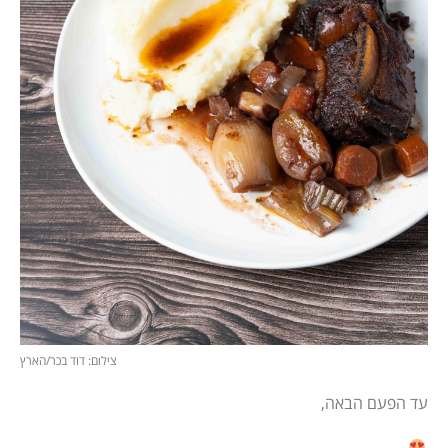
צילום: דוד בכר/הארץ
עד הפעם הבאה,