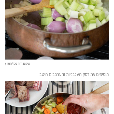
צילום: דוד בכר/הארץ
מוסיפים את רסק העגבניות ומערבבים היטב.