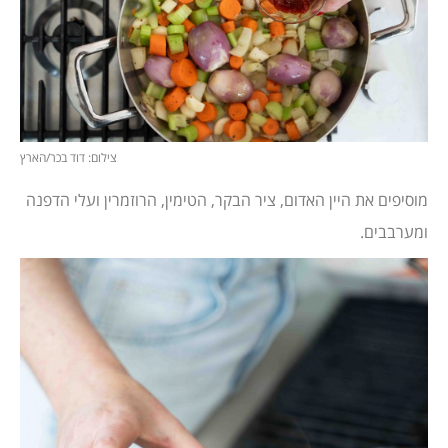
צילום: דוד בכר/הארץ
מוסיפים את היין האדום, ציר הבקר, הטימין, הרוזמרין ועלי הדפנה
ומערבבים.