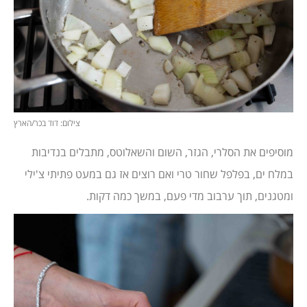
צילום: דוד בכר/הארץ
מוסיפים את הסלרי, הגזר, השום והשאלוטס, מתבלים בנדיבות
במלח ים, בפלפל שחור טרי ואם רוצים אז גם במעט פתיתי צ'ילי
ומטגנים, תוך ערבוב מדי פעם, במשך כמה דקות.