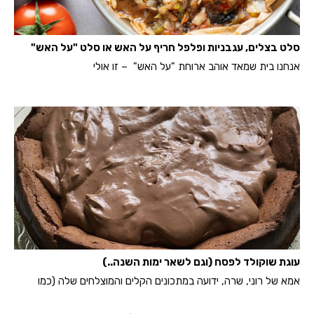
סלט בצלים, עגבניות ופלפל חריף על האש או סלט "על האש"
אנחנו בית שמאד אוהב ארוחת "על האש" – זו אולי
עוגת שוקולד לפסח (וגם לשאר ימות השנה..)
אמא של רוני, שרה, ידועה במתכונים הקלים והמוצלחים שלה (כמו