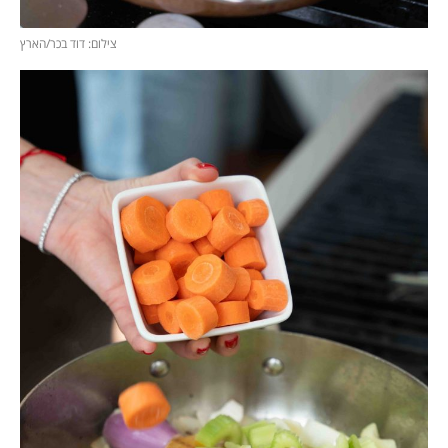
צילום: דוד בכר/הארץ