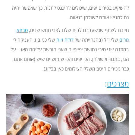
להשקיע בסירים יפים, שיכולים להיכנס לתנור, כך שאפשר יהיה
גם להגיש אותם לשולחן בגאווה.
חייבת לשתף שכשעברנו לבית שלנו לפני חמש שנים,
סבתא
מרים
שלי ז"ל (בהנחייתה של
דודה זיוה
שלי כמובן), העניקה לי
במתנה שני סירי נחושת יפייפיים שאני חורשת עליהם מאז – על
הגז, בתנור ולשולחן. הכי יפים והכי שימושיים שיש (אותם אתם
כבר מכירים היטב משלל הצילומים כאן בבלוג).
מצרכים
: