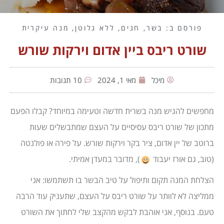
פורסם ב:
בשר
,
חגים
,
ללא גלוטן
,
מנה עיקרית
שורט ריבס ביין אדום וירקות שורש
מיכל
מאי 1, 2024
10 תגובות
מחפשים להגיש מנה בשרית חדשה וטעימה במיוחד? קבלו הפעם
מתכון של שורט ריבס עסיסיים על העצם שמתבשלים שעות
ברוטב של יין אדום, ציר בקר וירקות שורש. על פירה או פולנטה
(טוב, גם אורז יעבוד
), מדובר במעדן אמיתי.
הצלחת המנה תקום ותיפול על טיב הבשר בו תשתמשו: אני
ממליצה לא לוותר על שורט ריבס על העצם, שתעניק עוד הרבה
טעם. בנוסף, אני אוהבת לבקש מהקצב שלי לחתוך את השורט