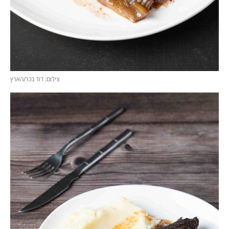
צילום: דוד בכר/הארץ