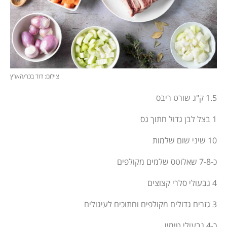
צילום: דוד בכר/הארץ
1.5 ק"ג שורט ריבס
1 בצל לבן גדול חתוך גס
10 שיני שום שלמות
כ-7-8 שאלוטס שלמים מקולפים
4 גבעולי סלרי קצוצים
3 גזרים גדולים מקולפים וחתוכים לעיגולים
כ-4 גבעולי טימין