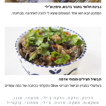
גבינת חלומי בתנור בדבש, טימין וצ'ילי
המתכון הבא הוא אחד הטעימים שיצא לי להכין לאחרונה. מבחינתי,
תבשיל חצילים ותפוחי אדמה
בעלעוליי במגזין הבישול הבריטי Olive נתקלתי בכתבה של כמה עמודים
דרינק
,
וודקה
,
וודקה צ'ילי
,
טבעוני
,
מנגו
,
משקאות
,
משקה
,
פרווה
,
צ'ילי
,
צמחוני
,
קוקטייל