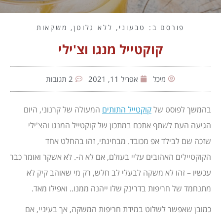
פורסם ב:
טבעוני
,
ללא גלוטן
,
משקאות
קוקטייל מנגו וצ'ילי
מיכל
אפריל 11, 2021
2 תגובות
בהמשך לפוסט של
קוקטייל התותים
המעולה של קרנוני, היום
הגיעה העת לשתף אתכם במתכון של קוקטייל המנגו והצ'ילי
שזכה שם לבילד אפ מכובד. מבחינתי, זהו בהחלט אחד
הקוקטיילים האהובים עליי בעולם, אם לא ה-. לא אשקר ואומר כבר
עכשיו – זהו לא משקה לבעלי לב חלש, רק מי שאוהב קיק לא
מתנחמד של חריפות בדרינק שלו ייהנה ממנו.. ואפילו מאד.
כמובן שאפשר לשלוט במידת חריפות המשקה, אך בעיניי, אם