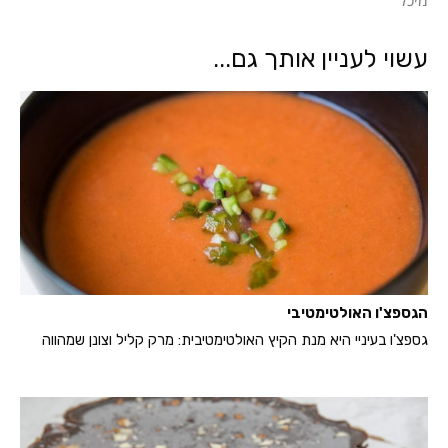
מיכל
עשוי לעניין אותך גם...
הגספצ'ו האולטימטיבי
גספצ'ו בעיניי היא מנת הקיץ האולטימטיבית: מרק קליל וצונן שמהווה