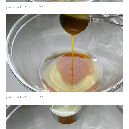
צילום :תומר אפלבאום/הארץ
צילום :תומר אפלבאום/הארץ