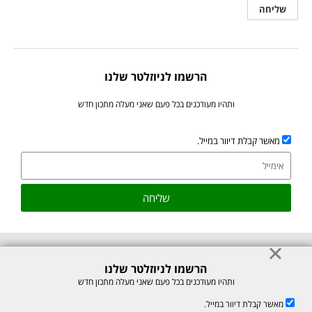
הרשמו לניוזלטר שלנו
ותהיו מעודכנים בכל פעם שאני מעלה מתכון חדש
מאשר קבלת דיוור במייל.
שליחה
הרשמו לניוזלטר שלנו
© כל הזכויות לתוכן באתר שמורות למיכל רוזנבך 2026. אין להעתיק או לשכפל
ותהיו מעודכנים בכל פעם שאני מעלה מתכון חדש
ללא רשות בכתב.
מאשר קבלת דיוור במייל.
אתר זה מוגן על ידי reCAPTCHA של חברת Google, לצפייה ב-
מדיניות