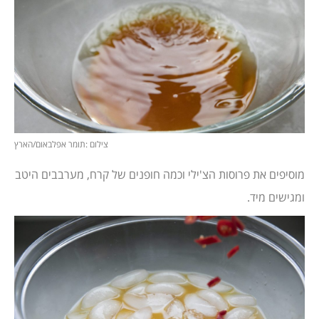
צילום :תומר אפלבאום/הארץ
מוסיפים את פרוסות הצ'ילי וכמה חופנים של קרח, מערבבים היטב
ומגישים מיד.