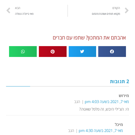
הקודם
הבא
מקפא תותים ושמנת מהמם
פאי בייגלה נוטלה
אהבתם את המתכון? שתפו עם חברים
2 תגובות
מירוש
מאי 7, 2021 בשעה 4:03 pm
הגב
הי. הצ'ילי היבש, זה פלפל שאטה?
מיכל
מאי 7, 2021 בשעה 4:30 pm
הגב