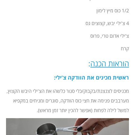
1/2 כוס מיץ לימון
4 צ'ילי יבש, קצוצים גס
צ'ילי אדום טרי, פרוס
קרח
הוראות הכנה
:
ראשית מכינים את הוודקה צ'ילי:
מכניסים לצנצנת/בקבוק/כלי סגור כלשהו את הצ'ילי היבש הקצוץ,
מערבבים פנימה את חצי כוס הוודקה, סוגרים ומניחים במקפיא
למשל לילה לפחות (אפשר להכין יותר זמן מראש).