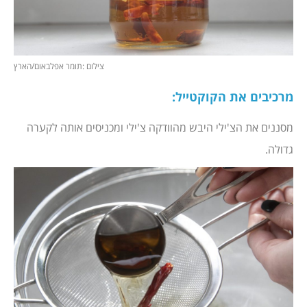
צילום :תומר אפלבאום/הארץ
מרכיבים את הקוקטייל:
מסננים את הצ'ילי היבש מהוודקה צ'ילי ומכניסים אותה לקערה
גדולה.