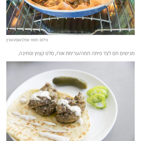
צילום :תומר אפלבאום/הארץ
מגישים חם לצד פיתה חמה/ערימת אורז, סלט קצוץ וטחינה.