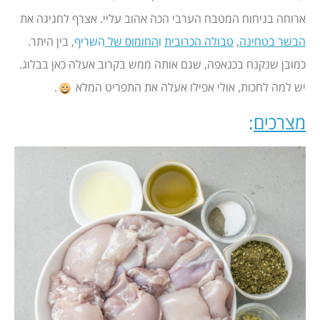
ארוחה בניחוח המטבח הערבי הכה אהוב עליי. אצרף לחגיגה את
הבשר בטחינה
,
טבולה הכרובית
ו
החומוס של
השריף
, בין היתר.
כמובן שנקנח בכנאפה, שגם אותה ממש בקרוב אעלה כאן בבלוג.
יש למה לחכות, אולי אפילו אעלה את התפריט המלא
.
מצרכים
: