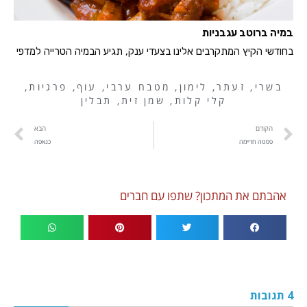
במיה ברוטב עגבניות
בחודשי הקיץ המתקרבים אלינו בצעדי ענק, תגיע הבמיה הטרייה למדפי
בשרי
,
זעתר
,
לימון
,
מטבח ערבי
,
עוף
,
פרגיות
,
קלי קלות
,
שמן זית
,
תבלין
הקודם
הבא
פסטה חריימה
כנאפה
אהבתם את המתכון? שתפו עם חברים
4 תגובות