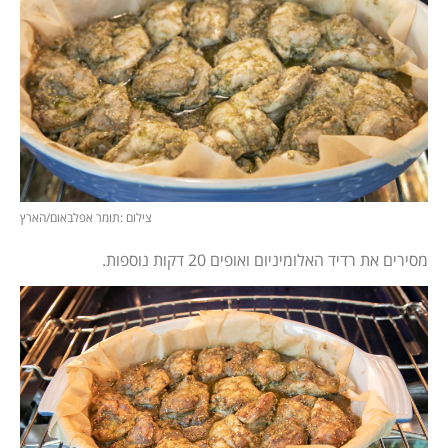
צילום :תומר אפלבאום/הארץ
מסירים את רדיד האלומיניום ואופים 20 דקות נוספות.