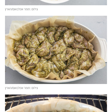
צילום :תומר אפלבאום/הארץ
צילום :תומר אפלבאום/הארץ