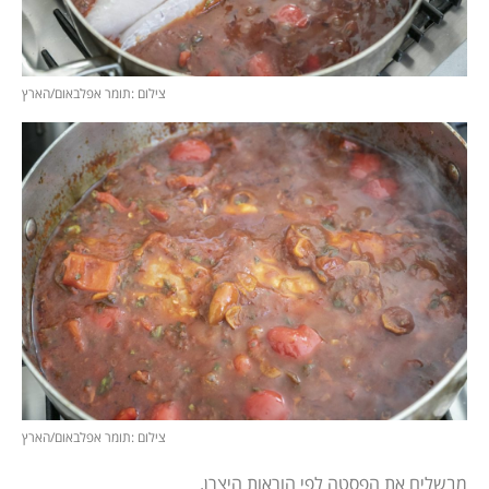
צילום :תומר אפלבאום/הארץ
צילום :תומר אפלבאום/הארץ
מבשלים את הפסטה לפי הוראות היצרן.