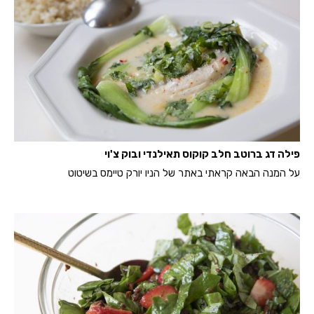
פילה דג ברוטב חלב קוקוס תאילנדי ובוק צ'וי
על המנה הבאה קראתי באתר של הניו יורק טיימס בשיטוט