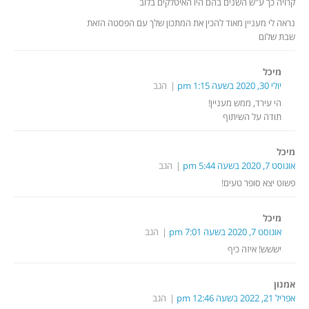
קרויה כך ע"ש השנים בהם היו האיטלקים בלוב
נראה לי מעניין מאוד להכין את המתכון שלך עם הפסטה הזאת
שבת שלום
מיכל
יולי 30, 2020 בשעה 1:15 pm
הגב
הי עירד, ממש מעניין!
תודה על השיתוף
מיכל
אוגוסט 7, 2020 בשעה 5:44 pm
הגב
פשוט יצא סופר טעים!
מיכל
אוגוסט 7, 2020 בשעה 7:01 pm
הגב
יששש! איזה כיף
אמנון
אפריל 21, 2022 בשעה 12:46 pm
הגב