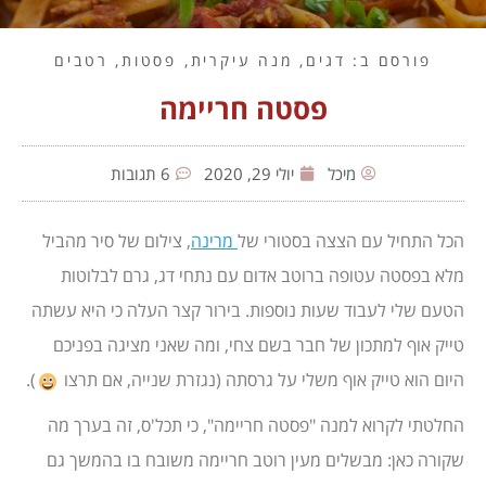
פורסם ב:
דגים
,
מנה עיקרית
,
פסטות
,
רטבים
פסטה חריימה
מיכל
יולי 29, 2020
6 תגובות
הכל התחיל עם הצצה בסטורי של
מרינה
, צילום של סיר מהביל
מלא בפסטה עטופה ברוטב אדום עם נתחי דג, גרם לבלוטות
הטעם שלי לעבוד שעות נוספות. בירור קצר העלה כי היא עשתה
טייק אוף למתכון של חבר בשם צחי, ומה שאני מציגה בפניכם
היום הוא טייק אוף משלי על גרסתה (נגזרת שנייה, אם תרצו
).
החלטתי לקרוא למנה "פסטה חריימה", כי תכל'ס, זה בערך מה
שקורה כאן: מבשלים מעין רוטב חריימה משובח בו בהמשך גם