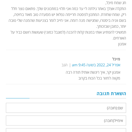
חג שמח מיכל,
התקלה אצלך באתר גילתה לי עד כמה אני תלוי במתכונים שלך. פתאום נוצר חלל
ריק. שמח שחזרת. המתכון לפסטה חריימה נפלא! יש מסעדה טוב מאוד בחיפה,
בשם ווניה ביסטרו, שמגישה מנה דומה. אני חייב לומר בצניעות שהמנה שלי טובה
יותר, כמובן שבזכותך.
תמשיכי להפתיע אותי במנות קלות להכנה (למוגבל כמוני) שעושות רושם כביר על
האורחים.
אמנון
מיכל
אפריל 24, 2022 בשעה 9:45 am
הגב
אמנון יקר, איך ריגשת אותי!! תודה רבה
מקווה לחזור בכל הכוח בקרוב
השארת תגובה