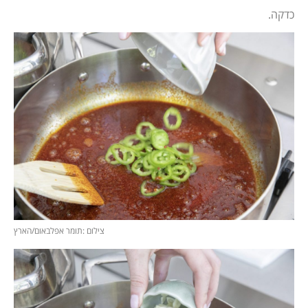
כדקה.
צילום :תומר אפלבאום/הארץ