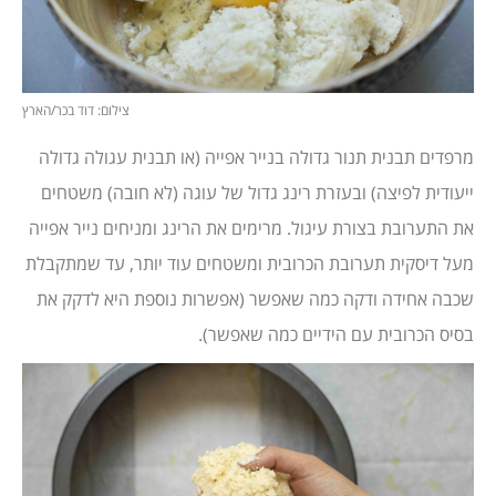
צילום: דוד בכר/הארץ
מרפדים תבנית תנור גדולה בנייר אפייה (או תבנית עגולה גדולה
ייעודית לפיצה) ובעזרת רינג גדול של עוגה (לא חובה) משטחים
את התערובת בצורת עיגול. מרימים את הרינג ומניחים נייר אפייה
מעל דיסקית תערובת הכרובית ומשטחים עוד יותר, עד שמתקבלת
שכבה אחידה ודקה כמה שאפשר (אפשרות נוספת היא לדקק את
בסיס הכרובית עם הידיים כמה שאפשר).