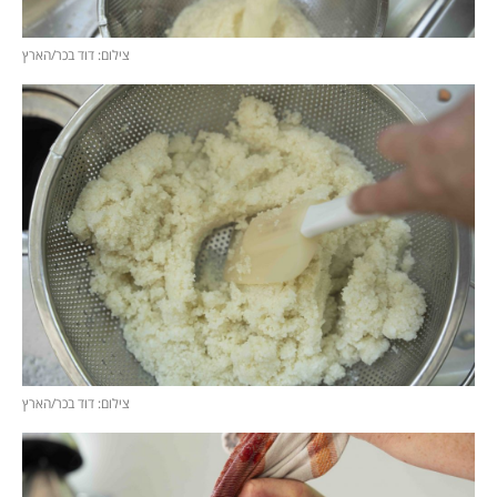
צילום: דוד בכר/הארץ
צילום: דוד בכר/הארץ