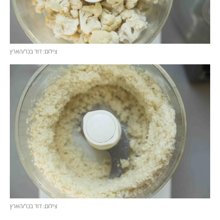
צילום: דוד בכר/הארץ
צילום: דוד בכר/הארץ