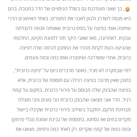
, כך שאני מעודכנת גם בשלל הניסויים של הדר במטבח, בהם
היא מנסה לשדרג ולגוון לאנני את התפריט. באחד האימונים הדרי
שיתפה אותי בפיצה על בסיס כרובית שאפתה וזכתה להצלחה
ענקית. לאחרונה, מאז שאבי היקר חזר לתזונת הקיטו, החלטתי
שהגיעה העת לקחת מהדר את המתכון לגרסה שלה לפיצה
כרובית, אחרי ששדרגה ושיפצרה אותו כמה וכמה פעמים.
למי שבמקרה לא מכיר, כאשר מדברים כיום על "פיצה כרובית",
כמובן שאין מדובר בפיצה רגילה עם תוספת של כרובית, אלא
בפיצה שהבצק שלה מבוסס על פירורי כרובית, במקום על קמח
רגיל. הדר ואני מצאנו שהבצק כרובית הכי טעים והכי מוצלח
מבחינת מרקם, התקבל בשילוב פירורי כרובית שקיבלו בישול
מקדים במים ואז נסחטו, בתוספת של גבינת שמנת (ובלי פרמזן)
וכמה כפות של קמח שקדים. רק לאחר כמה ורסיות, מצאנו את