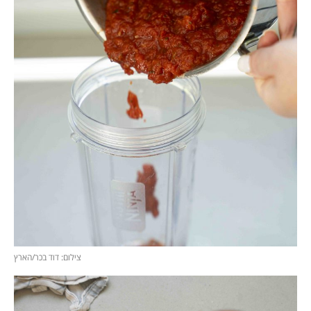
צילום: דוד בכר/הארץ