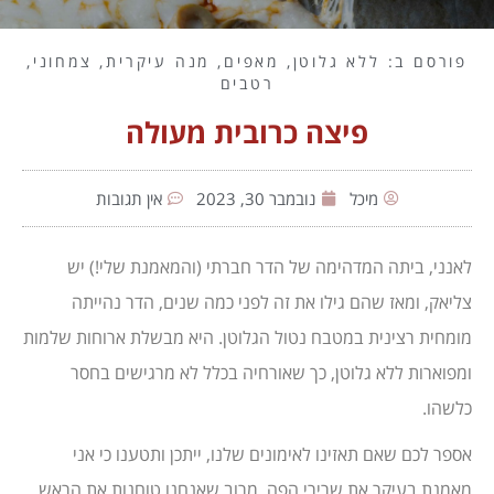
פורסם ב:
ללא גלוטן
,
מאפים
,
מנה עיקרית
,
צמחוני
,
רטבים
פיצה כרובית מעולה
מיכל
נובמבר 30, 2023
אין תגובות
לאנני, ביתה המדהימה של הדר חברתי (והמאמנת שלי!) יש
צליאק, ומאז שהם גילו את זה לפני כמה שנים, הדר נהייתה
מומחית רצינית במטבח נטול הגלוטן. היא מבשלת ארוחות שלמות
ומפוארות ללא גלוטן, כך שאורחיה בכלל לא מרגישים בחסר
כלשהו.
אספר לכם שאם תאזינו לאימונים שלנו, ייתכן ותטענו כי אני
מאמנת בעיקר את שרירי הפה, מרוב שאנחנו טוחנות את הראש