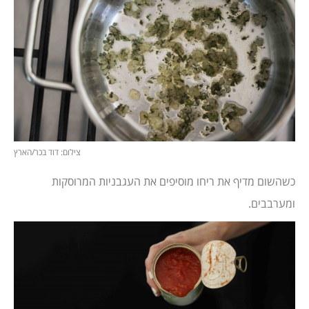
צילום: דוד בכר/הארץ
כשהשום מדיף את ריחו מוסיפים את העגבניות המרוסקות
ומערבבים.