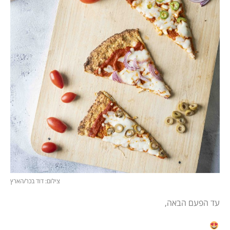
צילום: דוד בכר/הארץ
עד הפעם הבאה,