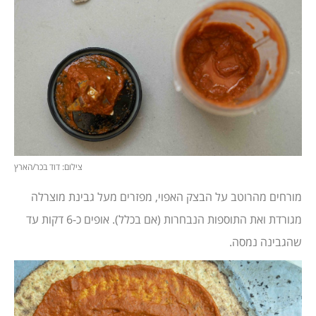
צילום: דוד בכר/הארץ
מורחים מהרוטב על הבצק האפוי, מפזרים מעל גבינת מוצרלה
מגורדת ואת התוספות הנבחרות (אם בכלל). אופים כ-6 דקות עד
שהגבינה נמסה.