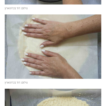
צילום: דוד בכר/הארץ
צילום: דוד בכר/הארץ