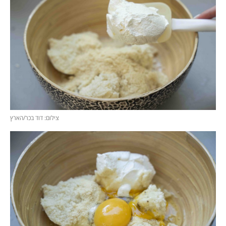
צילום: דוד בכר/הארץ