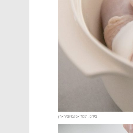
צילום :תומר אפלבאום/הארץ