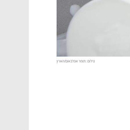
צילום :תומר אפלבאום/הארץ