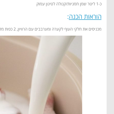
כ-1 ליטר שמן חמניות/קנולה לטיגון עמוק
הוראות הכנה
:
מכניסים את חלקי העוף לקערה ומערבבים עם הרוויון, 2 כפות מלח ופלפל שחור טרי בנדיבות. עוטפים ומכניסים למקרר לפחות לשעתיים ועד יממה.