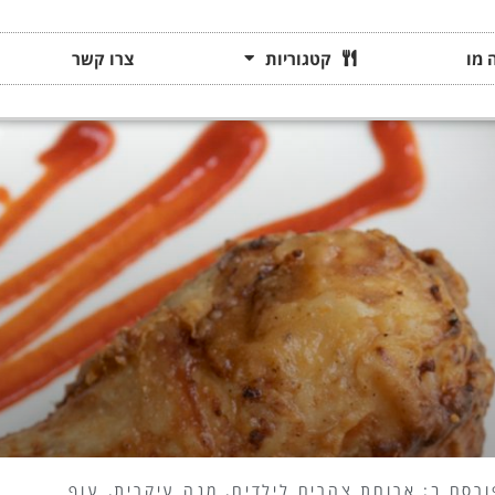
 מו
קטגוריות
צרו קשר
ורסם ב:
ארוחת צהרים לילדים
,
מנה עיקרית
,
עוף