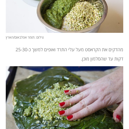
צילום :תומר אפלבאום/הארץ
מהדקים את הקראסט מעל עלי התרד ואופים למשך כ-25-30
דקות עד שהסלמון מוכן.