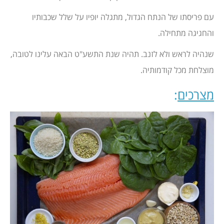
עם פריסתו של הנתח הגדול, מתגלה יופיו על שלל שכבותיו
והחגיגה מתחילה.
שנהיה לראש ולא לזנב. תהיה שנת התשע"ט הבאה עלינו לטובה,
מוצלחת מכל קודמותיה.
מצרכים
: