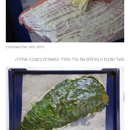
צילום :תומר אפלבאום/הארץ
מעל שכבת זו פורסים את עלי התרד המאודים בשכבה אחידה.