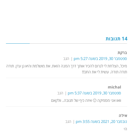
14 תגובות
ברקת
ספטמבר 30, 2019 בשעה 5:27 pm
הגב
מיכל, הצלחת לי לגרום להכיר אותך דרך המנה הזאת. את מושלמת והיא גן עדן. תודה
תודה תודה. עשית לי את החג!!!
michal
ספטמבר 30, 2019 בשעה 5:37 pm
הגב
וואו אני מסמיקה 🙂 איזה כיף של תגובה.. וולקאם
אילה
נובמבר 20, 2021 בשעה 3:55 pm
הגב
הי