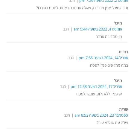
אוגוסט 2, 2022 בשעה 7:26 pm
הגב
תודה מיכל! אכין מחר! רק שאלה אחרונה באמת. לחמם בטורבו?
מיכל
אוגוסט 4, 2022 בשעה 9:44 am
הגב
כן, טורבו זה אחלה
דורית
אפריל 14, 2024 בשעה 7:55 pm
הגב
במה מחליפים פנקו לפסח
מיכל
אפריל 17, 2024 בשעה 12:38 pm
הגב
יש פנקו ללא גלוטן שכשר לפסח
שרית
ספטמבר 23, 2024 בשעה 8:52 am
הגב
פילה עם או ללא עור?