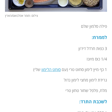
צילום :תומר אפלבאום/הארץ
פילה סלמון שלם
לממרח
:
3 כפות חרדל דיז'ון
1/4 כוס מיונז
1 כף מיץ לימון סחוט טרי (עם
סוחט הלימון
שלי)
גרידת לימון מחצי לימון גדול
מלח, פלפל שחור טחון טרי
לשכבת התרד
: