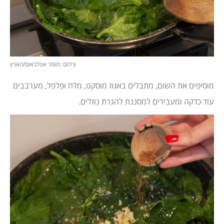
צילום :תומר אפלבאום/הארץ
מוסיפים את השום, מתבלים באגוז מוסקט, מלח ופלפל, מערבבים
עוד כדקה ומעבירים למסננת להגרת נוזלים.