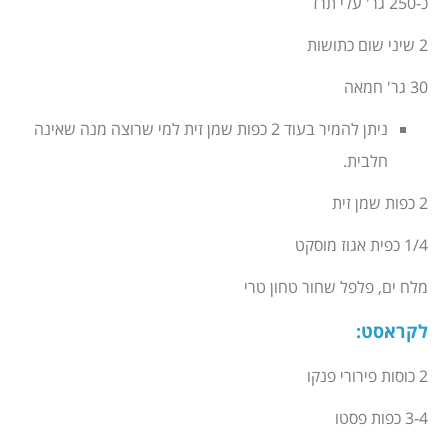
כ-250 גר' עלי תרד
2 שיני שום כתושות
30 גר' חמאה
ניתן להמיר בעוד 2 כפות שמן זית למי שרוצה מנה שאינה
חלבית.
2 כפות שמן זית
1/4 כפית אגוז מוסקט
מלח ים, פלפל שחור טחון טרי
לקראסט
:
2 כוסות פירורי פנקו
3-4 כפות פסטו