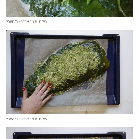
צילום :תומר אפלבאום/הארץ
צילום :תומר אפלבאום/הארץ