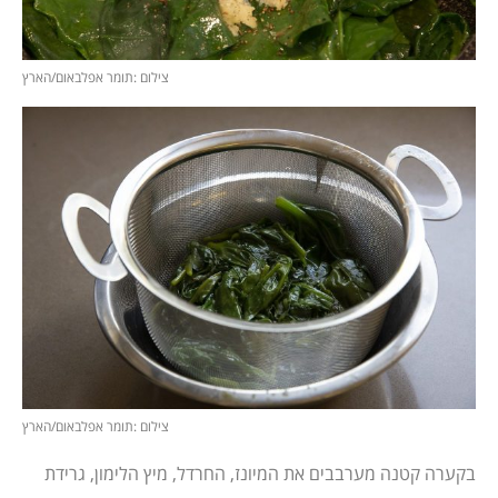
צילום :תומר אפלבאום/הארץ
צילום :תומר אפלבאום/הארץ
בקערה קטנה מערבבים את המיונז, החרדל, מיץ הלימון, גרידת