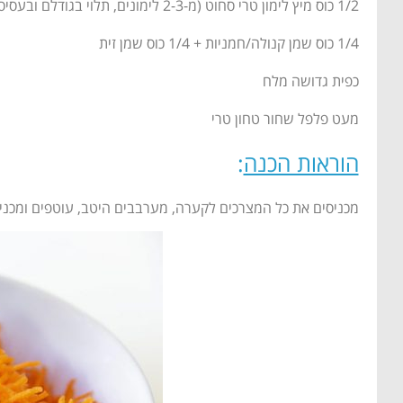
1/2 כוס מיץ לימון טרי סחוט (מ-2-3 לימונים, תלוי בגודלם ובעסיסיותם)
1/4 כוס שמן קנולה/חמניות + 1/4 כוס שמן זית
כפית גדושה מלח
מעט פלפל שחור טחון טרי
הוראות הכנה
:
מכניסים את כל המצרכים לקערה, מערבבים היטב, עוטפים ומכנ