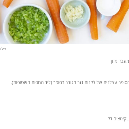
צילו
הסופר-עצלנית של לקנות גזר מגורר בסופר (ליד החסות השטופות).