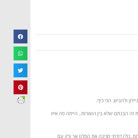
לון ולהגיש. הכי כיף.
ת זה הבנתם שלא בין השורות.. הייתה פה איזו
, כן?) דודתי מכינה את הסלט אך ורק עם