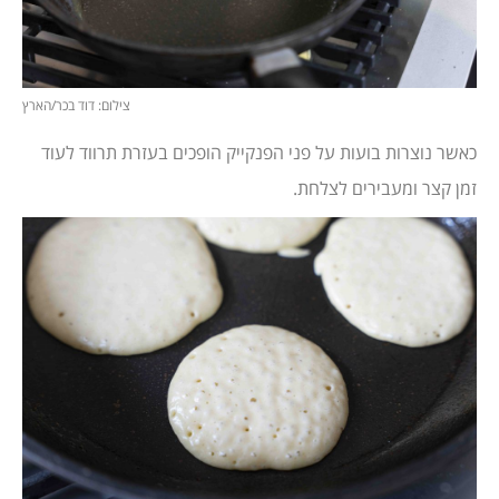
צילום: דוד בכר/הארץ
כאשר נוצרות בועות על פני הפנקייק הופכים בעזרת תרווד לעוד
זמן קצר ומעבירים לצלחת.