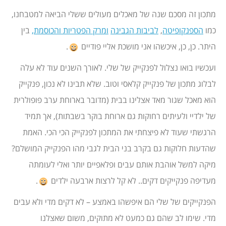
מתכון זה מסכם שנה של מאכלים מעולים ששלי הביאה למטבחנו,
כמו
הספנקופיטה
,
לביבות הגבינה
ומרק הפטריות והכוסמת
,
בין
היתר. כן, כן, איכשהו אני מושכת אליי פודיים
.
ועכשיו בואו נצלול לפנקייק של שלי. לאורך השנים עוד לא עלה
לבלוג מתכון של פנקייק קלאסי וטוב. שלא תבינו לא נכון, פנקייק
הוא מאכל שגור מאד אצלינו בבית (מדובר בארוחת ערב פופולרית
של ילדיי ולעיתים רחוקות גם ארוחת בוקר בשבתות), אך תמיד
הרגשתי שעוד לא פיצחתי את המתכון לפנקייק הכי הכי. האמת
שהדעות חלוקות גם בקרב בני הבית לגבי מהו הפנקייק המושלם?
מיקה למשל אוהבת אותם עבים ופלאפיים יותר ואלי לעומתה
מעדיפה פנקייקים דקים.. לא קל לרצות ארבעה ילדים
.
הפנקייקים של שלי הם איפשהו באמצע – לא דקים מדי ולא עבים
מדי. שימו לב שהם גם כמעט לא מתוקים, משום שאצלנו