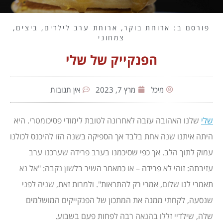
פורסם ב:
ארוחת בוקר
,
ארוחת ערב לילדים
,
ביצים
,
צמחוני
הפנקייק של שלי
מיכל
מרץ 7, 2023
אין תגובות
שלי
שלנו האהובה עזבה לאחרונה לטובת לימודי פסיכומטרי. היא
היתה איתנו שנה אחת בלבד אך הספיקה בשנה הזו להיכנס לכולנו
עמוק לתוך הלב. אך כפי שסיכמנו בערב פרידה שערכנו ערב
עזיבתה: זוהי לא פרידה – או כמאמר השיר בלשון נקבה: "אל נא
תאמרי לנו שלום, אמרי רק להתראות". ולמרות זאת, שניה לפני
שנסעה, לקחתי ממנה את המתכון של הפנקייקים המושלמים
שלה, שילדיי זללו בהנאה רבה לפחות פעם בשבוע.