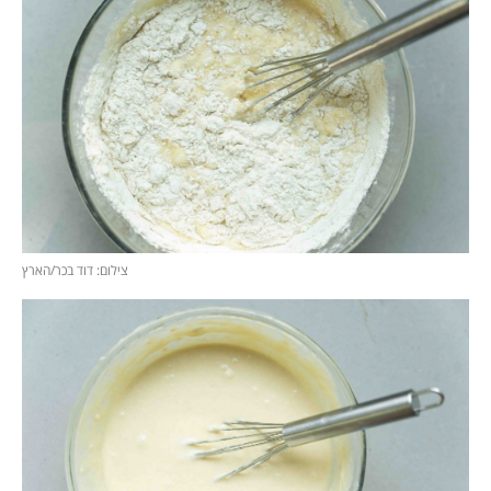
צילום: דוד בכר/הארץ