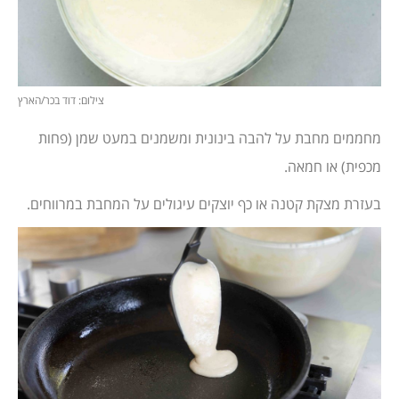
צילום: דוד בכר/הארץ
מחממים מחבת על להבה בינונית ומשמנים במעט שמן (פחות
מכפית) או חמאה.
בעזרת מצקת קטנה או כף יוצקים עיגולים על המחבת במרווחים.