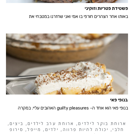
פשטידת פטריות וזוקיני
באותו אחר הצהרים חורפי בו אמי ואני שחזרנו במטבחי את
בנופי פאי
בנופי פאי הוא אחד ה- guilty pleasures האהובים עליי. במקרה
ארוחת בוקר לילדים
,
ארוחת ערב לילדים
,
ביצים
,
חלבי
,
יכולה להיות פרווה
,
ילדים
,
מייפל
,
סירופ