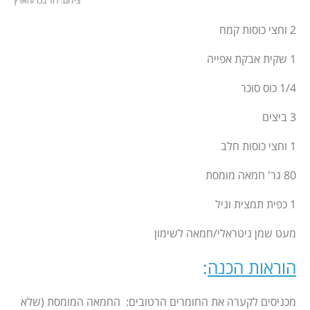
צילום: דוד בכר/הארץ
2 וחצי כוסות קמח
1 שקית אבקת אפייה
1/4 כוס סוכר
3 ביצים
1 וחצי כוסות חלב
80 גר' חמאה מומסת
1 כפית תמצית וניל
מעט שמן ניטראלי/חמאה לשימון
הוראות הכנה
:
מכניסים לקערה את החומרים הרטובים: החמאה המומסת (שלא