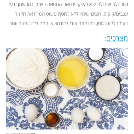
כמו חלב שיבולת שועל/שקדים ואת החמאה בשמן, כמו שמן זרעי
ענבים/קוקוס. רוצים שיהיו ללא גלוטן? פשוט המירו את הקמח
בקמח ללא גלוטן, כמו קמח אורז לדוגמא או קמח לל"ג אהוב אחר.
מצרכים
: