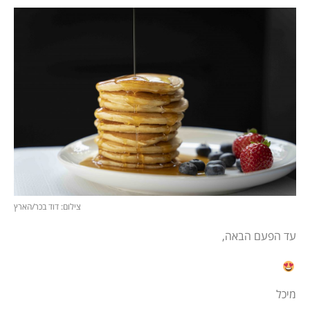
צילום: דוד בכר/הארץ
עד הפעם הבאה,
מיכל