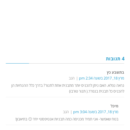
4 תגובות
בתשבע כץ
מרץ 18, 2017 בשעה 2:34 pm
הגב
נראה נפלא. האם ניתן להכניס יותר מתבנית אחת לתנור? בדרך כלל ההנחיות הן
להכניס כל תבנית בנפרד.( תנור טורבו)
מיכל
מרץ 18, 2017 בשעה 3:04 pm
הגב
בטח שאפשר- אני תמיד מכניסה כמה תבניות אנטיפסטי יחד 🙂 בתיאבון!