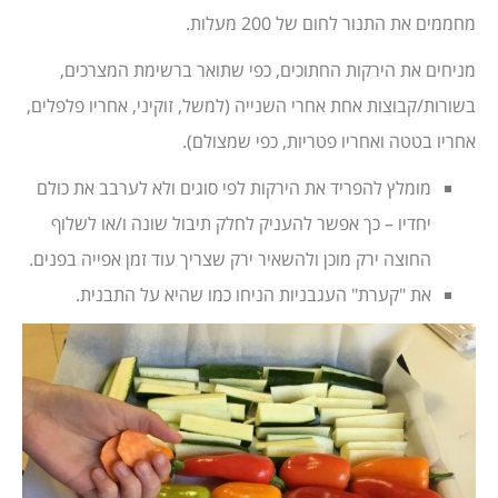
מחממים את התנור לחום של 200 מעלות.
מניחים את הירקות החתוכים, כפי שתואר ברשימת המצרכים,
בשורות/קבוצות אחת אחרי השנייה (למשל, זוקיני, אחריו פלפלים,
אחריו בטטה ואחריו פטריות, כפי שמצולם).
מומלץ להפריד את הירקות לפי סוגים ולא לערבב את כולם
יחדיו – כך אפשר להעניק לחלק תיבול שונה ו/או לשלוף
החוצה ירק מוכן ולהשאיר ירק שצריך עוד זמן אפייה בפנים.
את "קערת" העגבניות הניחו כמו שהיא על התבנית.