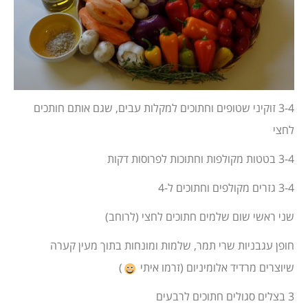
3-4 זוקיני שטופים וחתוכים למקלות עבים, שגם אותם חותכים
לחצי
3-4 בטטות מקולפות וחתוכות לפרוסות דקות
3-4 גזרים מקולפים וחתוכים ל-4
שני ראשי שום שלמים חתוכים לחצי (לרוחב)
חופן עגבניות שרי תמר, שלמות ומונחות בתוך מעין קערה
שיוצרים מרדיד אלומיניום (זרמו איתי
)
3 בצלים סגולים חתוכים לרבעים