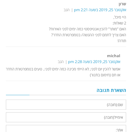
שרון
אוקטובר 25, 2019 בשעה 2:21 pm
הגב
היי מיכל,
2 שאלות:
האם "מותר" להכין אנטיפסטי כמה ימים לפני האירוח?
האם צריך לחמם לפני ההגשה/ בטמפרטורת החדר?
תודה!
michal
אוקטובר 25, 2019 בשעה 2:28 pm
הגב
אפשר להכין יום לפני, לא הייתי מכינה כמה ימים לפני.. טעים בטמפרטורת החדר
או חם (חימום בתנור)
השארת תגובה