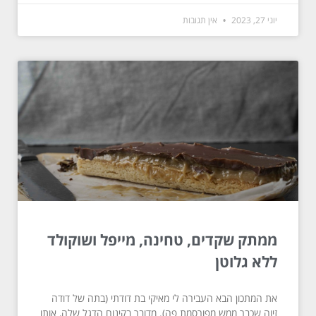
יוני 27, 2023
אין תגובות
ממתק שקדים, טחינה, מייפל ושוקולד
ללא גלוטן
את המתכון הבא העבירה לי מאיקי בת דודתי (בתה של דודה
זיוה שכבר ממש מפורסמת פה). מדובר בקינוח הדגל שלה, אותו