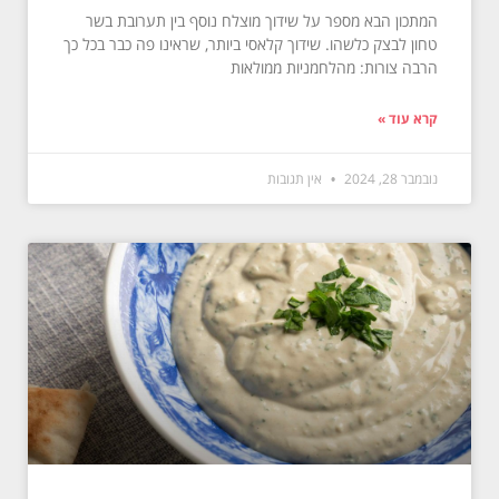
המתכון הבא מספר על שידוך מוצלח נוסף בין תערובת בשר
טחון לבצק כלשהו. שידוך קלאסי ביותר, שראינו פה כבר בכל כך
הרבה צורות: מהלחמניות ממולאות
קרא עוד »
נובמבר 28, 2024
אין תגובות