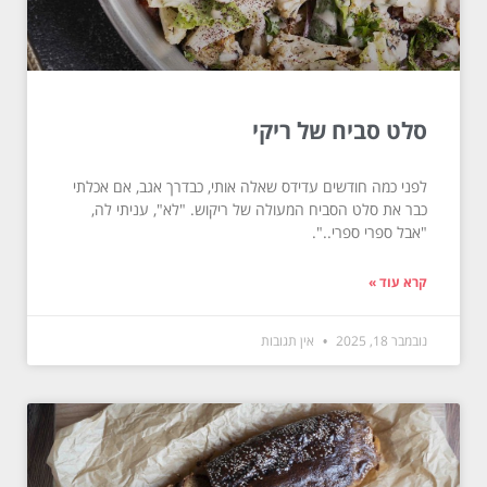
סלט סביח של ריקי
לפני כמה חודשים עדידס שאלה אותי, כבדרך אגב, אם אכלתי
כבר את סלט הסביח המעולה של ריקוש. "לא", עניתי לה,
"אבל ספרי ספרי..".
קרא עוד »
נובמבר 18, 2025
אין תגובות