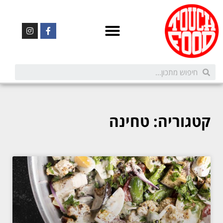
קטגוריה: טחינה