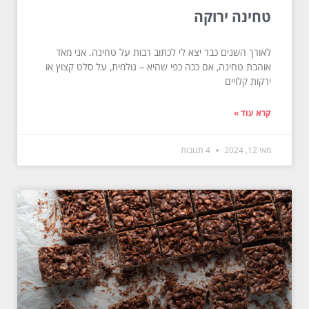
טחינה ירוקה
לאורך השנים כבר יצא לי לכתוב רבות על טחינה. אני מאד
אוהבת טחינה, אם ככה כפי שהיא – גולמית, על סלט קצוץ או
ירקות קלויים
קרא עוד »
מאי 12, 2024
4 תגובות