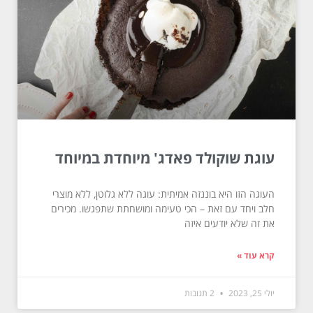
עוגת שוקולד פאדג' מיוחדת במיוחד
העוגה הזו היא בוננזה אמיתית: עוגה ללא גלוטן, ללא מוצרי
חלב ויחד עם זאת – הכי טעימה ומושחתת שתפגשו. מכירים
את זה שלא יודעים איזה
קרא עוד »
יולי 25, 2023
2 תגובות