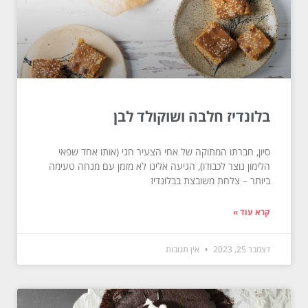
בלונדיז חלבה ושוקולד לבן
סיון, חברתו המתוקה של אחי הצעיר חגי (אותו אחד שפאי
הלימון נוצר לכבודו), הגיעה אלינו לא מזמן עם מנחה טעימה
ביותר – צלחת משובצת בבלונדיז
קרא עוד »
דצמבר 25, 2023
אין תגובות