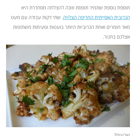
תוספת נוספת שתמיד תופסת וזוכה להצלחה מסחררת היא
הכרובית האסייתית החריפה הצלויה
. שתי דקות עבודה עם מעט
מאד חומרים ואחת הכרוביות היותר בועטות וטעימות משתזפות
אצלכם בתנור.
שבעים?