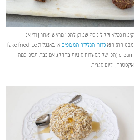
קינוח נפלא וקליל נוסף שניתן להכין מראש (אחרון ודי אני
מבטיחה) הוא
כדורי הגלידה המצופים
או באנגלית fake fried ice
cream (הכי של מסעדות סיניות בחו"ל). אם כבר, תכינו כמה
אקסטרה, ליום סגריר.