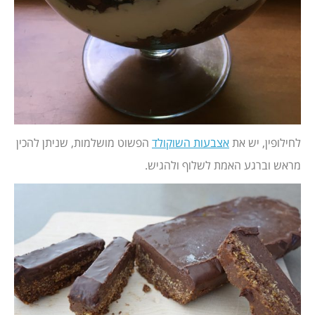
לחילופין, יש את
אצבעות השוקולד
הפשוט מושלמות, שניתן להכין
מראש וברגע האמת לשלוף ולהגיש.