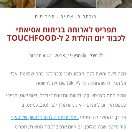
פורסם ב:
אסייתי
,
תפריטים
תפריט לארוחה בניחוח אסיאתי
לכבוד יום הולדת 2 ל-TOUCHFOOD
מיכל
מרץ 19, 2018
4 תגובות
מפה לשם ומשם לפה, הבלוג חוגג (כבר לפני כמה שבועות, אבל
אל תגלו לו שהחגיגה בדיליי..😀) שנתיים להיווסדו.
מה שהתחיל כניסיון קטן לראות אם זורם לי ולכם, לאט לאט, בבייבי
סטפס הלך וגדל והיום הוא ממש הולך לבד (טוב, כמעט..).
אם כן, בהמשך להבטחתי
בתפריט יום הולדתו הראשון של טאץ'
פוד
מלפני שנה (פלוס), גם היום ארכיב לכבוד המאורע תפריט