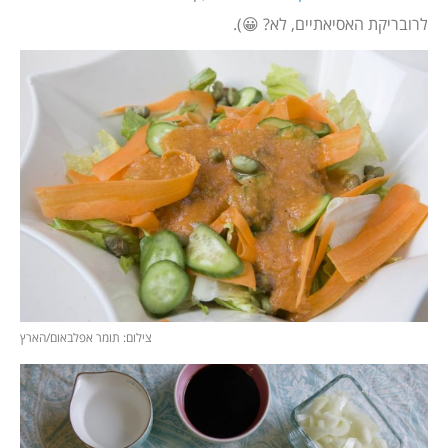
לרובריקת האסיאתיים, לא? 😀).
צילום: תומר אפלבאום/הארץ