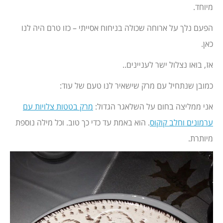
מיוחד.
הפעם נלך על ארוחה שכולה בניחוח אסייתי – כזו טרם היה לנו
כאן.
אז, בואו נצלול ישר לעניינים..
כמובן שנתחיל עם מרק שישאיר לנו טעם של עוד:
אני ממליצה בחום על השלאגר הגדול:
מרק בטטות צלויות עם
ערמונים וחלב קוקוס
. הוא באמת עד כדי כך טוב. וכל מילה נוספת
מיותרת.