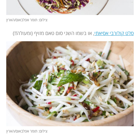
צילום: תומר אפלבאום/הארץ
סלט קולורבי אסיאתי
, או בשמו השני סום טאם מזויף (ומעולה!!)
צילום: תומר אפלבאום/הארץ