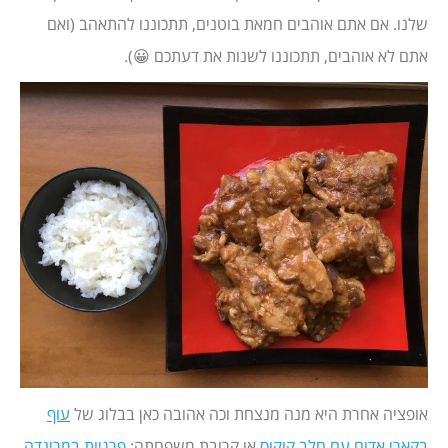
שלנו. אם אתם אוהבים חמאת בוטנים, תתכוננו להתאהב (ואם
אתם לא אוהבים, תתכוננו לשנות את דעתכם 😀).
אופציה אחרת היא מנה מנצחת וכה אהובה כאן בבלוג של
עוף
בקארי אדום עם חלב קוקוס
או קרובת משפחתה:
פרגיות במרינדה