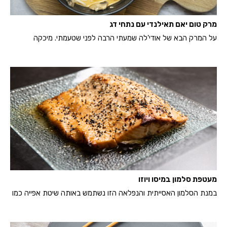
מרק טום יאם תאילנדי עם נתחי דג
על המרק הבא של אודי'לה שמעתי הרבה לפני שטעמתי. מיכקה
מעטפת סלמון במיסו ויוזו
במנת הסלמון האסייתית והנפלאה הזו נשתמש באותה שיטת אפייה כמו