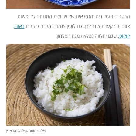
הרטבים העשירים והנפלאים של שלושת המנות הללו פשוט
צורחים לקערת אורז לבן. לחילופין אתם מוזמנים להמירו
באורז
קוקוס
, שגם יתלווה נפלא למנת הסלמון.
צילום: תומר אפלבאום/הארץ