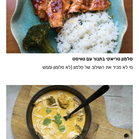
סלמון טריאקי בתנור עם טוויסט
מי לא מכיר את השילוב של סלמון (לא סלומון וממש