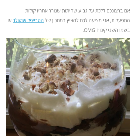
אם ברצונכם ללכת על גביע שחיתות שגורר אחריו קולות
התפעלות, אני מציעה לכם להציץ במתכון של
הטרייפל שוקולד
או
בשמו השני קינוח OMG.