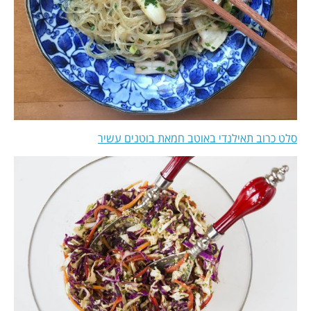
סלט כרוב תאילנדי באוטב חמאת בוטנים עשיר