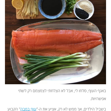
באגף העוף, סלחו לי, אבל לא הצלחתי לצמצמם רק לשתי
אפשרויות.
בשביל הילדים, אך ממש לא רק, אציע את ה-"
עוף במבה
" הקבוע