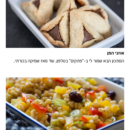
אוזני המן
המתכון הבא שמור לי ב-"פתקים" בטלפון, עוד מאז שמיקה בכורתי,