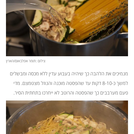
צילום :תומר אפלבאום/הארץ
מנמיכים את הלהבה כך שיהיה בעבוע עדין ללא מכסה ומבשלים
למשך כ-8-10 דקות עד שהפסטה מוכנה והנוזל מצטמצם. מדי
פעם מערבבים כך שהפסטה והרוטב לא ייחרכו בתחתית הסיר.