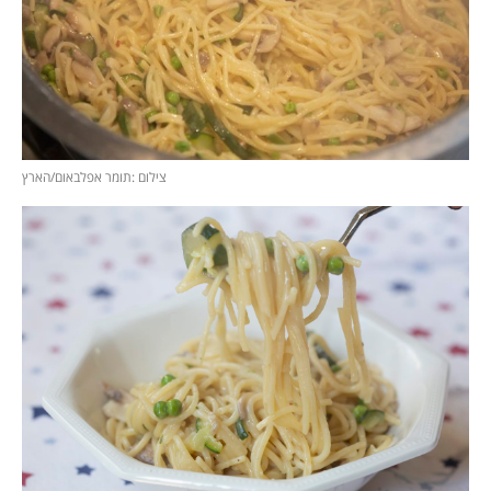
צילום :תומר אפלבאום/הארץ