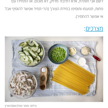
לשם אני חותרת, אלא לתיבול מדויק, לא מוגזם. אז התחילו עם
פחות, תטעמו ותוסיפו במידת הצורך (הרי תמיד אפשר להוסיף אבל
אי אפשר להחסיר).
מצרכים
:
צילום :תומר אפלבאום/הארץ