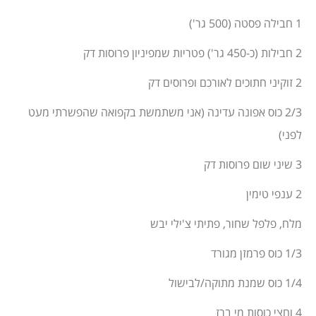
1 חבילה פסטה (500 גר')
2 חבילות (כ-450 גר') פטריות שמפיניון פרוסות דק
2 זוקיני חתוכים לאורכם ופרוסים דק
2/3 כוס אפונה עדינה (אני משתמשת בקפואה שהפשרתי מעט
לפני)
3 שיני שום פרוסות דק
2 ענפי טימין
מלח, פלפל שחור, פתיתי צ'ילי יבש
1/3 כוס פרמזן מגורד
1/4 כוס שמנת מתוקה/לבישול
4 וחצי כוסות מי ברז