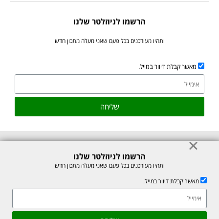
הרשמו לניוזלטר שלנו
ותהיו מעודכנים בכל פעם שאני מעלה מתכון חדש
מאשר קבלת דיוור במייל.
שליחה
הרשמו לניוזלטר שלנו
© כל הזכויות לתוכן באתר שמורות למיכל רוזנבך 2026. אין להעתיק או לשכפל
ותהיו מעודכנים בכל פעם שאני מעלה מתכון חדש
ללא רשות בכתב.
מאשר קבלת דיוור במייל.
אתר זה מוגן על ידי reCAPTCHA של חברת Google, לצפייה ב-
מדיניות
הפרטיות
ו-
תנאי השירות
.
אהבתם את המתכון? שתפו עם חברים
גלילה