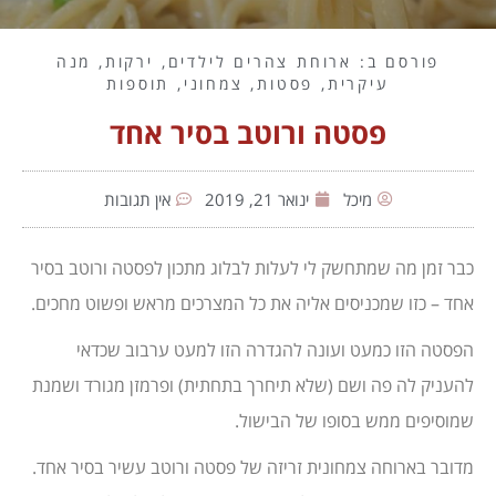
פורסם ב:
ארוחת צהרים לילדים
,
ירקות
,
מנה
עיקרית
,
פסטות
,
צמחוני
,
תוספות
פסטה ורוטב בסיר אחד
מיכל
ינואר 21, 2019
אין תגובות
כבר זמן מה שמתחשק לי לעלות לבלוג מתכון לפסטה ורוטב בסיר
אחד – כזו שמכניסים אליה את כל המצרכים מראש ופשוט מחכים.
הפסטה הזו כמעט ועונה להגדרה הזו למעט ערבוב שכדאי
להעניק לה פה ושם (שלא תיחרך בתחתית) ופרמזן מגורד ושמנת
שמוסיפים ממש בסופו של הבישול.
מדובר בארוחה צמחונית זריזה של פסטה ורוטב עשיר בסיר אחד.