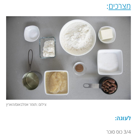
מצרכים
:
צילום :תומר אפלבאום/הארץ
לעוגה
:
3/4 כוס סוכר