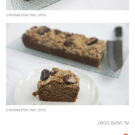
צילום :תומר אפלבאום/הארץ
צילום :תומר אפלבאום/הארץ
עד הפעם הבאה,