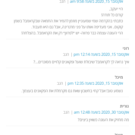
אוקטובר 15, 2020 בשעה 9:58 am
הגב
היי יעקב,
קודם כל תודה!
כתבתי בהקדמה שמי שמעוניין מוזמן להמיר את החמאה שבקראמבל בשמן
קוקוס.. אני מעדיפה אותו על פני מרגרינה, אבל גם היא תעבוד.
הרי העוגה עצמה כבר פרווה- יש ״לפרוון״ רק את הקראמבל. בהצלחה!
רוני
אוקטובר 15, 2020 בשעה 12:14 pm
הגב
איך נראה לך לקראמבל שיבולת שועל ופקאנים קלויים מסוכרים…?
מיכל
אוקטובר 15, 2020 בשעה 12:35 pm
הגב
נשמע טוב! אבל קחי בחשבון שאת גם מקרמלת את הפקאנים בעצמך.
נורית
אוקטובר 30, 2020 בשעה 12:48 am
הגב
מה מחזיק את העוגה כשאין ביצים?
מיכל