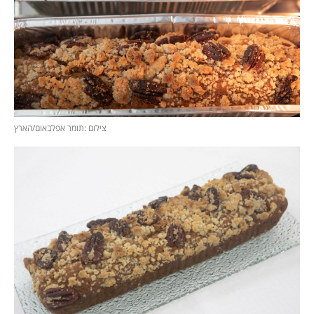
צילום :תומר אפלבאום/הארץ