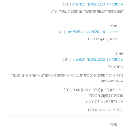
אוקטובר 14, 2020 בשעה 4:21 pm
הגב
האם אפשר לעשות קראמבל עם שבולת שועל? איך?
מיכל
אוקטובר 14, 2020 בשעה 5:05 pm
הגב
אפשר, במקום הקמח
יעקב
אוקטובר 15, 2020 בשעה 9:51 am
הגב
שלום מיכל
נראה אחלה מתכון, פרסמתי תגובה, אז או שהיא לא אושרה, או שהיא טרם נענתה
אז אני שואל שוב
כיצד ניתן לפרוון (מלשון פרווה) את העוגה?
מרגרינה במקום חמאה?
אולי משהו עם פחות שומן?
יש לך אחלה אתר שבעולם
מיכל