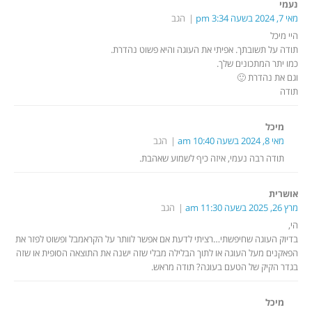
נעמי
מאי 7, 2024 בשעה 3:34 pm
הגב
היי מיכל
תודה על תשובתך. אפיתי את העוגה והיא פשוט נהדרת.
כמו יתר המתכונים שלך.
וגם את נהדרת 🙂
תודה
מיכל
מאי 8, 2024 בשעה 10:40 am
הגב
תודה רבה נעמי, איזה כיף לשמוע שאהבת.
אושרית
מרץ 26, 2025 בשעה 11:30 am
הגב
הי,
בדיוק העוגה שחיפשתי…רציתי לדעת אם אפשר לוותר על הקראמבל ופשוט לפזר את
הפאקנים מעל העוגה או לתוך הבלילה מבלי שזה ישנה את התוצאה הסופית או שזה
בגדר הקיק של הטעם בעוגה? תודה מראש.
מיכל