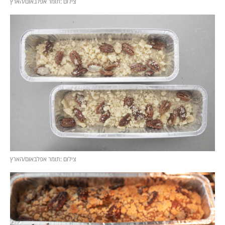
צילום :תומר אפלבאום/הארץ
צילום :תומר אפלבאום/הארץ