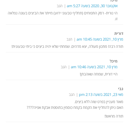
אוקטובר 30, 2020 בשעה 5:27 am
הגב
הי נורית- רסק התפוחים (תחליף טבעוני ידוע) מייתר את הביצים בעוגה נפלאה
זו.
דורית
מרץ 10, 2021 בשעה 10:45 am
הגב
תודה רבה! מתכון מעולה, יצא מדהים. שמחתי שלא יהיה ביצים כי ביתי טבעונית!
מיכל
מרץ 10, 2021 בשעה 10:46 am
הגב
היי דורית, שמחה שאהבתן!
גבי
מאי 23, 2021 בשעה 2:13 pm
הגב
מאוד מעניין בפרט שזה ללא ביצים.
האם ניתן להחליף את הקמח בקמח כוסמין בתוספת אבקת אפיה????
תודה מראש!!