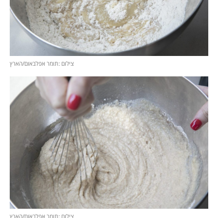
צילום :תומר אפלבאום/הארץ
צילום :תומר אפלבאום/הארץ