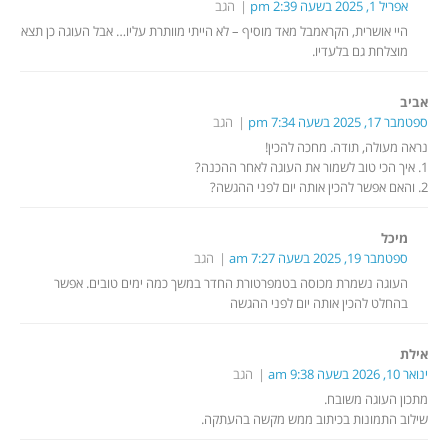
אפריל 1, 2025 בשעה 2:39 pm
הגב
היי אושרית, הקראמבל מאד מוסיף – לא הייתי מוותרת עליו… אבל העוגה כן תצא
מוצלחת גם בלעדיו.
אביב
ספטמבר 17, 2025 בשעה 7:34 pm
הגב
נראה מעולה, תודה. מחכה להכין!
1. איך הכי טוב לשמור את העוגה לאחר ההכנה?
2. והאם אפשר להכין אותה יום לפני ההגשה?
מיכל
ספטמבר 19, 2025 בשעה 7:27 am
הגב
העוגה נשמרת מכוסה בטמפרטורת החדר במשך כמה ימים טובים. אפשר
בהחלט להכין אותה יום לפני ההגשה
אילת
ינואר 10, 2026 בשעה 9:38 am
הגב
מתכון העוגה משובח.
שילוב התמונות בכיתוב ממש מקשה בהעתקה.