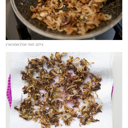
צילום: תומר אפלבאום/הארץ