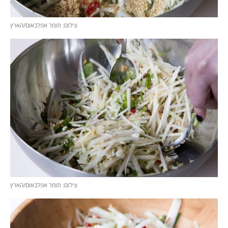
צילום: תומר אפלבאום/הארץ
צילום: תומר אפלבאום/הארץ