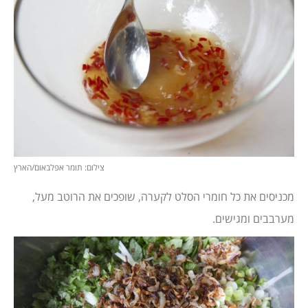
צילום: תומר אפלבאום/הארץ
מכניסים את כל חומרי הסלט לקערה, שופכים את הרוטב מעל,
מערבבים ומגישים.