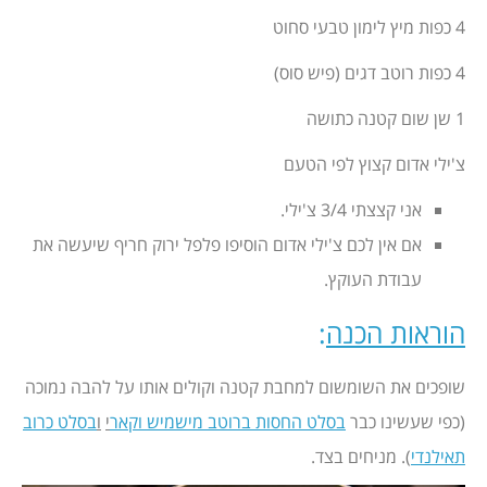
4 כפות מיץ לימון טבעי סחוט
4 כפות רוטב דגים (פיש סוס)
1 שן שום קטנה כתושה
צ'ילי אדום קצוץ לפי הטעם
אני קצצתי 3/4 צ'ילי.
אם אין לכם צ'ילי אדום הוסיפו פלפל ירוק חריף שיעשה את
עבודת העוקץ.
הוראות הכנה
:
שופכים את השומשום למחבת קטנה וקולים אותו על להבה נמוכה
(כפי שעשינו כבר
בסלט החסות ברוטב מישמיש וקאר
י
ו
בסלט כרוב
תאילנדי
). מניחים בצד.