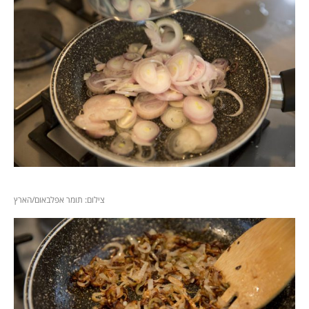
צילום: תומר אפלבאום/הארץ