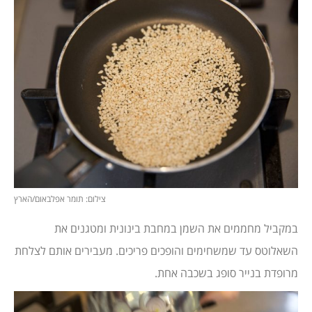
צילום: תומר אפלבאום/הארץ
במקביל מחממים את השמן במחבת בינונית ומטגנים את
השאלוטס עד שמשחימים והופכים פריכים. מעבירים אותם לצלחת
מרופדת בנייר סופג בשכבה אחת.