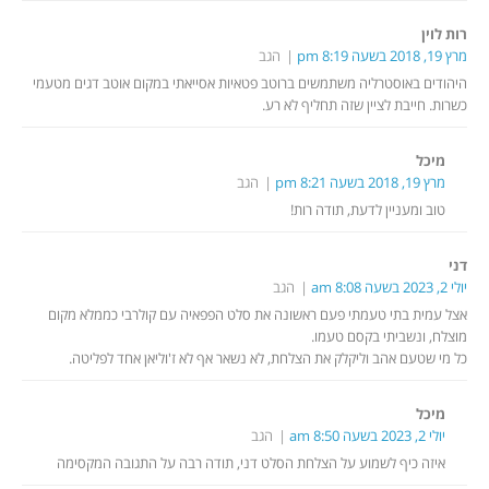
רות לוין
מרץ 19, 2018 בשעה 8:19 pm
הגב
היהודים באוסטרליה משתמשים ברוטב פטאיות אסייאתי במקום אוטב דגים מטעמי
כשרות. חייבת לציין שזה תחליף לא רע.
מיכל
מרץ 19, 2018 בשעה 8:21 pm
הגב
טוב ומעניין לדעת, תודה רות!
דני
יולי 2, 2023 בשעה 8:08 am
הגב
אצל עמית בתי טעמתי פעם ראשונה את סלט הפפאיה עם קולרבי כממלא מקום
מוצלח, ונשביתי בקסם טעמו.
כל מי שטעם אהב וליקלק את הצלחת, לא נשאר אף לא ז'וליאן אחד לפליטה.
מיכל
יולי 2, 2023 בשעה 8:50 am
הגב
איזה כיף לשמוע על הצלחת הסלט דני, תודה רבה על התגובה המקסימה