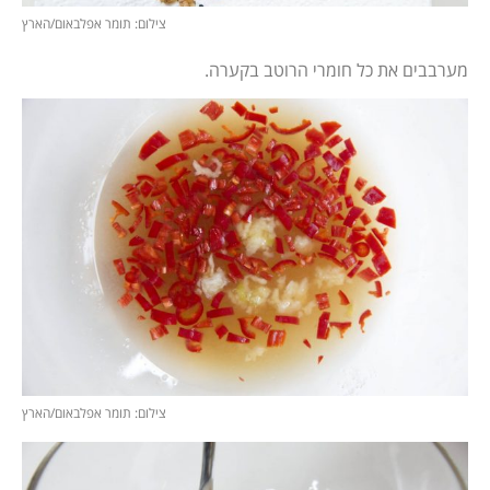
צילום: תומר אפלבאום/הארץ
מערבבים את כל חומרי הרוטב בקערה.
צילום: תומר אפלבאום/הארץ