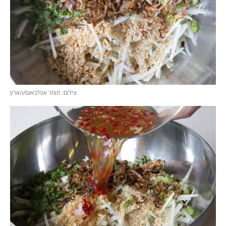
צילום: תומר אפלבאום/הארץ