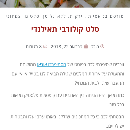
פורסם ב:
אסייתי
,
ירקות
,
ללא גלוטן
,
סלטים
,
צמחוני
סלט קולורבי תאילנדי
מיכל
פברואר 22, 2018
8 תגובות
זוכרים שסיפרתי לכם בפוסט של
הסמיפרדו אוראו
המושחת
והמעולה על ארוחת המלכים שגילה הביאה לנו בטייק אוואי עם
המעבר שלנו לבית הנוכחי?
כמו מלאך היא הגיחה בין הארגזים עם קופסאות פלסטיק מלאות
בכל טוב.
הבטחתי לכם כי כל המתכונים שזללנו באותו ערב יעלו והבטחות
יש לקיים…