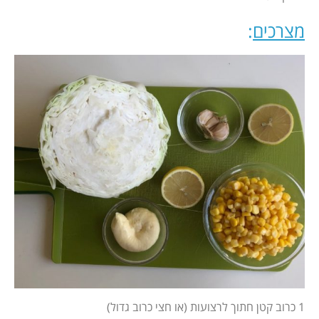
מצרכים
:
1 כרוב קטן חתוך לרצועות (או חצי כרוב גדול)