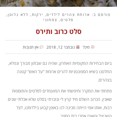
פורסם ב:
ארוחת צהרים לילדים
,
ירקות
,
ללא גלוטן
,
סלטים
,
צמחוני
סלט כרוב ותירס
מיכל
נובמבר 12, 2018
אין תגובות
ביום הבחירות המקומיות האחרון, שהיה גם שבתון מבורך ונפלא,
החלטנו בשיא הספונטניות להרים ארוחת "על האש" קטנה
בצהרים.
פתחתי את המקרר וחיפשתי את המועמדים לסלטים והתוספות
שאכין. הכרוב השלם מיד קרץ לי ונזכרתי בסלט שלא אכלתי שנים
רבות, אותו אמי הייתה מכינה לנו באופן קבוע בילדותנו, לצד
השניצל והאורז אחרי בית הספר.