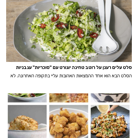
סלט עלים רענן על רוטב טחינה יוגורט עם "סוכריות" עגבניות
הסלט הבא הוא אחד ההמצאות האהובות עליי בתקופה האחרונה. לא