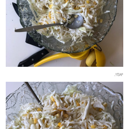
יאמי.