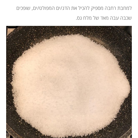
למחבת רחבה מספיק להכיל את הדג/ים המפולט/ים, שופכים
שכבה עבה מאד של מלח גס.