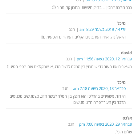
כבר הולכת להכין…. בדיוק חיפשתי מתכון קל ומהיר 🙂
מיכל
יולי 14, 2019 בשעה 8:29 am
הגב
הי אילונה.. אחד המתכונים הקלים, המהירים והטעימים!!
david
פברואר 12, 2020 בשעה 11:56 pm
הגב
משאירים את העור כדי שיחצוץ בין המלח לבשר הדג, או שמקלפים אותו לפני הטיגון?
מיכל
פברואר 13, 2020 בשעה 7:18 am
הגב
הי דוד, משאירים בהחלט והוא חוצץ בין המלח לבשר הדג, כשמגישים מכניסים
תרבד בין העור לפילה הדג ומגישים.
אלכס
פברואר 29, 2020 בשעה 7:00 pm
הגב
שלום מיכל.