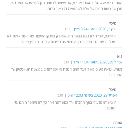
האם דג לא יוצא מלוח מאוד? אם לא, אני אשמח לנסות. נכון לעכשיו אני פשוט לא
מבן איך כמות הזאת של מלח לא תעשה דג מאוד מלוח.
מיכל
מרץ 1, 2020 בשעה 3:24 pm
הגב
הי אלכס, המלח לא נוגע בבשר הדג אלא רק בחלקו החיצוני של העור – אותו לא
נאכל – בשר הדג מתקבל רך ועסיסי עם מליחות עדינה. מומלץ ביותר!
גיא
אפריל 29, 2020 בשעה 11:34 am
הגב
נשמע ונראה טעים מאוד. אבל האם המלח לא יכול לפגום במשטח הנון-סטיק של
המחבת ?
מיכל
אפריל 29, 2020 בשעה 12:03 pm
הגב
הי גיא, לא פגע לי באף מחבת! יורד כגוש לפח אחר כך ולא משאיר חותם על
המחבת
אפרת