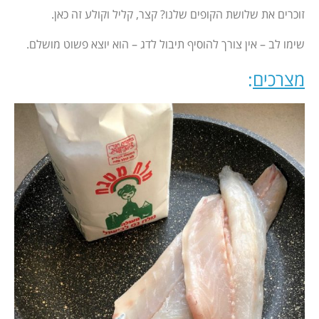
זוכרים את שלושת הקופים שלנו? קצר, קליל וקולע זה כאן.
שימו לב – אין צורך להוסיף תיבול לדג – הוא יוצא פשוט מושלם.
מצרכים
: