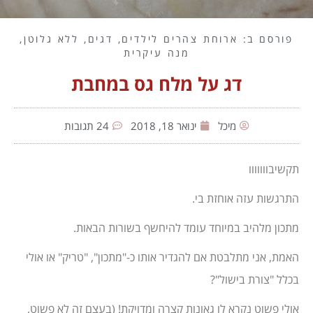
פורסם ב:
ארוחת צהרים לילדים
,
דגים
,
ללא גלוטן
,
מנה עיקרית
דג על מלח גס במחבת
מיכל
ינואר 18, 2018
24 תגובות
תקשיבווווווו
התרגשות עזה אוחזת בי.
מתכון מלהיב במיוחד עומד להיחשף בשורות הבאות.
האמת, אני מתלבטת אם להגדיר אותו כ-"מתכון", "טריק" או אולי
בכלל "צורת בישול"?
אולי פשוט נקרא לו גאונות קצרה ומדויקת! (בעצם זה לא פשוט,