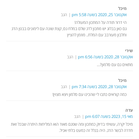
מיכל
אוקטובר 25, 2020 בשעה 5:58 pm
הגב
הי דרור תודה על המתכון המעולה!
גם כאן בבלוג יש מתכון לדג שלם במלח גס, קצת שונה עם לימונים בבטן הדג
וחלבון מעורבב עם המלח.. מוזמן להציץ
שירי
אוקטובר 28, 2020 בשעה 6:56 pm
הגב
מתאים גם עם סלמון?…
מיכל
אוקטובר 28, 2020 בשעה 7:34 pm
הגב
כמה קוראים כתבו לי שהכינו עם סלמון ויצא מצוין!
עדה
מאי 15, 2023 בשעה 6:07 pm
הגב
מיכל יקרה, עשיתי בדיוק כמתכון ומה שפגם מאוד הוא המליחות היתרה שבכל זאת
חדרה לבשר הדג. היה בגלל זה כמעט בלתי אכיל.