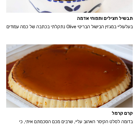
תבשיל חצילים ותפוחי אדמה
בעלעוליי במגזין הבישול הבריטי Olive נתקלתי בכתבה של כמה עמודים
קרם קרמל
בדומה לסלט הקיסר האהוב עליי, שרבים מכם הסכמתם איתי, כי