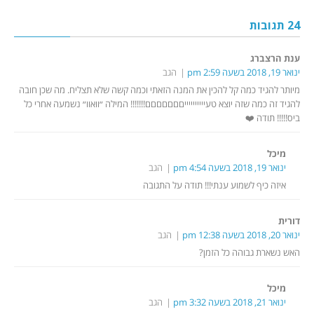
24 תגובות
ענת הרצברג
ינואר 19, 2018 בשעה 2:59 pm
הגב
מיותר להגיד כמה קל להכין את המנה הזאתי וכמה קשה שלא תצליח. מה שכן חובה
להגיד זה כמה שזה יוצא טעייייייייייםםםםםםם!!!!!!! המילה ״וואוו״ נשמעה אחרי כל
ביס!!!!! תודה ❤️
מיכל
ינואר 19, 2018 בשעה 4:54 pm
הגב
איזה כיף לשמוע ענתי!!! תודה על התגובה
דורית
ינואר 20, 2018 בשעה 12:38 pm
הגב
האש נשארת גבוהה כל הזמן?
מיכל
ינואר 21, 2018 בשעה 3:32 pm
הגב