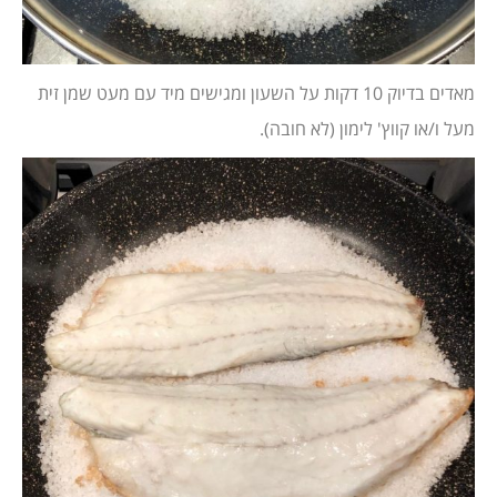
מאדים בדיוק 10 דקות על השעון ומגישים מיד עם מעט שמן זית
מעל ו/או קווץ' לימון (לא חובה).