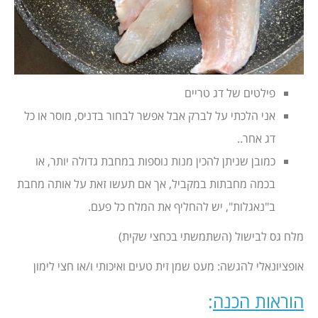
פילטים של דג טריים
אני הלכתי על לברק אבל אפשר לבחור בדניס, מוסר או כל
דג אחר..
כמובן שניתן להכין מנות נוספות במחבת גדולה יותר, או
בכמה מחבתות במקביל, אך אם תעשו זאת על אותה מחבת
ב"נאגלות", יש להחליף את המלח כל פעם.
מלח גס לבישול (השתמשתי בכחצי שקית)
אופציונאלי להגשה: מעט שמן זית טעים ואיכותי ו/או חצי לימון
הוראות הכנה
: