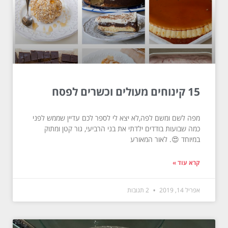
15 קינוחים מעולים וכשרים לפסח
מפה לשם ומשם לפה,לא יצא לי לספר לכם עדיין שממש לפני
כמה שבועות בודדים ילדתי את בני הרביעי, גור קטן ומתוק
במיוחד 😍. לאור המאורע
קרא עוד »
אפריל 14, 2019
2 תגובות