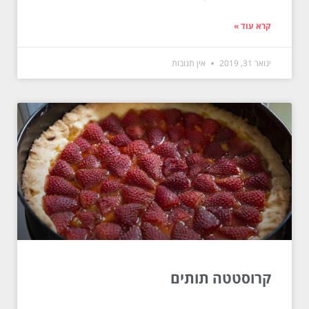
קרא עוד »
ינואר 31, 2019
אין תגובות
קרוסטטה תותים