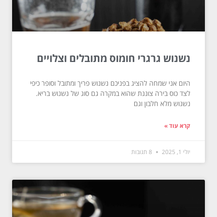
נשנוש גרגרי חומוס מתובלים וצלויים
היום אני שמחה להציג בפניכם נשנוש פריך ומתובל וסופר כיפי
לצד כוס בירה צוננת שהוא במקרה גם סוג של נשנוש בריא.
נשנוש מלא חלבון וגם
קרא עוד »
יולי 1, 2025
8 תגובות