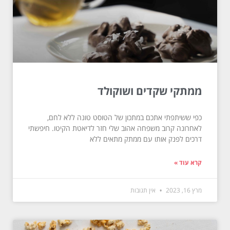
ממתקי שקדים ושוקולד
כפי ששיתפתי אתכם במתכון של הטוסט טונה ללא לחם,
לאחרונה קרוב משפחה אהוב שלי חזר לדיאטת הקיטו. חיפשתי
דרכים לפנק אותו עם ממתק מתאים ללא
קרא עוד »
מרץ 16, 2023
אין תגובות