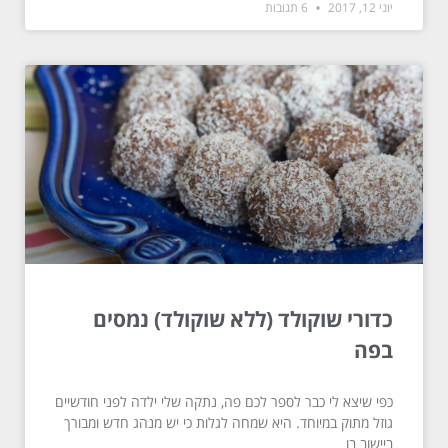
יוני 12, 2017
6 תגובות
כדורי שוקולד (ללא שוקולד) נמסים
בפה
כפי שיצא לי כבר לספר לכם פה, נתקה שלי ילדה לפני חודשיים
גוזל מתוק במיוחד. היא שמחה לגלות כי יש מנהג חדש ומבורך
ביישוב בו