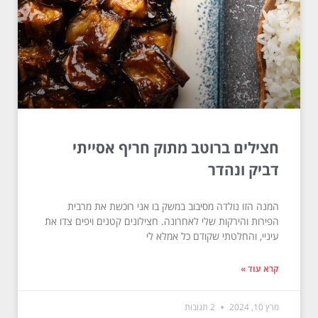
חצילים ברוטב מתוק חריף אסייתי
דביק ונהדר
המנה הזו נולדה מסיבוב במשק בו אני רוכשת את מרבית
הפירות והירקות שלי לאחרונה. חצילונים קטנים ויפים צדו את
עיניי, והחלטתי שקודם כל אמלא לי
קרא עוד »
מרץ 10, 2024
2 תגובות