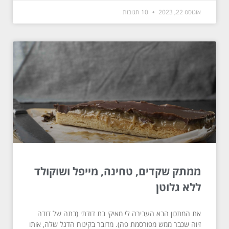
אוגוסט 22, 2023
10 תגובות
ממתק שקדים, טחינה, מייפל ושוקולד
ללא גלוטן
את המתכון הבא העבירה לי מאיקי בת דודתי (בתה של דודה
זיוה שכבר ממש מפורסמת פה). מדובר בקינוח הדגל שלה, אותו