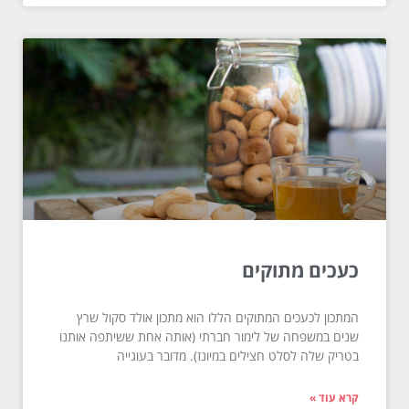
כעכים מתוקים
המתכון לכעכים המתוקים הללו הוא מתכון אולד סקול שרץ
שנים במשפחה של לימור חברתי (אותה אחת ששיתפה אותנו
בטריק שלה לסלט חצילים במיונז). מדובר בעוגייה
קרא עוד »