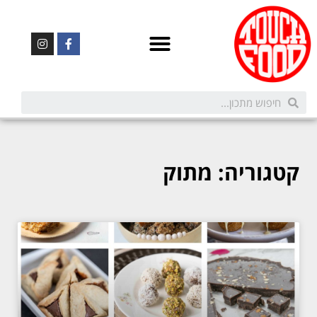
קטגוריה: מתוק