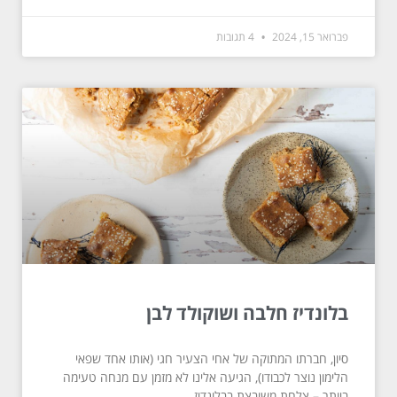
פברואר 15, 2024
4 תגובות
בלונדיז חלבה ושוקולד לבן
סיון, חברתו המתוקה של אחי הצעיר חגי (אותו אחד שפאי
הלימון נוצר לכבודו), הגיעה אלינו לא מזמן עם מנחה טעימה
ביותר – צלחת משובצת בבלונדיז