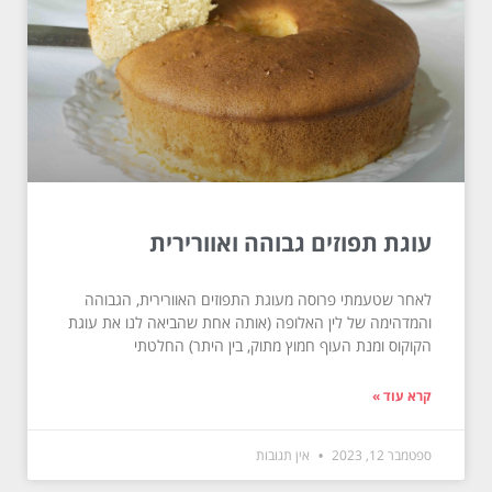
עוגת תפוזים גבוהה ואוורירית
לאחר שטעמתי פרוסה מעוגת התפוזים האוורירית, הגבוהה
והמדהימה של לין האלופה (אותה אחת שהביאה לנו את עוגת
הקוקוס ומנת העוף חמוץ מתוק, בין היתר) החלטתי
קרא עוד »
ספטמבר 12, 2023
אין תגובות