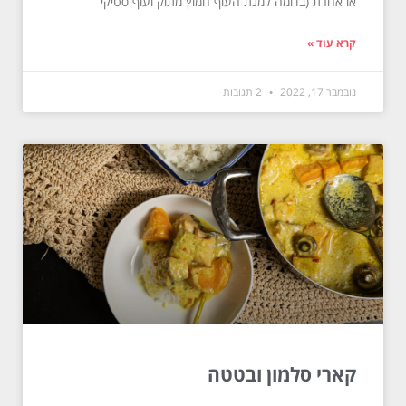
או אחרת (בדומה למנת העוף חמוץ מתוק ועוף סטיקי
קרא עוד »
נובמבר 17, 2022
2 תגובות
קארי סלמון ובטטה