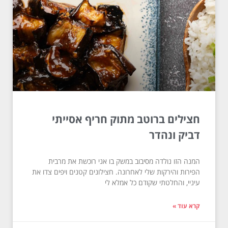
חצילים ברוטב מתוק חריף אסייתי
דביק ונהדר
המנה הזו נולדה מסיבוב במשק בו אני רוכשת את מרבית
הפירות והירקות שלי לאחרונה. חצילונים קטנים ויפים צדו את
עיניי, והחלטתי שקודם כל אמלא לי
קרא עוד »