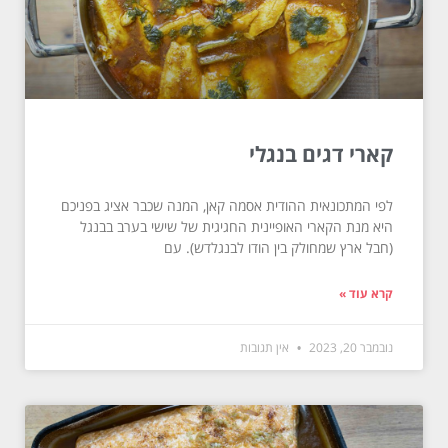
קארי דגים בנגלי
לפי המתכונאית ההודית אסמה קאן, המנה שכבר אציג בפניכם
היא מנת הקארי האופיינית החגיגית של שישי בערב בבנגל
(חבל ארץ שמחולק בין הודו לבנגלדש). עם
קרא עוד »
נובמבר 20, 2023
אין תגובות