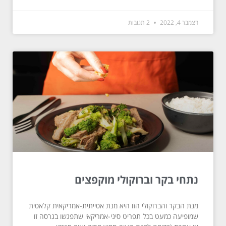
דצמבר 4, 2022
2 תגובות
נתחי בקר וברוקולי מוקפצים
מנת הבקר והברוקולי הזו היא מנת אסייתית-אמריקאית קלאסית
שמופיעה כמעט בכל תפריט סיני-אמריקאי שתפגשו בגרסה זו