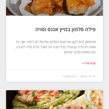
פילה סלמון במיץ אננס וסויה
מתחשק לכם לגוון את מנות הסלמון שלכם? לא לחזור שוב על
אותה מרינדה קבועה? קבלו מנה הכי (אבל הכי!) קלה להכנה,
עם טוויסט מגניב שהופך
קרא עוד »
יוני 16, 2024
אין תגובות