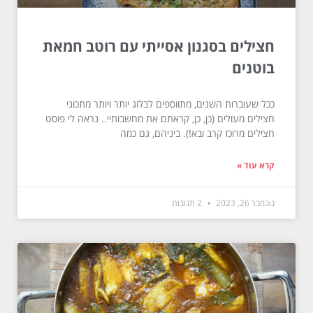
חצילים בסגנון אסייתי עם רוטב חמאת
בוטנים
ככל שעוברות השנים, מתווספים לבלוג יותר ויותר מתכוני
חצילים מעולים (כן, כן, קראתם את מחשבותיי.. נראה לי פוסט
חצילים מרוכז קרב ובא!). ביניהם, גם כמה
קרא עוד »
נובמבר 26, 2023
2 תגובות