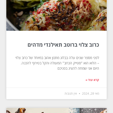
כרוב צלוי ברוטב תאילנדי מדהים
לפני מספר שנים עלה בבלוג מתכון אהוב במיוחד של כרוב צלוי
– הלוא הוא "סטייק הכרוב" המעולה והקל בטירוף להכנה.
היום אני שמחה להציג בפניכם
קרא עוד »
מאי 28, 2024
אין תגובות