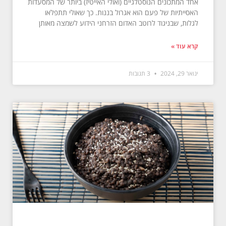
אחד המתכונים הנוסטלגיים (ואולי האייטיז) ביותר של המסעדות
האסייתיות של פעם הוא אגרול בננות. כך שאולי תתפלאו
לגלות, שבניגוד לרוטב האדום הזרחני הידוע לשמצה מאותן
קרא עוד »
ינואר 29, 2024
3 תגובות