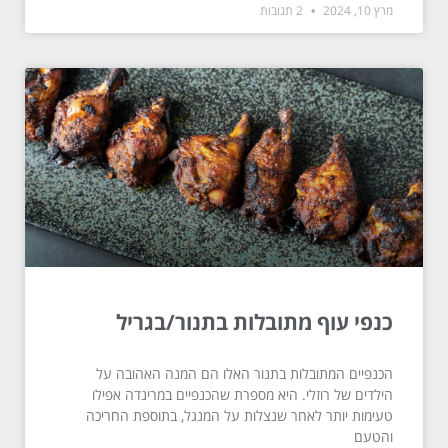
מרץ 10, 2024
2 תגובות
כנפי עוף מתובלות בתנור/בגריל
הכנפיים המתובלות בתנור האלו הם המנה האהובה על
הילדים של רוזלי. היא מספרת שהכנפיים במרינדה אפילו
טעימות יותר לאחר שנצלות על המנגל, בתוספת החריכה
והטעם