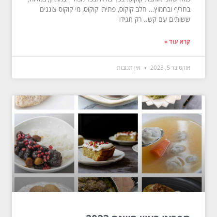
בחריף ובחמוץ… חלב קוקוס, פתיתי קוקוס, מי קוקוס צוננים
ששותים עם קש.. רק תגידו
קרא עוד »
אוקטובר 5, 2023
אין תגובות