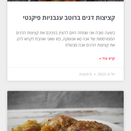
קציצות דגים ברוטב עגבניות פיקנטי
בשעה טובה אני שמחה היום להציג בפניכם את קציצות הדגים
המפורסמות של אנה (או אנושקה, כמו שאני אוהבת לקרוא לה).
את קציצות הדגים אנה מבשלת
קרא עוד »
יולי 4, 2023
6 תגובות