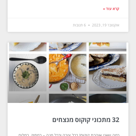
קרא עוד »
אוקטובר 19, 2023
6 תגובות
32 מתכוני קוקוס מנצחים
כמה שאני אוהבת קוקוס! בכל צורה ובכל מנה – במתוק, במלוח,