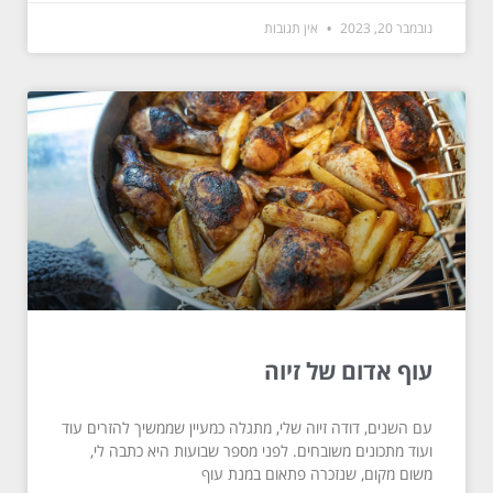
נובמבר 20, 2023
אין תגובות
עוף אדום של זיוה
עם השנים, דודה זיוה שלי, מתגלה כמעיין שממשיך להזרים עוד
ועוד מתכונים משובחים. לפני מספר שבועות היא כתבה לי,
משום מקום, שנזכרה פתאום במנת עוף