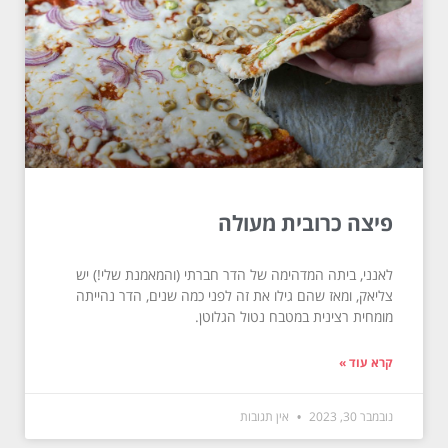
פיצה כרובית מעולה
לאנני, ביתה המדהימה של הדר חברתי (והמאמנת שלי!) יש
צליאק, ומאז שהם גילו את זה לפני כמה שנים, הדר נהייתה
מומחית רצינית במטבח נטול הגלוטן.
קרא עוד »
נובמבר 30, 2023
אין תגובות