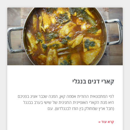
קארי דגים בנגלי
לפי המתכונאית ההודית אסמה קאן, המנה שכבר אציג בפניכם
היא מנת הקארי האופיינית החגיגית של שישי בערב בבנגל
(חבל ארץ שמחולק בין הודו לבנגלדש). עם
קרא עוד »