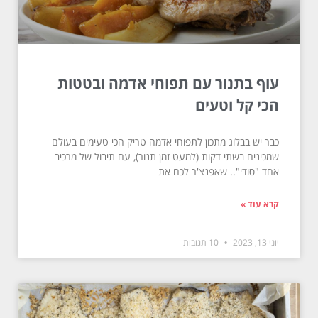
עוף בתנור עם תפוחי אדמה ובטטות
הכי קל וטעים
כבר יש בבלוג מתכון לתפוחי אדמה טריק הכי טעימים בעולם
שמכינים בשתי דקות (למעט זמן תנור), עם תיבול של מרכיב
אחד "סודי".. שאפנצ'ר לכם את
קרא עוד »
יוני 13, 2023
10 תגובות