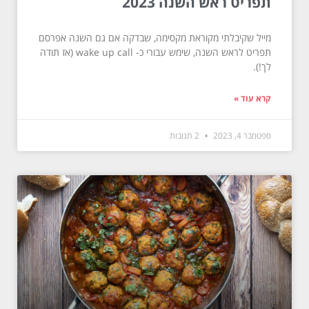
תפריט ראש השנה 2023
מייל שקיבלתי מקוראת מקסימה, שבדקה אם גם השנה אפרסם
תפריט לראש השנה, שימש עבורי כ- wake up call (אז תודה
לך!).
קרא עוד »
ספטמבר 4, 2023
2 תגובות