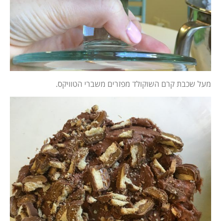
מעל שכבת קרם השוקולד מפזרים משברי הטוויקס.