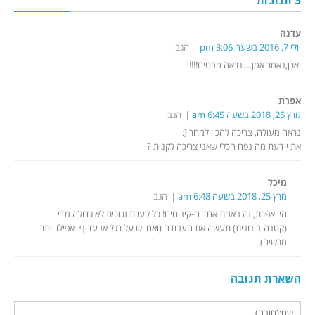
עדנה
יולי 7, 2016 בשעה 3:06 pm
הגב
ואכן,נאמר אמן… נראה מבטיח!!!!
אפרת
מרץ 25, 2018 בשעה 6:45 am
הגב
נראה מעולה, צריכה להכין למחר (:
את יודעת מה נפח הכלי שאני צריכה לקנות ?
מיכל
מרץ 25, 2018 בשעה 6:48 am
הגב
היי אפרת, זה באמת אחד ה-קינוחים! כל קערת זכוכית לא גדולה מדי
(קטנה-בינונית) תעשה את העבודה (ואם יש על רגל אז עדיף- אפילו יותר
מרשים)
השארת תגובה