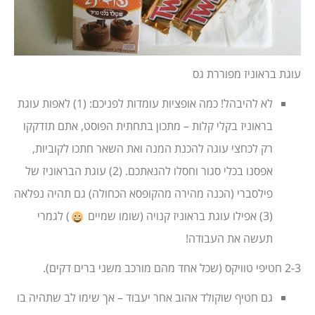
עוגת בראוניז מפוררת גס
לא להיבהל! כמה אופציות עומדות לפניכם: (1) לאפות עוגת
בראוניז בקלי קלות – מתכון בתחתית הפוסט, אתם תזדקקו
רק לכחצי עוגה להכנת המנה ואת השאר חתכו לקוביות,
אפסנו בכלי סגור וחסלו להנאתכם. (2) עוגת הבראוניז של
פילסברי (הכנה מהירה מהקופסא הכחולה) גם תהיה נפלאה
(3) אפילו עוגת בראוניז קנויה (שומו שמיים
) לגמרי
תעשה את העבודה!
2-3 חטיפי טוויקס (שכל אחד מהם מורכב משני ברים דקים).
גם חטיף שוקולד אהוב אחר יעבוד – אך שימו לב שתהיה בו