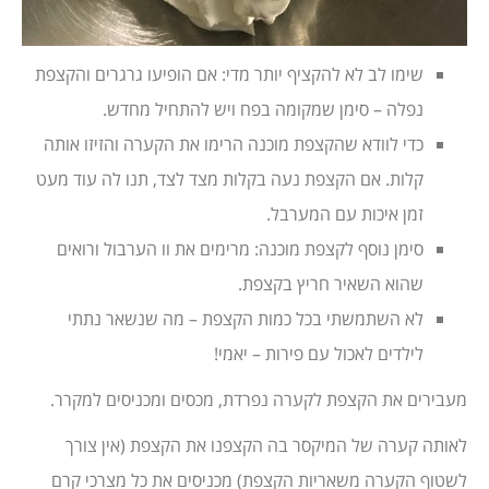
שימו לב לא להקציף יותר מדי: אם הופיעו גרגרים והקצפת
נפלה – סימן שמקומה בפח ויש להתחיל מחדש.
כדי לוודא שהקצפת מוכנה הרימו את הקערה והזיזו אותה
קלות. אם הקצפת נעה בקלות מצד לצד, תנו לה עוד מעט
זמן איכות עם המערבל.
סימן נוסף לקצפת מוכנה: מרימים את וו הערבול ורואים
שהוא השאיר חריץ בקצפת.
לא השתמשתי בכל כמות הקצפת – מה שנשאר נתתי
לילדים לאכול עם פירות – יאמי!
מעבירים את הקצפת לקערה נפרדת, מכסים ומכניסים למקרר.
לאותה קערה של המיקסר בה הקצפנו את הקצפת (אין צורך
לשטוף הקערה משאריות הקצפת) מכניסים את כל מצרכי קרם