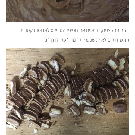
בזמן ההקצפה, חותכים את חטיפי הטוויקס לפרוסות קטנות
(ומשתדלים לא לנשנש יותר מדי "על הדרך").