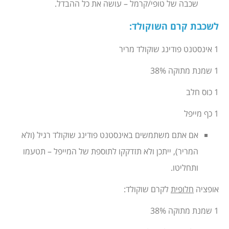
שכבה של טופי/קרמל – עושה את כל ההבדל.
לשכבת קרם השוקולד
:
1 אינסטנט פודינג שוקולד מריר
1 שמנת מתוקה 38%
1 כוס חלב
1 כף מייפל
אם אתם משתמשים באינסטנט פודינג שוקולד רגיל (ולא
המריר), ייתכן ולא תזדקקו לתוספת של המייפל – תטעמו
ותחליטו.
אופציה
חלופית
לקרם שוקולד:
1 שמנת מתוקה 38%