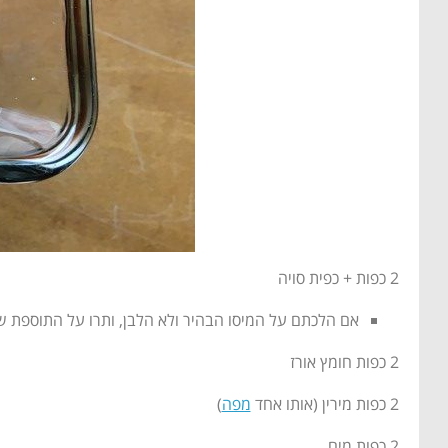
2 כפות + כפית סויה
אם הלכתם על המיסו הבהיר ולא הלבן, ותרו על התוספת ש
2 כפות חומץ אורז
2 כפות מירין (אותו אחד
מפה
)
2 כפות מים