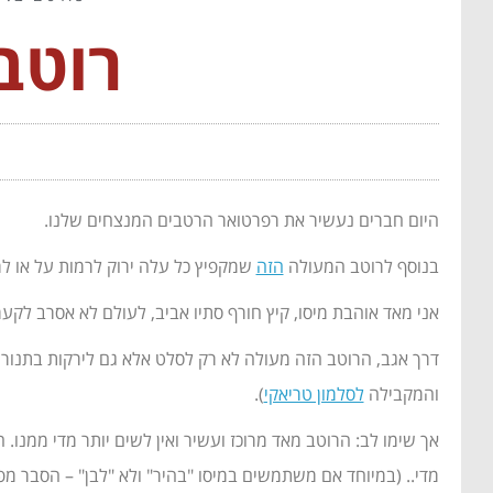
רוטב
היום חברים נעשיר את רפרטואר הרטבים המנצחים שלנו.
בנוסף לרוטב המעולה
הזה
שמקפיץ כל עלה ירוק לרמות על או ל
אני מאד אוהבת מיסו, קיץ חורף סתיו אביב, לעולם לא אסרב לק
דרך אגב, הרוטב הזה מעולה לא רק לסלט אלא גם לירקות בתנור או
והמקבילה
לסלמון טריאקי
).
אך שימו לב: הרוטב מאד מרוכז ועשיר ואין לשים יותר מדי ממנו.
מדי.. (במיוחד אם משתמשים במיסו "בהיר" ולא "לבן" – הסבר מ