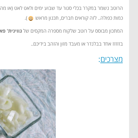
הרוטב נשמר במקרר בכלי סגור עד שבוע ימים ולאט לאט (או מ
כמות כפולה.. לזה קוראים חברים, תכנון מראש
).
המתכון מבוסס על רוטב שלקוח מספרה המקסים של
גווינית' פא
בזזזזז אחד בבלנדר או מעבד מזון והזהב בידיכם..
מצרכים
: