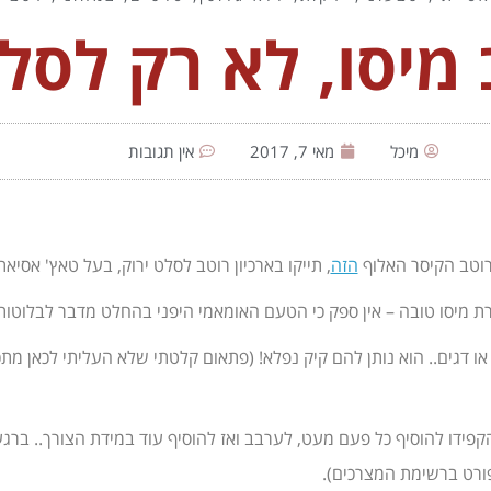
 מיסו, לא רק לסל
מיכל
מאי 7, 2017
אין תגובות
רוטב הקיסר האלוף
הזה
, תייקו בארכיון רוטב לסלט ירוק, בעל טאץ' אסיאתי
ערת מיסו טובה – אין ספק כי הטעם האומאמי היפני בהחלט מדבר לבלוטו
 דגים.. הוא נותן להם קיק נפלא! (פתאום קלטתי שלא העליתי לכאן מתכון
 הקפידו להוסיף כל פעם מעט, לערבב ואז להוסיף עוד במידת הצורך.. ברג
פורט ברשימת המצרכים).