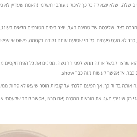
 שלה, ושלא יוצא לה כל כך לאכול מעורב ירושלמי (האמת שעדיין לא גי
ם הרבה בצל ושליכטה של טחינה מעל, יוצר ביסים מטורפים מלאים בעונג.
זו, כבר לא מעט פעמים. כל מי שטועם אותה נשבה בקסמה. פשוט אי אפש
וא שרצוי לבשל אותה ממש לפני ההגשה. מכינים את כל הפרודוקטים מוכ
כבר, אז אפשר לעשות מזה כבר show.
נה אותה בדיוק כך, אך הפעם הלכתי על קוביות מוסר שיצאו לא פחות ממע
ני רק שיניתי מעט את הוראות ההכנה (אם תרצו, אפשר לומר שלעסתי א