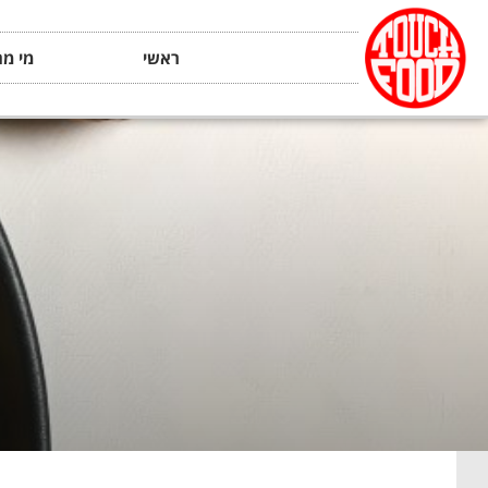
ראשי
מי מה