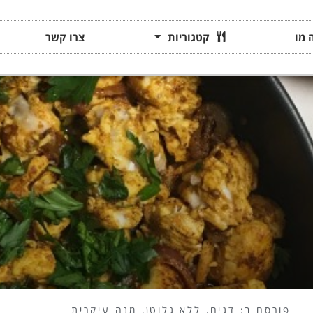
 מו
קטגוריות
צרו קשר
פורסם ב:
דגים
,
ללא גלוטן
,
מנה עיקרית