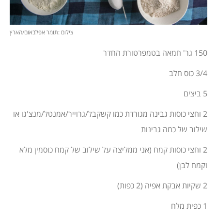
צילום :תומר אפלבאום/הארץ
150 גר' חמאה בטמפרטורת החדר
3/4 כוס חלב
5 ביצים
2 וחצי כוסות גבינה מגורדת כמו קשקבל/גרוייר/אמנטל/מנצ'גו או
שילוב של כמה גבינות
2 וחצי כוסות קמח (אני ממליצה על שילוב של קמח כוסמין מלא
וקמח לבן)
2 שקיות אבקת אפיה (2 כפות)
1 כפית מלח