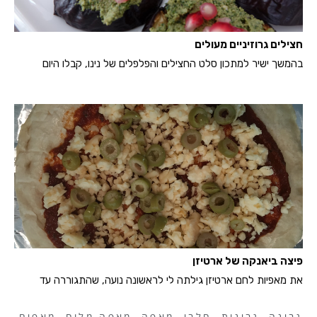
חצילים גרוזיניים מעולים
בהמשך ישיר למתכון סלט החצילים והפלפלים של נינו, קבלו היום
פיצה ביאנקה של ארטיזן
את מאפיות לחם ארטיזן גילתה לי לראשונה נועה, שהתגוררה עד
גבינה
,
גבינות
,
חלבי
,
מאפה
,
מאפה מלוח
,
מאפים
,