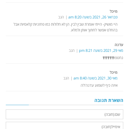
מיכל
פברואר 26, 2021 בשעה 8:20 am
הגב
היי מושיק- הייתי אומרת שבין לבין. הן לא חלולות כמו פחזניות קלאסיות אבל
בהחלט אפשר לחתוך אותן ולמלא.
עדנה
מאי 29, 2021 בשעה 8:21 pm
הגב
נחטפו❣️❣️❣️❣️❣️
מיכל
מאי 30, 2021 בשעה 8:40 am
הגב
איזה כיף לשמוע עדנה'לה
השארת תגובה