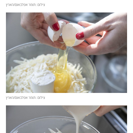
צילום :תומר אפלבאום/הארץ
צילום :תומר אפלבאום/הארץ