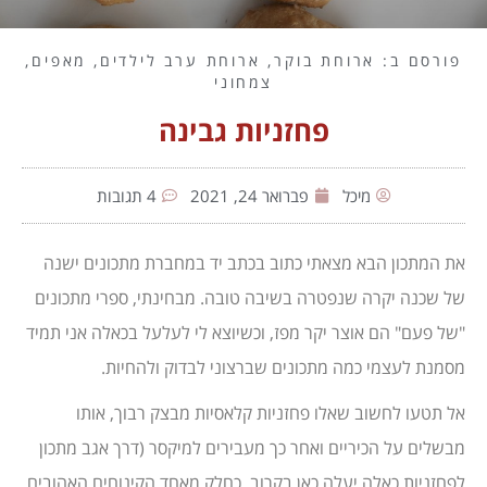
פורסם ב:
ארוחת בוקר
,
ארוחת ערב לילדים
,
מאפים
,
צמחוני
פחזניות גבינה
מיכל
פברואר 24, 2021
4 תגובות
את המתכון הבא מצאתי כתוב בכתב יד במחברת מתכונים ישנה
של שכנה יקרה שנפטרה בשיבה טובה. מבחינתי, ספרי מתכונים
"של פעם" הם אוצר יקר מפז, וכשיוצא לי לעלעל בכאלה אני תמיד
מסמנת לעצמי כמה מתכונים שברצוני לבדוק ולהחיות.
אל תטעו לחשוב שאלו פחזניות קלאסיות מבצק רבוך, אותו
מבשלים על הכיריים ואחר כך מעבירים למיקסר (דרך אגב מתכון
לפחזניות כאלה יעלה כאן בקרוב, כחלק מאחד הקינוחים האהובים