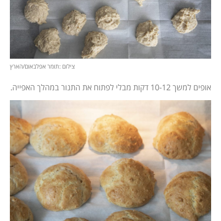
צילום :תומר אפלבאום/הארץ
אופים למשך 10-12 דקות מבלי לפתוח את התנור במהלך האפייה.