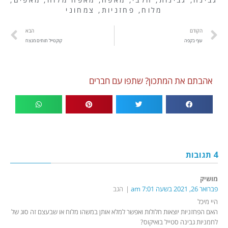
מלוח
,
פחזניות
,
צמחוני
הקודם
הבא
עוף בקפה
קוקטייל תותים מנצח
אהבתם את המתכון? שתפו עם חברים
4 תגובות
מושיק
פברואר 26, 2021 בשעה 7:01 am
הגב
היי מיכל
האם הפחזניות יוצאות חלולות ואפשר למלא אותן במשהו מלוח או שבעצם זה סוג של
לחמניות גבינה סטייל בואיקוס?