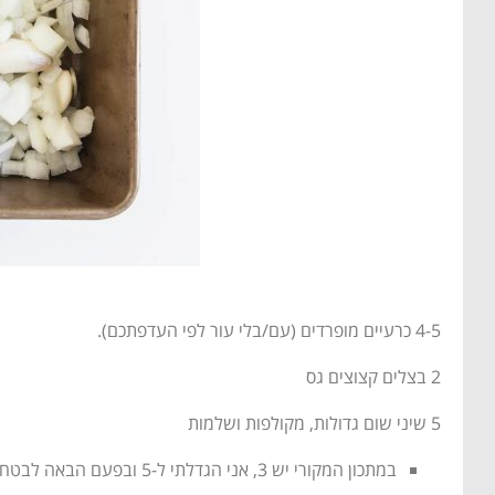
4-5 כרעיים מופרדים (עם/בלי עור לפי העדפתכם).
2 בצלים קצוצים גס
5 שיני שום גדולות, מקולפות ושלמות
במתכון המקורי יש 3, אני הגדלתי ל-5 ובפעם הבאה לבטח אפנק בעוד כמה. הן יוצאות מדהים ומוסיפות כל כך הרבה טעם.. לשיקולכם.