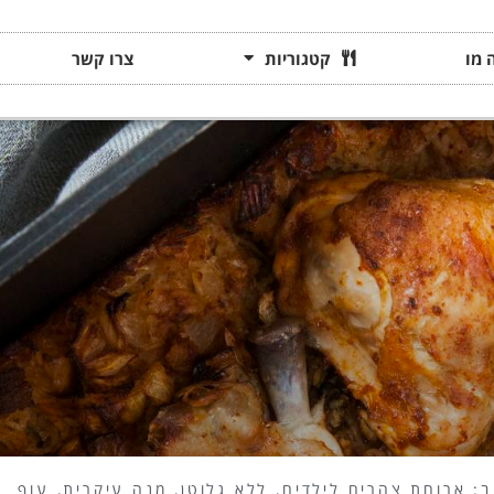
 מו
קטגוריות
צרו קשר
ב:
ארוחת צהרים לילדים
,
ללא גלוטן
,
מנה עיקרית
,
עוף