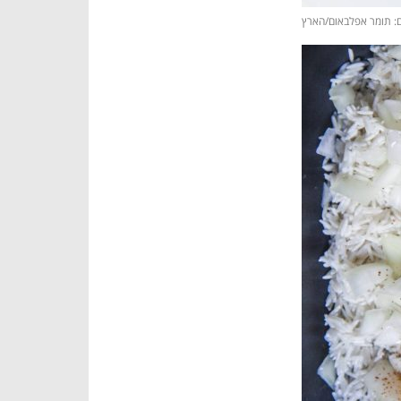
ם: תומר אפלבאום/הארץ