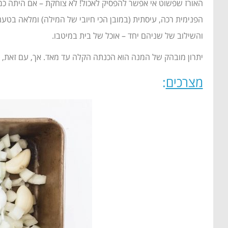
האורז שפשוט אי אפשר להפסיק לאכול! לא צוחקת – אם היתה כמ
הפנימית רכה, עיסתית (במובן הכי חיובי של המילה) ומלאה בטע
והשילוב של שניהם יחד – אוכל של בית במיטבו.
יתרון מובהק של המנה הוא הכנתה הקלה עד מאד. אך, עם זאת, ע
מצרכים
: