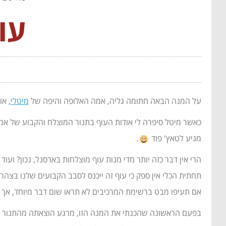
עו
על המנה הבאה חתומה גליה, אמה האלופה והיפה של
מיטלי
, א
כאשר מיטל סיפרה לי אודות העוף בתנור המוצלח והקבוע של אמ
מגיע לטאץ' פוד
.
הרי אין דבר כזה יותר מדי מנות עוף מוצלחות בארסנל, נכון? ו
תחתית הכלי אין ספק כי עוף זה ייכנס לסבב הקבועים שלנו בצהרים
אם תעיפו מבט ברשימת המרכיבים לא תראו שום דבר מיוחד, אך כ
בפעם הראשונה שהכנתי את המנה הזו, מרגע הוצאתה מהתנור ועד חיסולה היסודי (