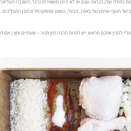
ות כפולה שלו, כנראה שגם אז לא היינו משאירים גרגר. השכבה העליונ
ם של העוף שהתבשל באורז, הבצל, השום שהתקרמל וכמובן התבלינים. שלא
ליי להכין אתכם מראש: יש לפנות הרבה זמן תנור – שעתיים וחצי, אם ל