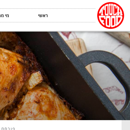
ראשי
מי מה
פורסם 