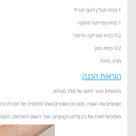
1 כפית תבלין לעוף לגריל
1 כפית פפריקה מתוקה
1/2 כפית פפריקה חריפה
1/2 כפית כמון
מלח, פלפל
הוראות הכנה
:
מחממים תנור לחום של 150 מעלות.
שוטפים את האורז, מסננים ושופכים אותו לתחתית של תבנית גדו
מוסיפים לאורז את הבצלים הקצוצים, שיני השום השלמות, השמן, רסק העגבניות, 2 הפפריקות, הכמון, המלח, 