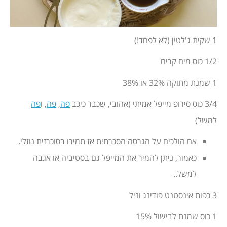
1 שקית ג'לטין (לא לפחד!)
1/2 כוס מים קרים
1 שמנת מתוקה 32% או 38%
3/4 כוס סירופ מייפל אמיתי (אהובי, שכבר כיכב
פה
,
פה
, ו
פה
למשל)
אם הולכים על הגרסה הסכרתית אז תמירו בסוכרזית נוזלי.
כאמור, ניתן להמיר את המייפל גם בסטיביה או אגבה
למשל..
3 כפות אינסטנט פודינג וניל
1 כוס שמנת לבישול 15%