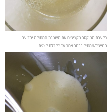
בקערת המיקסר מקציפים את השמנת המתוקה יחד עם
המייפל/ממתיק נבחר אחר עד לקבלת קצפת.