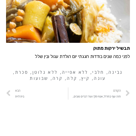
תבשיל ירקות מתוק
לפני כמה שנים בודדות חגגתי יום הולדת עגול ובין שלל
גבינה
,
חלבי
,
ללא אפייה
,
ללא גלוטן
,
סכרת
,
עוגה
,
קיץ
,
קלה
,
קרה
,
שבועות
הקודם
הבא
חזה עוף בחרדל, אגוזי מלך ועוד דברים טובים..
בית לזית