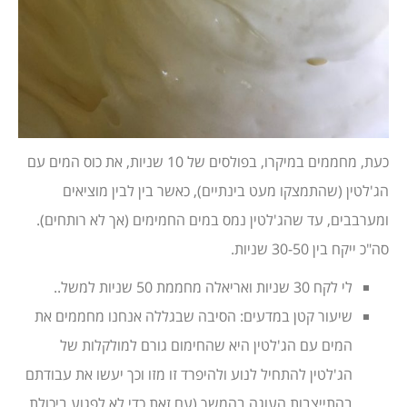
כעת, מחממים במיקרו, בפולסים של 10 שניות, את כוס המים עם
הג'לטין (שהתמצקו מעט בינתיים), כאשר בין לבין מוציאים
ומערבבים, עד שהג'לטין נמס במים החמימים (אך לא רותחים).
סה"כ ייקח בין 30-50 שניות.
לי לקח 30 שניות ואריאלה מחממת 50 שניות למשל..
שיעור קטן במדעים: הסיבה שבגללה אנחנו מחממים את
המים עם הג'לטין היא שהחימום גורם למולקלות של
הג'לטין להתחיל לנוע ולהיפרד זו מזו וכך יעשו את עבודתם
בהתייצבות העוגה בהמשך (עם זאת כדי לא לפגוע ביכולת