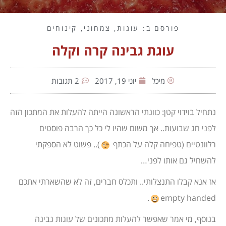
פורסם ב:
עוגות
,
צמחוני
,
קינוחים
עוגת גבינה קרה וקלה
מיכל
יוני 19, 2017
2 תגובות
נתחיל בוידוי קטן: כוונתי הראשונה הייתה להעלות את המתכון הזה
לפני חג שבועות.. אך משום שהיו לי כל כך הרבה פוסטים
רלוונטיים (טפיחה קלה על הכתף
).. פשוט לא הספקתי
להשחיל גם אותו לפני…
אז אנא קבלו התנצלותי.. ותכלס חברים, זה לא שהשארתי אתכם
.
empty handed
בנוסף, מי אמר שאפשר להעלות מתכונים של עוגות גבינה