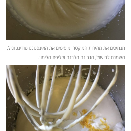
מנמיכים את מהירות המיקסר ומוסיפים את האינסטנט פודינג וניל,
השמנת לבישול, הגבינה הלבנה וקליפת הלימון.