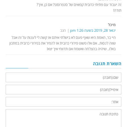
זה יעבוד עם פתיתי כרובית קפואים של סנפרוסט? אם כן, איך?
תודה!
מיכל
ינואר 28, 2019 בשעה 1:26 pm
הגב
היי בר, האמת היא שאף פעם לא בישלתי איתם אז קשה לי לענות על זה אבל
שווה לנסות.. אם אלו פשוט פירורי כרובית אז להמיר את בפירורי כרובית במתכון
באלו.. שיהיה בהצלחה ואשמח אם תדווחי איך יצא!
השארת תגובה