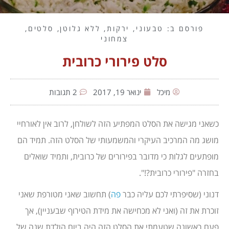
פורסם ב:
טבעוני
,
ירקות
,
ללא גלוטן
,
סלטים
,
צמחוני
סלט פירורי כרובית
מיכל
ינואר 19, 2017
2 תגובות
כשאני מגישה את הסלט המפתיע הזה לשולחן, לרוב אין לאורחיי
מושג מה המרכיב העיקרי והמשמעותי של הסלט הזה. תמיד הם
מופתעים לגלות כי מדובר בפירורים של כרובית, ותמיד שואלים
בחזרה "פירורי כרובית?!".
דנוני (שסיפרתי לכם עליה כבר
פה
) תחשוב שאני מטורפת שאני
זוכרת את זה (ואני לא מכחישה את מידת הטירוף שבעניין), אך
פעם ראשונה שטעמתי את הסלט הזה היה ביום הולדת שנה של