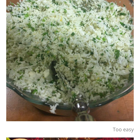
Too easy