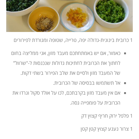
1 כרובית בינונית-גדולה יפה, טרייה, שטופה ומגורדת לפירורים
כאמור, אם יש באמתחתכם מעבד מזון, אני ממליצה בחום
לחתוך את הכרובית לחתיכות גדולות שנכנסות ל-"שרוול"
של המעבד מזון ולסיים את שלב הפירור בשתי דקות.
אל תשתמשו בבסיסה של הכרובית.
אם אין מעבד מזון בקרבתכם, לכו על אולד סקול וגרדו את
הכרובית על פומפייה גסה.
1 פלפל ירוק חריף קצוץ דק
1 צרור נענע קצוץ קטן קטן