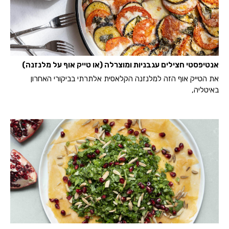
אנטיפסטי חצילים עגבניות ומוצרלה (או טייק אוף על מלנזנה)
את הטייק אוף הזה למלנזנה הקלאסית אלתרתי בביקורי האחרון
באיטליה,