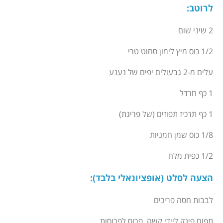
לרוטב
:
2 שיני שום
1/2 כוס מיץ לימון סחוט טרי
עלים מ-2 גבעולים יפים של נענע
1 כף חרדל
1 כף תרכיז תפוזים (של פריגת)
1/8 כוס שמן חמניות
1/2 כפית מלח
הצעה לסלט
(אופציונאלי בלבד):
לבבות חסה פריכים
תפוח פינק ליידי קשה, פרוס לפרוסות