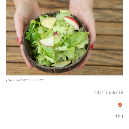
צילום :תומר אפלבאום/הארץ
עד הפעם הבאה,
מיכל