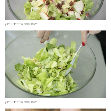
צילום :תומר אפלבאום/הארץ
צילום :תומר אפלבאום/הארץ