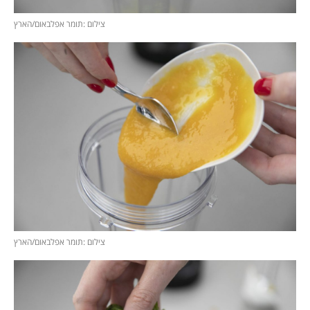
צילום :תומר אפלבאום/הארץ
צילום :תומר אפלבאום/הארץ