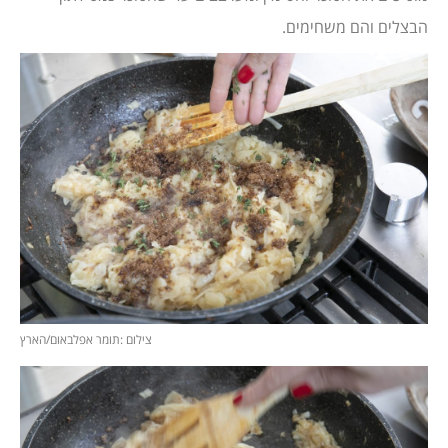
הבצלים והם משחימים.
צילום :תומר אפלבאום/הארץ