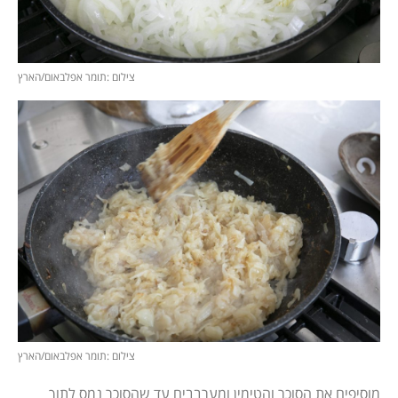
צילום :תומר אפלבאום/הארץ
צילום :תומר אפלבאום/הארץ
מוסיפים את הסוכר והטימין ומערבבים עד שהסוכר נמס לתוך