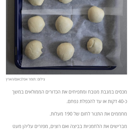
צילום :תומר אפלבאום/הארץ
מכסים במגבת מטבח ומתפיחים את הכדורים הממולאים במשך
כ-40 דקות או עד להכפלת נפחם.
מחממים את התנור לחום של 190 מעלות.
מברישים את הלחמניות בביצה ואם רוצים, מפזרים עליהן מעט