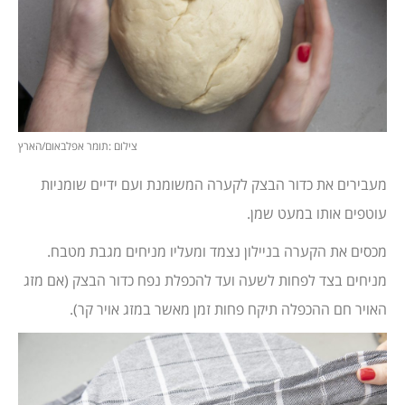
צילום :תומר אפלבאום/הארץ
מעבירים את כדור הבצק לקערה המשומנת ועם ידיים שומניות
עוטפים אותו במעט שמן.
מכסים את הקערה בניילון נצמד ומעליו מניחים מגבת מטבח.
מניחים בצד לפחות לשעה ועד להכפלת נפח כדור הבצק (אם מזג
האויר חם ההכפלה תיקח פחות זמן מאשר במזג אויר קר).