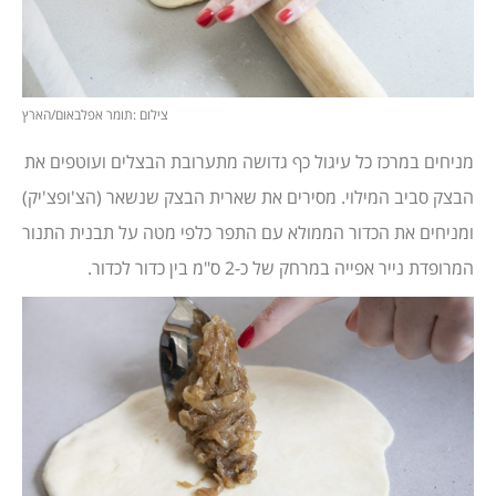
צילום :תומר אפלבאום/הארץ
מניחים במרכז כל עיגול כף גדושה מתערובת הבצלים ועוטפים את
הבצק סביב המילוי. מסירים את שארית הבצק שנשאר (הצ'ופצ'יק)
ומניחים את הכדור הממולא עם התפר כלפי מטה על תבנית התנור
המרופדת נייר אפייה במרחק של כ-2 ס"מ בין כדור לכדור.