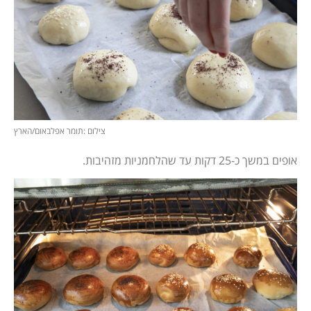
צילום :תומר אפלבאום/הארץ
אופים במשך כ-25 דקות עד שהלחמניות מזהיבות.