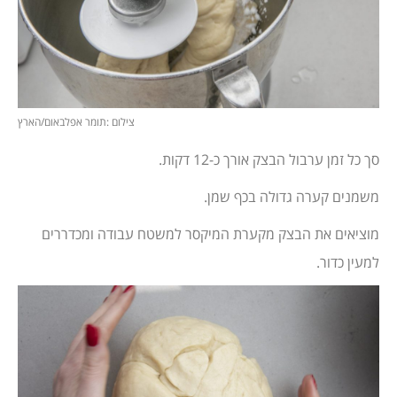
צילום :תומר אפלבאום/הארץ
סך כל זמן ערבול הבצק אורך כ-12 דקות.
משמנים קערה גדולה בכף שמן.
מוציאים את הבצק מקערת המיקסר למשטח עבודה ומכדררים
למעין כדור.