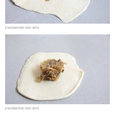
צילום :תומר אפלבאום/הארץ
צילום :תומר אפלבאום/הארץ