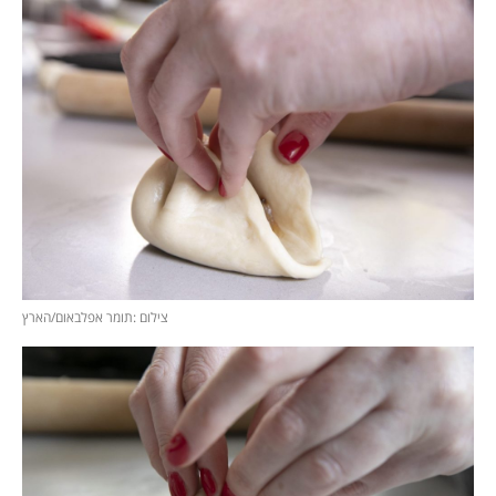
צילום :תומר אפלבאום/הארץ