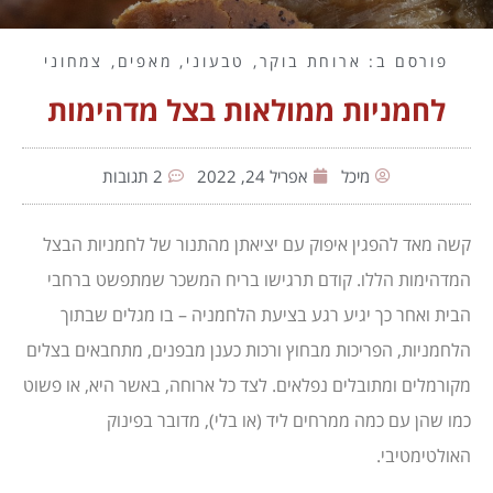
פורסם ב:
ארוחת בוקר
,
טבעוני
,
מאפים
,
צמחוני
לחמניות ממולאות בצל מדהימות
מיכל
אפריל 24, 2022
2 תגובות
קשה מאד להפגין איפוק עם יציאתן מהתנור של לחמניות הבצל
המדהימות הללו. קודם תרגישו בריח המשכר שמתפשט ברחבי
הבית ואחר כך יגיע רגע בציעת הלחמניה – בו מגלים שבתוך
הלחמניות, הפריכות מבחוץ ורכות כענן מבפנים, מתחבאים בצלים
מקורמלים ומתובלים נפלאים. לצד כל ארוחה, באשר היא, או פשוט
כמו שהן עם כמה ממרחים ליד (או בלי), מדובר בפינוק
האולטימטיבי.