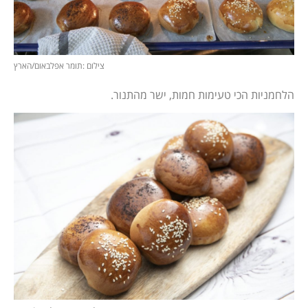
צילום :תומר אפלבאום/הארץ
הלחמניות הכי טעימות חמות, ישר מהתנור.