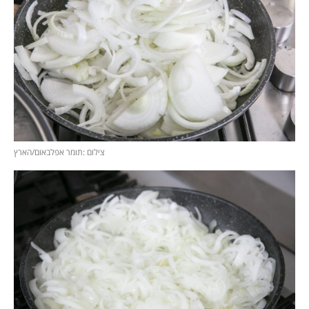
צילום :תומר אפלבאום/הארץ