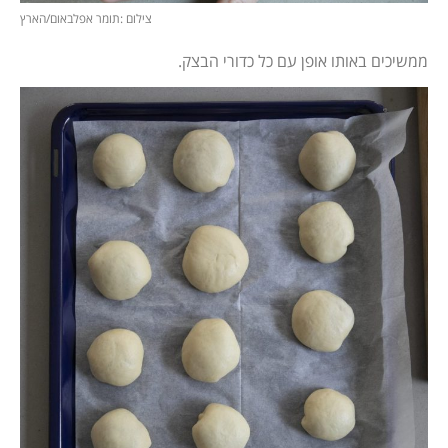
צילום :תומר אפלבאום/הארץ
ממשיכים באותו אופן עם כל כדורי הבצק.