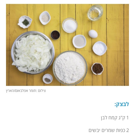
צילום :תומר אפלבאום/הארץ
לבצק
:
1 ק"ג קמח לבן
2 כפות שמרים יבשים