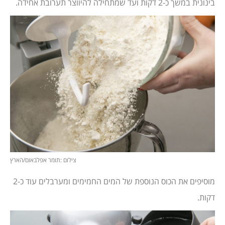
בינונית במשך כ-2 דקות ועד שמתחילה להיווצר תערובת אחידה.
צילום :תומר אפלבאום/הארץ
מוסיפים את הכוס הנוספת של המים החמימים ומערבלים עוד כ-2
דקות.