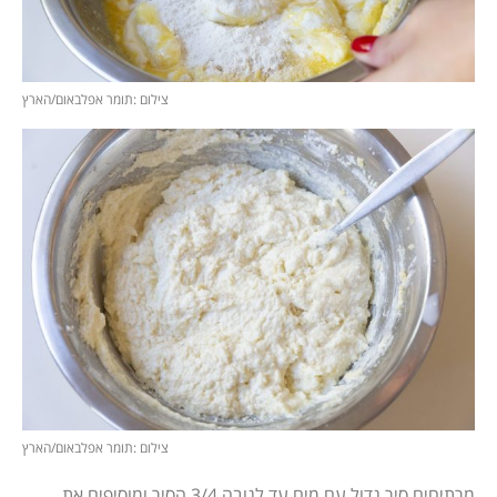
צילום :תומר אפלבאום/הארץ
צילום :תומר אפלבאום/הארץ
מרתיחים סיר גדול עם מים עד לגובה 3/4 הסיר ומוסיפים את