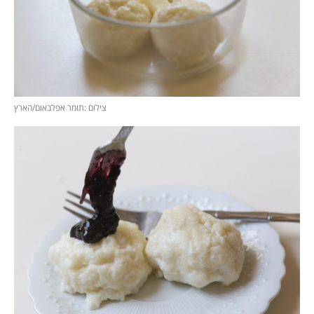
צילום :תומר אפלבאום/הארץ