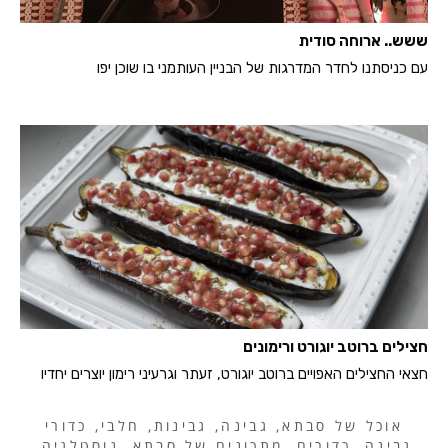
ששש.. ארוחה סודית
עם כניסתנו לחדר המדרגות של הבניין העותמני בו שוכן יפו
חצילים ברוטב יוגורט ורימונים
חצאי החצילים האפויים ברוטב יוגורט, זעתר וגרעיני רימון יוצרים יחדיו
אוכל של סבתא
,
גבינה
,
גבינות
,
חלבי
,
כדורי
גבינה
,
כדורים
,
מתכונים של סבתא
,
נוסטלגיה
,