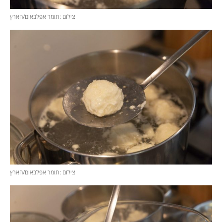
צילום :תומר אפלבאום/הארץ
צילום :תומר אפלבאום/הארץ