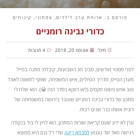
פורסם ב:
ארוחת ערב לילדים
,
צמחוני
,
קינוחים
כדורי גבינה רומניים
מיכל
אוגוסט 20, 2018
4 תגובות
לפני מספר חודשים, סביב חג השבועות, קיבלתי מתנה במייל
מערן הטייס, מדריך הטיולים, איש המשפחה, שותף לתאווה לאוכל
טוב ואיש פשוט מקסים (לאו דווקא בסדר הזה 😀). הוא שלח לי
מתכון של כדורי גבינה רומניים שעובר בירושה במשפחתה של
רונית אשתו כבר שנים רבות.
ערן לא ידע שעם קריאת שורות המתכון, הוא לחץ לי בול בנקודה
רגישה מאד של געגוע
לסבתא ריקה
שלי ז"ל (גם היא ממוצא