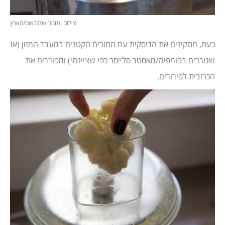
צילום :תומר אפלבאום/הארץ
כעת, מתקינים את הדיסקית עם החורים הקטנים במעבד המזון (או
שגוררים בפומפיה/מאסטר סלייסר כפי שציינתי) ומפוררים את
הכרובית לפירורים.