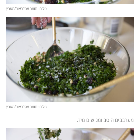
צילום :תומר אפלבאום/הארץ
צילום :תומר אפלבאום/הארץ
מערבבים היטב ומגישים מיד.