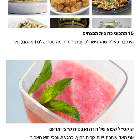
15 מתכוני כרובית מנצחים
היו כבר כאלה שהקדישו לכרובית המדהימה ספר שלם (ומהמם), אז
קוקטייל קפוא של רוזה ואבטיח קייצי ומרענן
אני מאד אוהבת יינות קרים בקיץ, כרגע שאבלי הוא האהוב