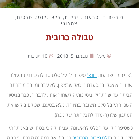
פורסם ב:
טבעוני
,
ירקות
,
ללא גלוטן
,
סלטים
,
צמחוני
טבולה כרובית
מיכל
נובמבר 5, 2018
10 תגובות
לפני כמה שבועות
רונצ'
סיפרה לי על סלט טבולה כרובית מעולה
שזיו והיא אכלו במסעדת מיכאל שבצפון. לא עבר זמן רב מחזרתם
הביתה עד שהתחילו ניסיונותיה לשחזר אותו. לדבריה, כבר בניסיון
השני התקבל סלט משובח במיוחד, מלא בטעם, שכולם ביקשו את
המתכון שלו (ה-מדד להצלחתה של מנה).
כשסיפרה לי על הסלט לראשונה, עניתי לה כי בטח יש באמתחתי
סלט דומה (
סלט פירורי הכרובית
כמובן), אך במהרה הבנתי כי כמה