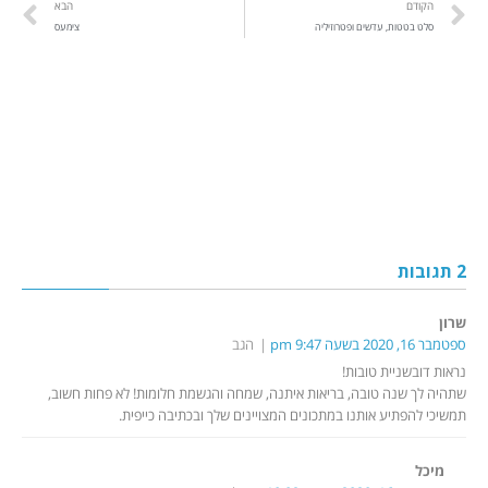
הקודם
הבא
סלט בטטות, עדשים ופטרוזיליה
צימעס
2 תגובות
שרון
ספטמבר 16, 2020 בשעה 9:47 pm
הגב
נראות דובשניית טובות!
שתהיה לך שנה טובה, בריאות איתנה, שמחה והגשמת חלומות! לא פחות חשוב,
תמשיכי להפתיע אותנו במתכונים המצויינים שלך ובכתיבה כייפית.
מיכל