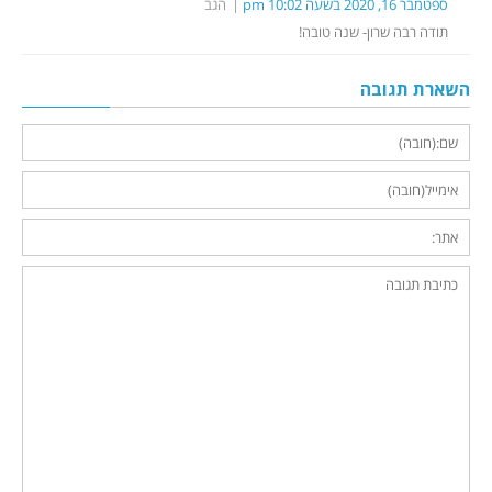
ספטמבר 16, 2020 בשעה 10:02 pm
הגב
תודה רבה שרון- שנה טובה!
השארת תגובה