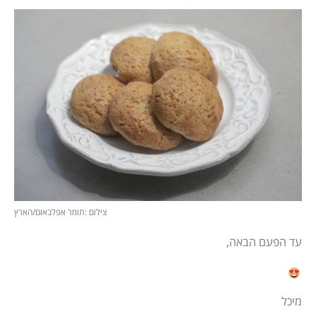
צילום :תומר אפלבאום/הארץ
עד הפעם הבאה,
מיכל