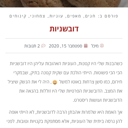
פורסם ב:
חגים
,
מאפים
,
עוגיות
,
צמחוני
,
קינוחים
דובשניות
מיכל
ספטמבר 15, 2020
2 תגובות
כשהבנות שלי היו קטנות, העוגיות האהובות עליהן היו דובשניות
הכי הכי פשוטות. הייתי הולכת עם שקית קטנה בתיק, שבמקרי
חירום, כמו סשן צרחות באוטו למשל
, היה לי את הנשק שיציל
את המצב. הדובשניות הפרטיות שלי היו זוללות בהנאה את
הדובשניות ועושות ריסטרט.
אך האמת היא שלמרות אהבתן הרבה לדובשניות, לא הייתי אופה
להן גרסה ביתית של העוגיות, אלא מסתפקת בקנויות וטובות. לפני