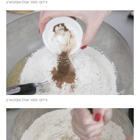
צילום :תומר אפלבאום/הארץ
צילום :תומר אפלבאום/הארץ