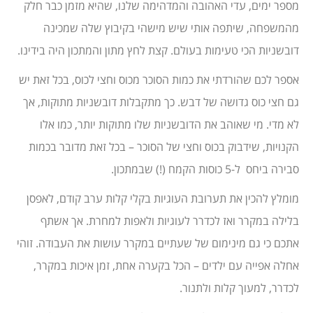
מספר ימים, עדי האהובה והמדהימה שלנו, שהיא מזמן כבר חלק
מהמשפחה, שיתפה אותי שיש מישהי בקיבוץ שלה שמכינה
דובשניות הכי טעימות בעולם. קצת לחץ מתון והמתכון היה בידינו.
אספר לכם שהורדתי את כמות הסוכר מכוס וחצי לכוס, בכל זאת יש
גם חצי כוס גדושה של דבש. כך מתקבלות דובשניות מתוקות, אך
לא מדי. מי שאוהב את הדובשניות שלו מתוקות יותר, כמו אלו
הקנויות, שידבוק בכוס וחצי של הסוכר – בכל זאת מדובר בכמות
סבירה ביחס ל-5 כוסות הקמח (!) שבמתכון.
מומלץ להכין את תערובת העוגיות בקלי קלות ערב קודם, לאפסן
בלילה במקרר ואז לכדרר לעוגיות ולאפות למחרת. אך אשתף
אתכם כי גם מינימום של שעתיים במקרר עושות את העבודה. זוהי
אחלה אפייה עם ילדים – הכל בקערה אחת, זמן איכות במקרר,
לכדרר, למעוך קלות ולתנור.