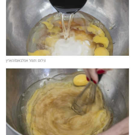
צילום :תומר אפלבאום/הארץ