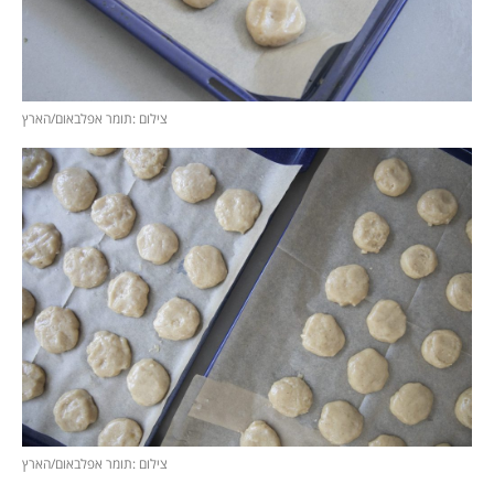
צילום :תומר אפלבאום/הארץ
צילום :תומר אפלבאום/הארץ